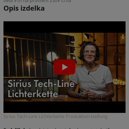
bela 9 m na prostem 230V črna
Opis izdelka
Sirius Tech-Line Lichterkette Produktvorstellung