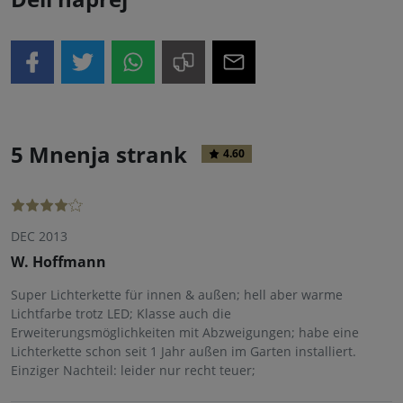
5 Mnenja strank
4.60
DEC 2013
W. Hoffmann
Super Lichterkette für innen & außen; hell aber warme
Lichtfarbe trotz LED; Klasse auch die
Erweiterungsmöglichkeiten mit Abzweigungen; habe eine
Lichterkette schon seit 1 Jahr außen im Garten installiert.
Einziger Nachteil: leider nur recht teuer;