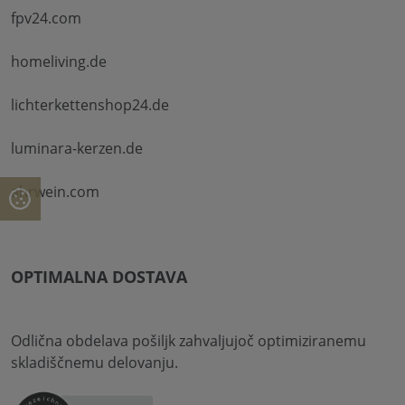
fpv24.com
homeliving.de
lichterkettenshop24.de
luminara-kerzen.de
ahrwein.com
OPTIMALNA DOSTAVA
Odlična obdelava pošiljk zahvaljujoč optimiziranemu
skladiščnemu delovanju.