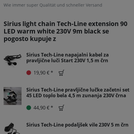
Wie immer super Qualität und schneller Versand
Sirius light chain Tech-Line extension 90
LED warm white 230V 9m black se
pogosto kupuje z
Sirius Tech-Line napajalni kabel za
pravljične luči Start 230V 1,5 m črn
19,90 € *
Sirius Tech-Line pravljične lučke začetni set
45 LED toplo bela 4,5 m zunanja 230V črna
44,90 € *
Sirius Tech-Line podaljšek vile 230V 5 m črn