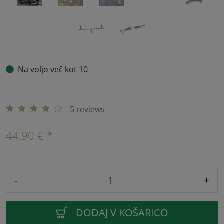
Na voljo več kot 10
5 reviews
44,90 € *
-
+
DODAJ V KOŠARICO