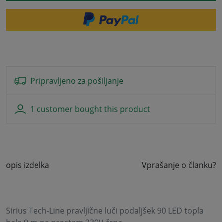
Pripravljeno za pošiljanje
1 customer bought this product
opis izdelka
Vprašanje o članku?
Sirius Tech-Line pravljične luči podaljšek 90 LED topla