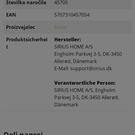
Številka naročila
45705
EAN
5707310457054
Proizvajalec
Sirius
Produktsicherhei
Hersteller:
t
SIRIUS HOME A/S
Engholm Parkvej 3-5, DK-3450
Allerød, Dänemark
E-Mail: support@sirius.dk
Verantwortliche Person:
SIRIUS HOME A/S, Engholm
Parkvej 3-5, DK-3450 Allerød,
Dänemark
Deli naprej