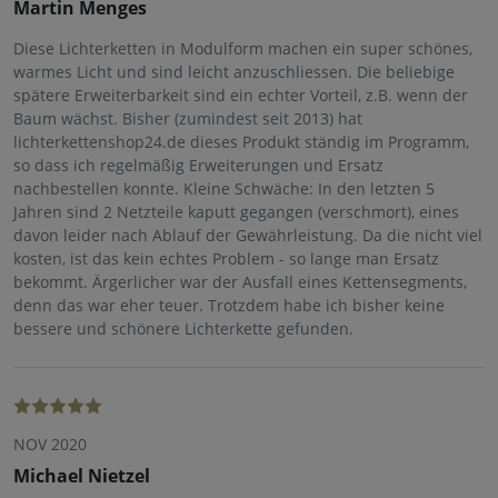
Martin Menges
Diese Lichterketten in Modulform machen ein super schönes,
warmes Licht und sind leicht anzuschliessen. Die beliebige
spätere Erweiterbarkeit sind ein echter Vorteil, z.B. wenn der
Baum wächst. Bisher (zumindest seit 2013) hat
lichterkettenshop24.de dieses Produkt ständig im Programm,
so dass ich regelmäßig Erweiterungen und Ersatz
nachbestellen konnte. Kleine Schwäche: In den letzten 5
Jahren sind 2 Netzteile kaputt gegangen (verschmort), eines
davon leider nach Ablauf der Gewährleistung. Da die nicht viel
kosten, ist das kein echtes Problem - so lange man Ersatz
bekommt. Ärgerlicher war der Ausfall eines Kettensegments,
denn das war eher teuer. Trotzdem habe ich bisher keine
bessere und schönere Lichterkette gefunden.
NOV 2020
Michael Nietzel