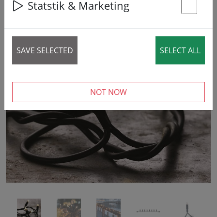
Statstik & Marketing
St
SAVE SELECTED
SELECT ALL
‹
›
NOT NOW