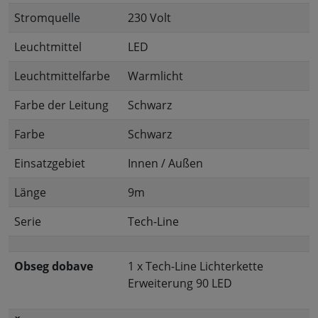
Stromquelle
230 Volt
Leuchtmittel
LED
Leuchtmittelfarbe
Warmlicht
Farbe der Leitung
Schwarz
Farbe
Schwarz
Einsatzgebiet
Innen / Außen
Länge
9m
Serie
Tech-Line
Obseg dobave
1 x Tech-Line Lichterkette
Erweiterung 90 LED