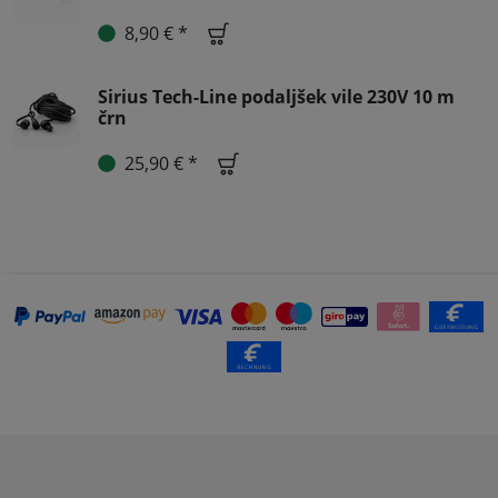
8,90 € *
Sirius Tech-Line podaljšek vile 230V 10 m
črn
25,90 € *