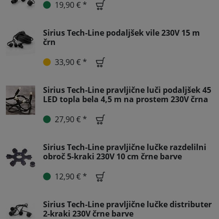
19,90 € *
Sirius Tech-Line podaljšek vile 230V 15 m
črn
33,90 € *
Sirius Tech-Line pravljične luči podaljšek 45
LED topla bela 4,5 m na prostem 230V črna
27,90 € *
Sirius Tech-Line pravljične lučke razdelilni
obroč 5-kraki 230V 10 cm črne barve
12,90 € *
Sirius Tech-Line pravljične lučke distributer
2-kraki 230V črne barve