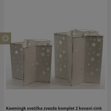
Kaemingk svetilka zvezda komplet 2 kovani cink