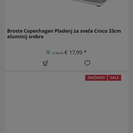
Broste Copenhagen Pladenj za sveče Croco 33cm
aluminij srebro
€ 17,99 *
€ 34,90
ZNIŽANO!
SALE