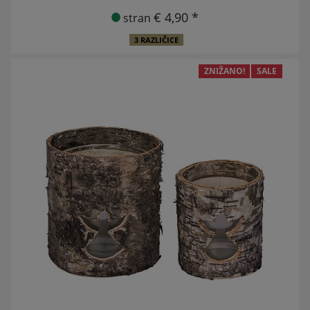
€ 4,90 *
stran
3 RAZLIČICE
ZNIŽANO!
SALE