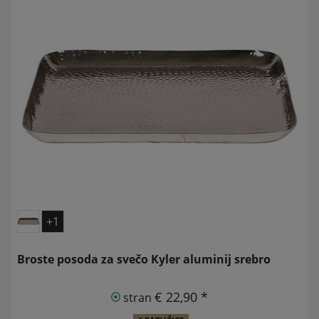
+1
Broste posoda za svečo Kyler aluminij srebro
€ 22,90 *
stran