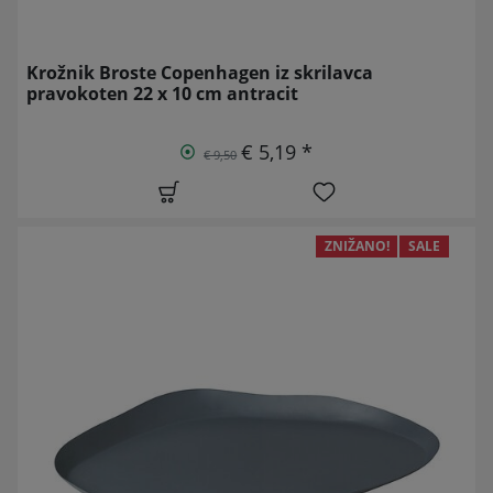
Krožnik Broste Copenhagen iz skrilavca
pravokoten 22 x 10 cm antracit
€ 5,19 *
€ 9,50
ZNIŽANO!
SALE