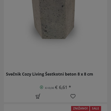
Svečnik Cozy Living Šestkotni beton 8 x 8 cm
€ 6,61 *
€ 13,90
ZNIŽANO!
SALE