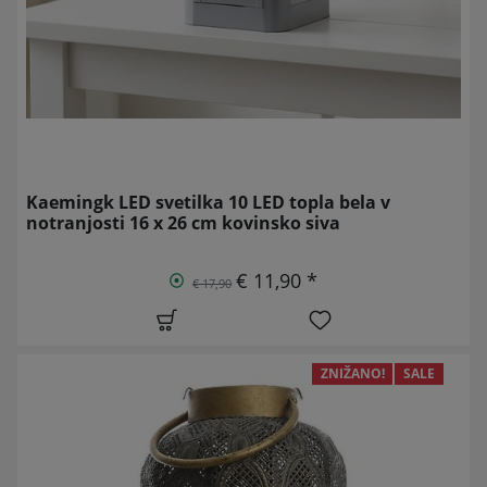
Kaemingk LED svetilka 10 LED topla bela v
notranjosti 16 x 26 cm kovinsko siva
€ 11,90 *
€ 17,90
ZNIŽANO!
SALE