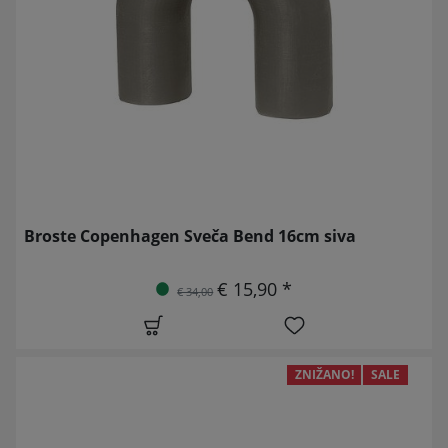
Broste Copenhagen Sveča Bend 16cm siva
€ 15,90 *
€ 34,00
ZNIŽANO!
SALE