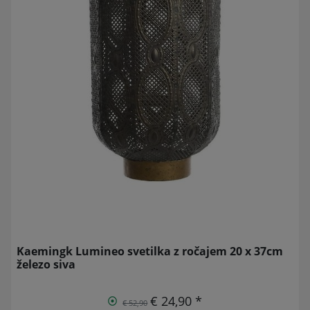
Kaemingk Lumineo svetilka z ročajem 20 x 37cm
železo siva
€ 24,90 *
€ 52,90