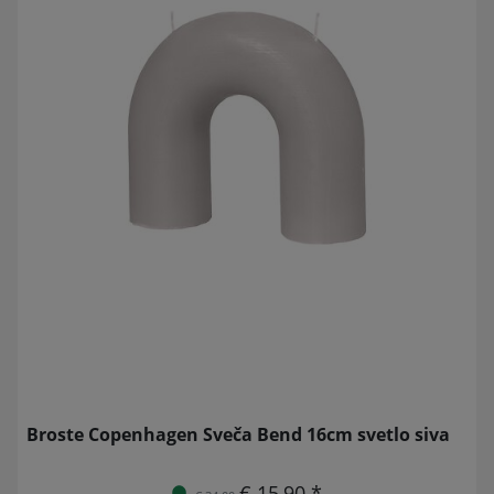
Broste Copenhagen Sveča Bend 16cm svetlo siva
€ 15,90 *