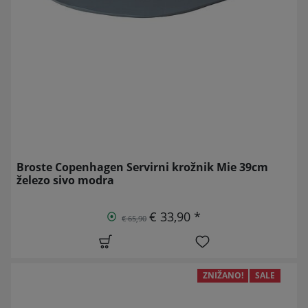
Broste Copenhagen Servirni krožnik Mie 39cm
železo sivo modra
€ 33,90 *
€ 65,90
ZNIŽANO!
SALE