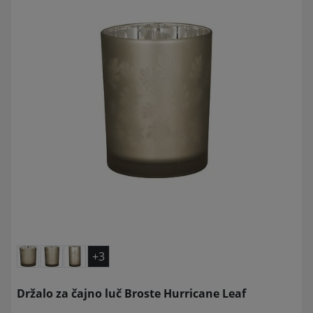
+3
Držalo za čajno luč Broste Hurricane Leaf