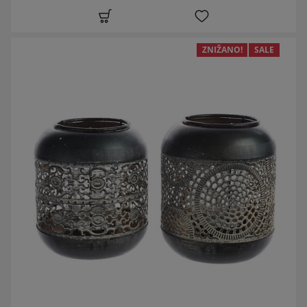
ZNIŽANO!
SALE