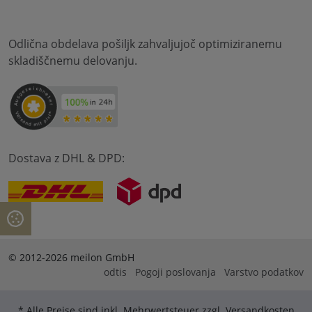
Odlična obdelava pošiljk zahvaljujoč optimiziranemu
skladiščnemu delovanju.
Dostava z DHL & DPD:
© 2012-2026 meilon GmbH
odtis
Pogoji poslovanja
Varstvo podatkov
* Alle Preise sind inkl. Mehrwertsteuer zzgl. Versandkosten