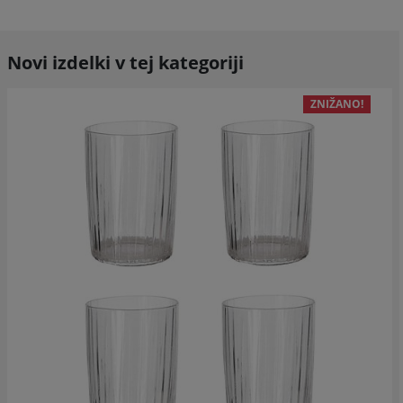
Novi izdelki v tej kategoriji
ZNIŽANO!