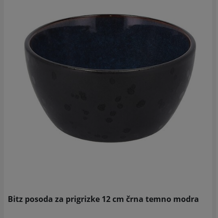
Bitz posoda za prigrizke 12 cm črna temno modra