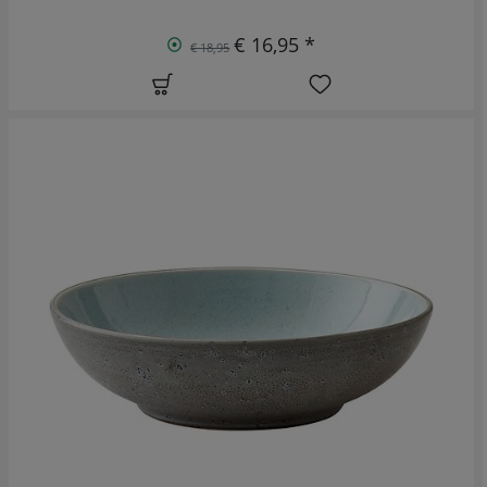
€ 16,95 *
€ 18,95