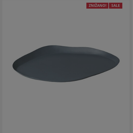
ZNIŽANO!
SALE