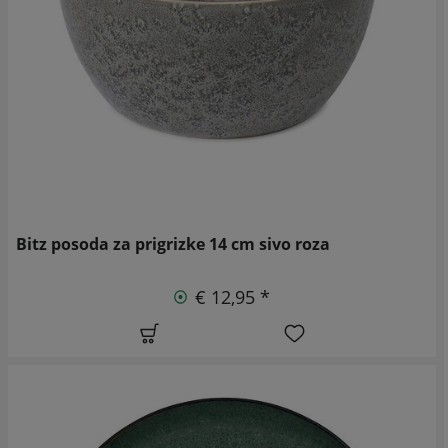
Bitz posoda za prigrizke 14 cm sivo roza
€ 12,95 *