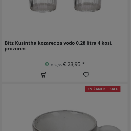
Bitz Kusintha kozarec za vodo 0,28 litra 4 kosi,
prozoren
€ 23,95 *
€ 32,95
ZNIŽANO!
SALE