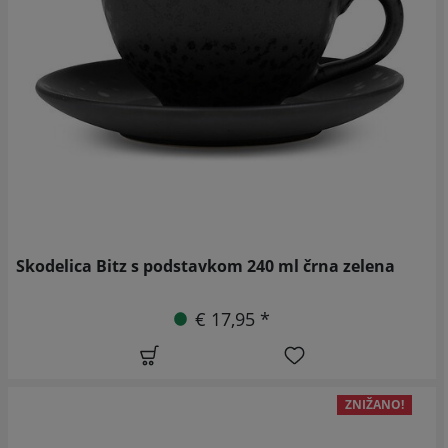
Skodelica Bitz s podstavkom 240 ml črna zelena
€ 17,95 *
ZNIŽANO!