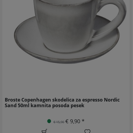
Broste Copenhagen skodelica za espresso Nordic
Sand 50ml kamnita posoda pesek
€ 9,90 *
€ 15,90