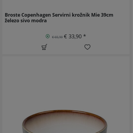
Broste Copenhagen Servirni krožnik Mie 39cm
železo sivo modra
€ 33,90 *
€ 65,90