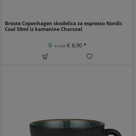
Broste Copenhagen skodelica za espresso Nordic
Coal 50ml iz kamenine Charcoal
€ 8,90 *
€ 15,90