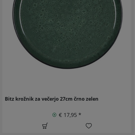
Bitz krožnik za večerjo 27cm črno zelen
€ 17,95 *