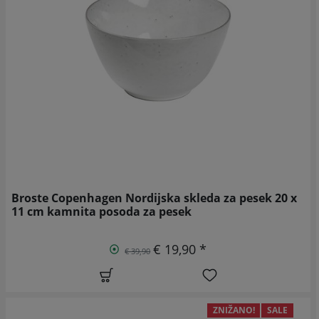
Broste Copenhagen Nordijska skleda za pesek 20 x
11 cm kamnita posoda za pesek
€ 19,90 *
€ 39,90
ZNIŽANO!
SALE