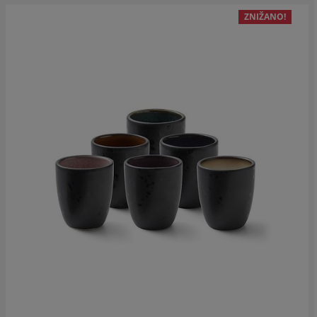
ZNIŽANO!