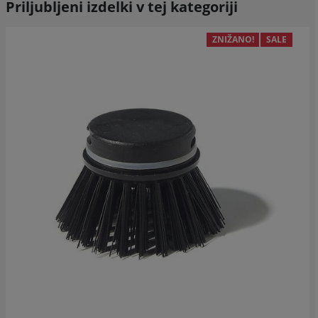
Priljubljeni izdelki v tej kategoriji
ZNIŽANO!
SALE