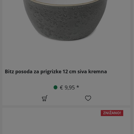
Bitz posoda za prigrizke 12 cm siva kremna
€ 9,95 *
ZNIŽANO!