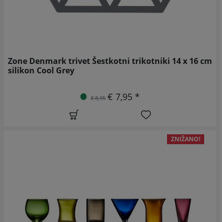
Zone Denmark trivet Šestkotni trikotniki 14 x 16 cm
silikon Cool Grey
€ 7,95 *
€ 8,95
ZNIŽANO!