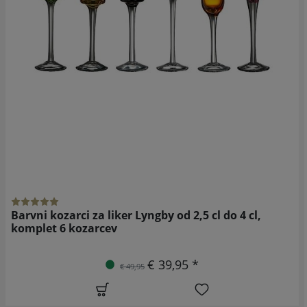
Barvni kozarci za liker Lyngby od 2,5 cl do 4 cl,
komplet 6 kozarcev
€ 39,95 *
€ 49,95