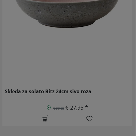
Skleda za solato Bitz 24cm sivo roza
€ 27,95 *
€ 37,95