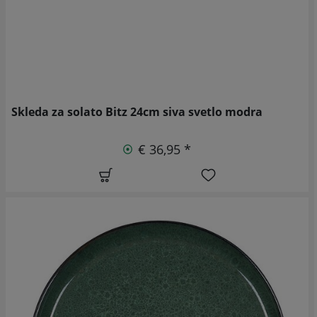
Skleda za solato Bitz 24cm siva svetlo modra
€ 36,95 *