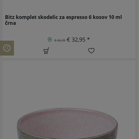
Bitz komplet skodelic za espresso 6 kosov 10 ml
črna
€ 32,95 *
€ 36,95