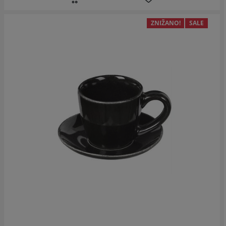
ZNIŽANO!
SALE