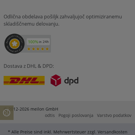
Odlična obdelava pošiljk zahvaljujoč optimiziranemu
skladiščnemu delovanju.
Dostava z DHL & DPD:
© 2012-2026 meilon GmbH
odtis
Pogoji poslovanja
Varstvo podatkov
* Alle Preise sind inkl. Mehrwertsteuer zzgl. Versandkosten