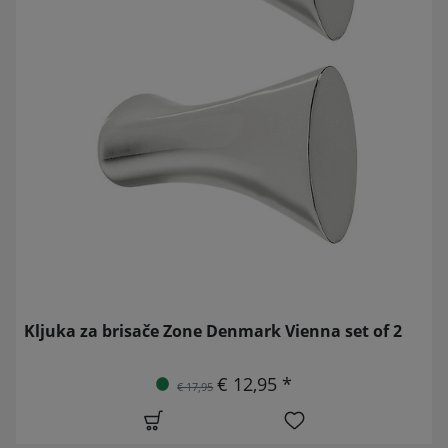
Kljuka za brisače Zone Denmark Vienna set of 2
€ 12,95 *
€ 17,95