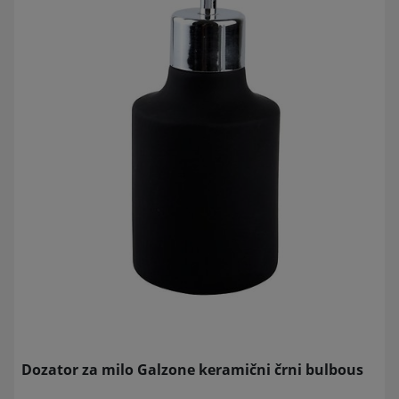
Dozator za milo Galzone keramični črni bulbous