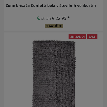
Zone brisača Confetti bela v številnih velikostih
€ 22,95 *
stran
1 RAZLIČICE
ZNIŽANO!
SALE