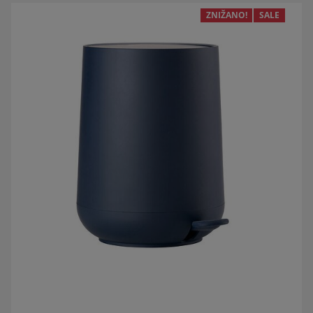
ZNIŽANO!
SALE