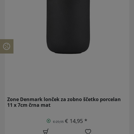
Zone Denmark lonček za zobno ščetko porcelan
11 x 7cm črna mat
€ 14,95 *
€ 29,95