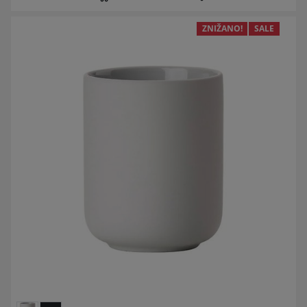
ZNIŽANO!
SALE