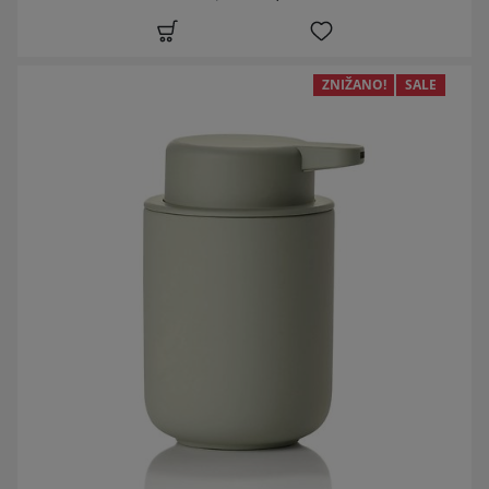
ZNIŽANO!
SALE