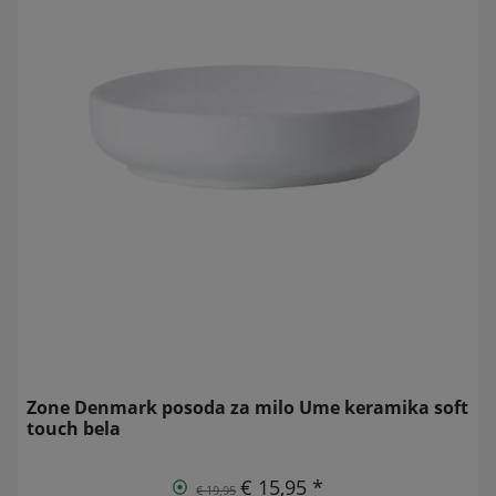
Zone Denmark posoda za milo Ume keramika soft
touch bela
€ 15,95 *
€ 19,95