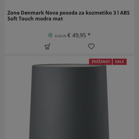
Zone Denmark Nova posoda za kozmetiko 3 l ABS
Soft Touch modra mat
€ 49,95 *
€ 69,95
ZNIŽANO!
SALE