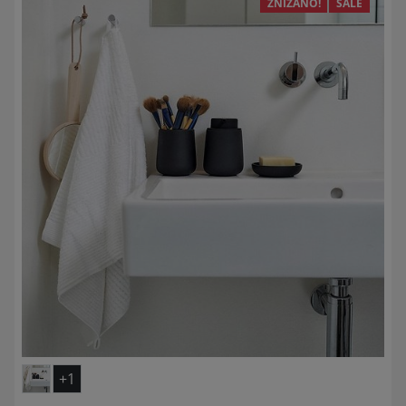
ZNIŽANO!
SALE
+1