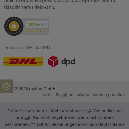
Odlična obdelava pošiljk zahvaljujoč optimiziranemu
skladiščnemu delovanju.
Dostava z DHL & DPD:
© 2012-2026 meilon GmbH
odtis
Pogoji poslovanja
Varstvo podatkov
* Alle Preise sind inkl. Mehrwertsteuer zzgl. Versandkosten
und ggf. Nachnahmegebühren, wenn nicht anders
beschrieben. ** Gilt für Bestellungen innerhalb Deutschlands