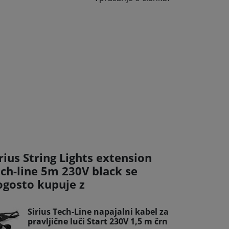
rius String Lights extension
ech-line 5m 230V black se
ogosto kupuje z
Sirius Tech-Line napajalni kabel za
pravljične luči Start 230V 1,5 m črn