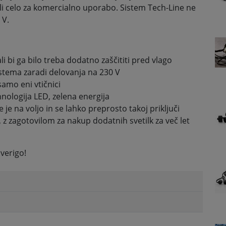
ali celo za komercialno uporabo. Sistem Tech-Line ne
 V.
ali bi ga bilo treba dodatno zaščititi pred vlago
stema zaradi delovanja na 230 V
 samo eni vtičnici
nologija LED, zelena energija
 je na voljo in se lahko preprosto takoj priključi
z zagotovilom za nakup dodatnih svetilk za več let
verigo!