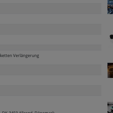
erketten Verlängerung