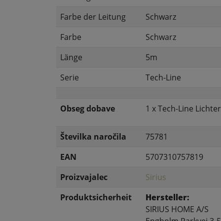
Farbe der Leitung
Schwarz
Farbe
Schwarz
Länge
5m
Serie
Tech-Line
Obseg dobave
1 x Tech-Line Licht
Številka naročila
75781
EAN
5707310757819
Proizvajalec
Sirius
Produktsicherheit
Hersteller:
SIRIUS HOME A/S