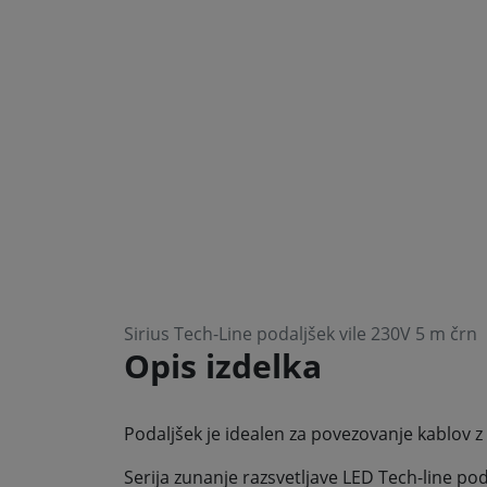
Sirius Tech-Line podaljšek vile 230V 5 m črn
Opis izdelka
Podaljšek je idealen za povezovanje kablov z
Serija zunanje razsvetljave LED Tech-line podj