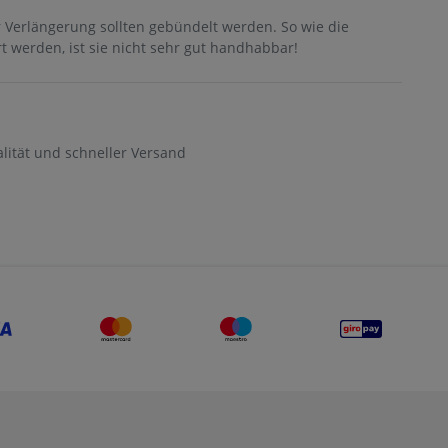
 Verlängerung sollten gebündelt werden. So wie die
t werden, ist sie nicht sehr gut handhabbar!
ität und schneller Versand