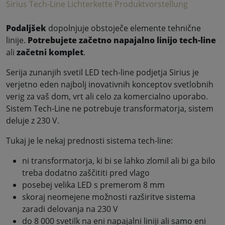
Sirius Tech-Line Lichterkette Produktvorstellung
Podaljšek
dopolnjuje obstoječe elemente tehnične
linije.
Potrebujete
začetno napajalno linijo tech-line
ali
začetni komplet
.
Serija zunanjih svetil LED tech-line podjetja Sirius je
verjetno eden najbolj inovativnih konceptov svetlobnih
verig za vaš dom, vrt ali celo za komercialno uporabo.
Sistem Tech-Line ne potrebuje transformatorja, sistem
deluje z 230 V.
Tukaj je le nekaj prednosti sistema tech-line:
ni transformatorja, ki bi se lahko zlomil ali bi ga bilo
treba dodatno zaščititi pred vlago
posebej velika LED s premerom 8 mm
skoraj neomejene možnosti razširitve sistema
zaradi delovanja na 230 V
do 8 000 svetilk na eni napajalni liniji ali samo eni