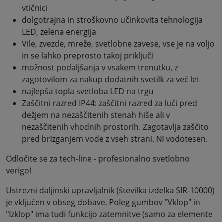
vtičnici
dolgotrajna in stroškovno učinkovita tehnologija
LED, zelena energija
Vile, zvezde, mreže, svetlobne zavese, vse je na voljo
in se lahko preprosto takoj priključi
možnost podaljšanja v vsakem trenutku, z
zagotovilom za nakup dodatnih svetilk za več let
najlepša topla svetloba LED na trgu
Zaščitni razred IP44: zaščitni razred za luči pred
dežjem na nezaščitenih stenah hiše ali v
nezaščitenih vhodnih prostorih. Zagotavlja zaščito
pred brizganjem vode z vseh strani. Ni vodotesen.
Odločite se za tech-line - profesionalno svetlobno
verigo!
Ustrezni daljinski upravljalnik (številka izdelka SIR-10000)
je vključen v obseg dobave. Poleg gumbov "Vklop" in
"Izklop" ima tudi funkcijo zatemnitve (samo za elemente