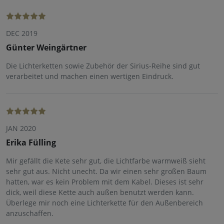
DEC 2019
Günter Weingärtner
Die Lichterketten sowie Zubehör der Sirius-Reihe sind gut
verarbeitet und machen einen wertigen Eindruck.
JAN 2020
Erika Fülling
Mir gefällt die Kete sehr gut, die Lichtfarbe warmweiß sieht
sehr gut aus. Nicht unecht. Da wir einen sehr großen Baum
hatten, war es kein Problem mit dem Kabel. Dieses ist sehr
dick, weil diese Kette auch außen benutzt werden kann.
Überlege mir noch eine Lichterkette für den Außenbereich
anzuschaffen.