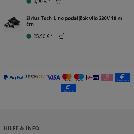
8,90 € *
Sirius Tech-Line podaljšek vile 230V 10 m
črn
25,90 € *
HILFE & INFO