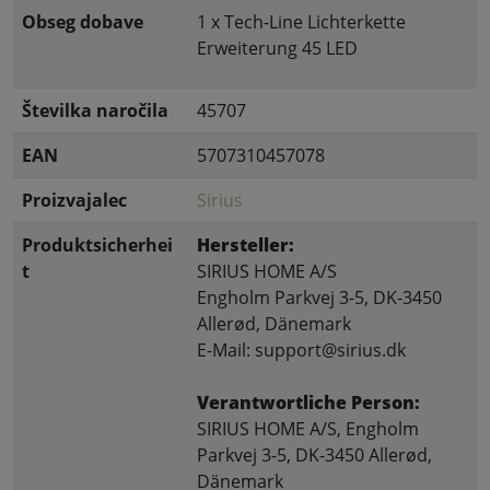
Obseg dobave
1 x Tech-Line Lichterkette
Erweiterung 45 LED
Številka naročila
45707
EAN
5707310457078
Proizvajalec
Sirius
Produktsicherhei
Hersteller:
t
SIRIUS HOME A/S
Engholm Parkvej 3-5, DK-3450
Allerød, Dänemark
E-Mail: support@sirius.dk
Verantwortliche Person:
SIRIUS HOME A/S, Engholm
Parkvej 3-5, DK-3450 Allerød,
Dänemark