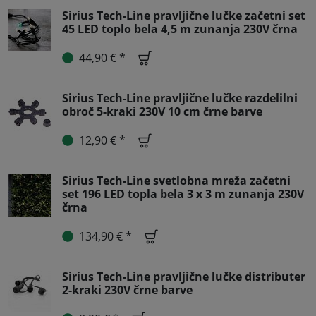
Sirius Tech-Line pravljične lučke začetni set
45 LED toplo bela 4,5 m zunanja 230V črna
44,90 € *
Sirius Tech-Line pravljične lučke razdelilni
obroč 5-kraki 230V 10 cm črne barve
12,90 € *
Sirius Tech-Line svetlobna mreža začetni
set 196 LED topla bela 3 x 3 m zunanja 230V
črna
134,90 € *
Sirius Tech-Line pravljične lučke distributer
2-kraki 230V črne barve