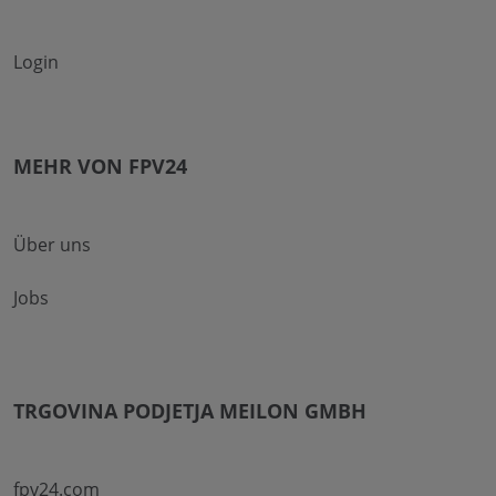
Login
MEHR VON FPV24
Über uns
Jobs
TRGOVINA PODJETJA MEILON GMBH
fpv24.com