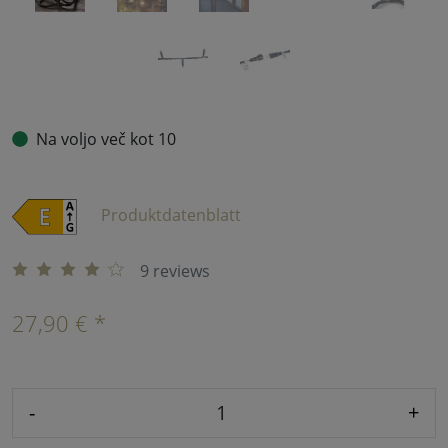
Na voljo več kot 10
Produktdatenblatt
9 reviews
27,90 € *
-
+