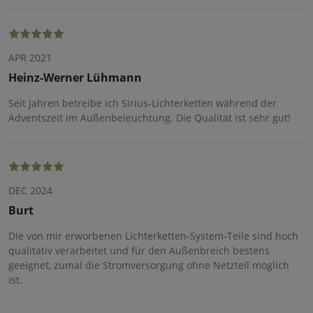
APR 2021
Heinz-Werner Lühmann
Seit Jahren betreibe ich Sirius-Lichterketten während der
Adventszeit im Außenbeleuchtung. Die Qualität ist sehr gut!
DEC 2024
Burt
Die von mir erworbenen Lichterketten-System-Teile sind hoch
qualitativ verarbeitet und für den Außenbreich bestens
geeignet, zumal die Stromversorgung ohne Netzteil möglich
ist.