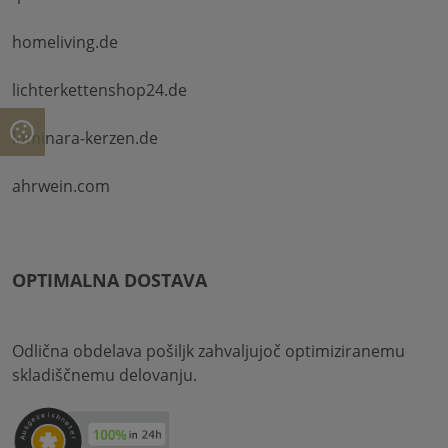
homeliving.de
lichterkettenshop24.de
luminara-kerzen.de
ahrwein.com
OPTIMALNA DOSTAVA
Odlična obdelava pošiljk zahvaljujoč optimiziranemu
skladiščnemu delovanju.