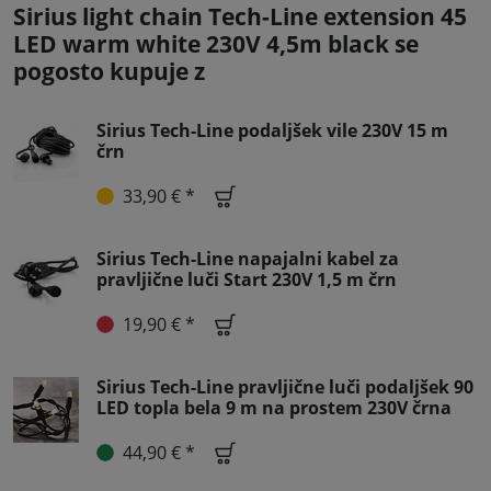
Sirius light chain Tech-Line extension 45
LED warm white 230V 4,5m black se
pogosto kupuje z
Sirius Tech-Line podaljšek vile 230V 15 m
črn
33,90 € *
Sirius Tech-Line napajalni kabel za
pravljične luči Start 230V 1,5 m črn
19,90 € *
Sirius Tech-Line pravljične luči podaljšek 90
LED topla bela 9 m na prostem 230V črna
44,90 € *