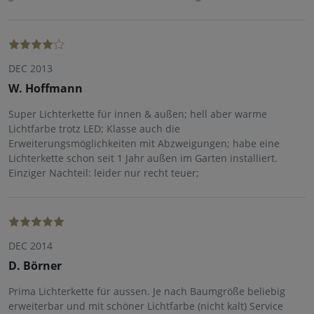
DEC 2013
W. Hoffmann
Super Lichterkette für innen & außen; hell aber warme
Lichtfarbe trotz LED; Klasse auch die
Erweiterungsmöglichkeiten mit Abzweigungen; habe eine
Lichterkette schon seit 1 Jahr außen im Garten installiert.
Einziger Nachteil: leider nur recht teuer;
DEC 2014
D. Börner
Prima Lichterkette für aussen. Je nach Baumgröße beliebig
erweiterbar und mit schöner Lichtfarbe (nicht kalt) Service