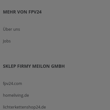
MEHR VON FPV24
Über uns
Jobs
SKLEP FIRMY MEILON GMBH
fpv24.com
homeliving.de
lichterkettenshop24.de