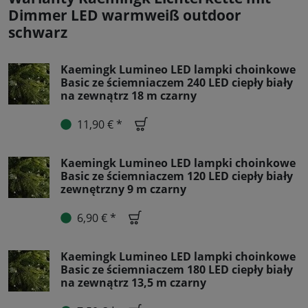
Dimmer LED warmweiß outdoor
schwarz
Kaemingk Lumineo LED lampki choinkowe
Basic ze ściemniaczem 240 LED ciepły biały
na zewnątrz 18 m czarny
11,90 € *
Kaemingk Lumineo LED lampki choinkowe
Basic ze ściemniaczem 120 LED ciepły biały
zewnętrzny 9 m czarny
6,90 € *
Kaemingk Lumineo LED lampki choinkowe
Basic ze ściemniaczem 180 LED ciepły biały
na zewnątrz 13,5 m czarny