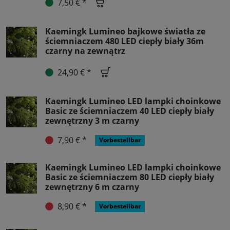
7,50 € *
Kaemingk Lumineo bajkowe światła ze
ściemniaczem 480 LED ciepły biały 36m
czarny na zewnątrz
24,90 € *
Kaemingk Lumineo LED lampki choinkowe
Basic ze ściemniaczem 40 LED ciepły biały
zewnętrzny 3 m czarny
7,90 € *
Vorbestellbar
Kaemingk Lumineo LED lampki choinkowe
Basic ze ściemniaczem 80 LED ciepły biały
zewnętrzny 6 m czarny
8,90 € *
Vorbestellbar