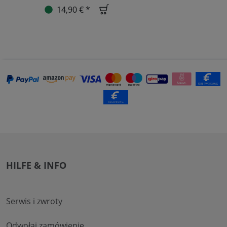
14,90 € *
HILFE & INFO
Serwis i zwroty
Odwołaj zamówienie