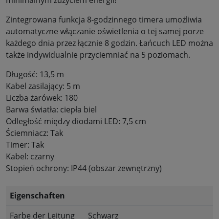
minimalnym zużyciem energii!
Zintegrowana funkcja 8-godzinnego timera umożliwia
automatyczne włączanie oświetlenia o tej samej porze
każdego dnia przez łącznie 8 godzin. Łańcuch LED można
także indywidualnie przyciemniać na 5 poziomach.
Długość: 13,5 m
Kabel zasilający: 5 m
Liczba żarówek: 180
Barwa światła: ciepła biel
Odległość między diodami LED: 7,5 cm
Ściemniacz: Tak
Timer: Tak
Kabel: czarny
Stopień ochrony: IP44 (obszar zewnętrzny)
Eigenschaften
Farbe der Leitung
Schwarz