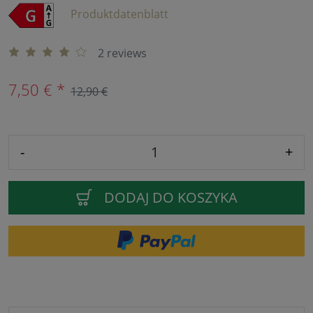
Produktdatenblatt
2 reviews
7,50 € *
12,90 €
-
+
DODAJ DO KOSZYKA