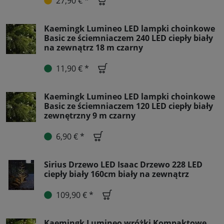
27,90 € *
Kaemingk Lumineo LED lampki choinkowe
Basic ze ściemniaczem 240 LED ciepły biały
na zewnątrz 18 m czarny
11,90 € *
Kaemingk Lumineo LED lampki choinkowe
Basic ze ściemniaczem 120 LED ciepły biały
zewnętrzny 9 m czarny
6,90 € *
Sirius Drzewo LED Isaac Drzewo 228 LED
ciepły biały 160cm biały na zewnątrz
109,90 € *
Kaemingk Lumineo wróżki Kompaktowe