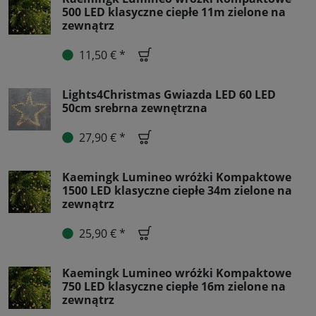
500 LED klasyczne ciepłe 11m zielone na
zewnątrz
11,50 € *
Lights4Christmas Gwiazda LED 60 LED
50cm srebrna zewnętrzna
27,90 € *
Kaemingk Lumineo wróżki Kompaktowe
1500 LED klasyczne ciepłe 34m zielone na
zewnątrz
25,90 € *
Kaemingk Lumineo wróżki Kompaktowe
750 LED klasyczne ciepłe 16m zielone na
zewnątrz