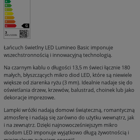
Łańcuch świetlny LED Lumineo Basic imponuje
wszechstronnością i innowacyjną technologią.
Na czarnym kablu o długości 13,5 m świeci łącznie 180
małych, błyszczących mikro diod LED, które są niewiele
większe od ziarenka ryżu (3 mm). Idealnie nadaje się do
oświetlania drzew, krzewów, balustrad, choinek lub jako
dekoracje imprezowe.
Lampki wróżki nadają domowi świąteczną, romantyczną
atmosferę i nadają się zarówno do użytku wewnątrz, jak
i na zewnątrz. Dzięki najnowocześniejszym mikro
diodom LED imponuje wyjątkowo długą żywotnością i