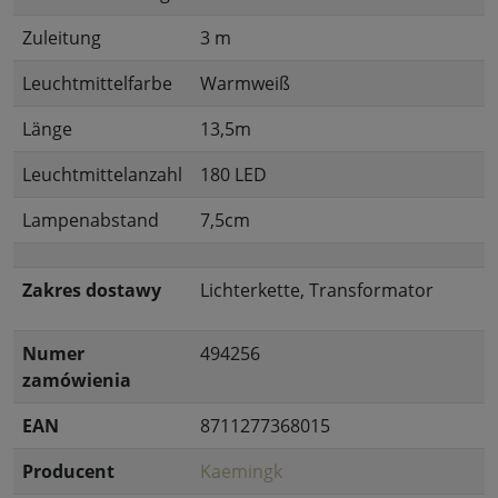
Zuleitung
3 m
Leuchtmittelfarbe
Warmweiß
Länge
13,5m
Leuchtmittelanzahl
180 LED
Lampenabstand
7,5cm
Zakres dostawy
Lichterkette, Transformator
Numer
494256
zamówienia
EAN
8711277368015
Producent
Kaemingk