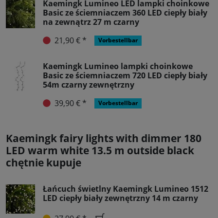
Kaemingk Lumineo LED lampki choinkowe
Basic ze ściemniaczem 360 LED ciepły biały
na zewnątrz 27 m czarny
21,90 € *
Vorbestellbar
Kaemingk Lumineo lampki choinkowe
Basic ze ściemniaczem 720 LED ciepły biały
54m czarny zewnętrzny
39,90 € *
Vorbestellbar
Kaemingk fairy lights with dimmer 180
LED warm white 13.5 m outside black
chętnie kupuje
Łańcuch świetlny Kaemingk Lumineo 1512
LED ciepły biały zewnętrzny 14 m czarny