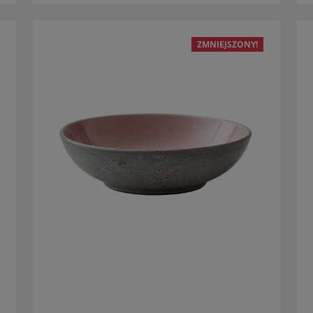
ZMNIEJSZONY!