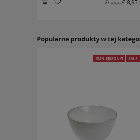
€ 8,95 
€ 9,95
Popularne produkty w tej kategor
ZMNIEJSZONY!
SALE