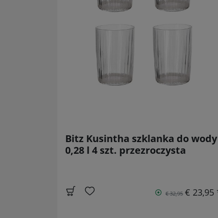
Bitz Kusintha szklanka do wody
0,28 l 4 szt. przezroczysta
€ 23,95 
€ 32,95