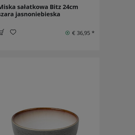
Miska sałatkowa Bitz 24cm
szara jasnoniebieska
€ 36,95 *