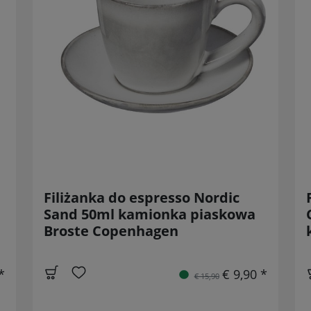
Filiżanka do espresso Nordic
Sand 50ml kamionka piaskowa
Broste Copenhagen
*
€ 9,90 *
€ 15,90