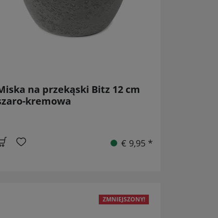
Miska na przekąski Bitz 12 cm
szaro-kremowa
€ 9,95 *
ZMNIEJSZONY!