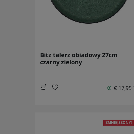
Bitz talerz obiadowy 27cm
czarny zielony
€ 17,95 
ZMNIEJSZONY!