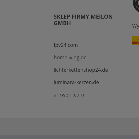
SKLEP FIRMY MEILON
GMBH
Wy
fpv24.com
homeliving.de
lichterkettenshop24.de
luminara-kerzen.de
ahrwein.com