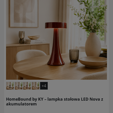
+4
HomeBound by KY – lampka stołowa LED Nova z
akumulatorem