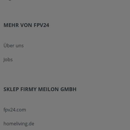
MEHR VON FPV24
Über uns
Jobs
SKLEP FIRMY MEILON GMBH
fpv24.com
homeliving.de