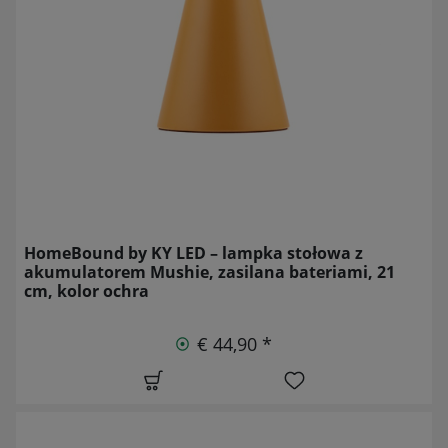
HomeBound by KY LED – lampka stołowa z
akumulatorem Mushie, zasilana bateriami, 21
cm, kolor ochra
€ 44,90 *