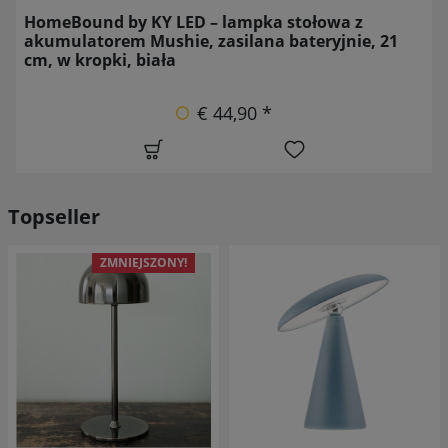
HomeBound by KY LED – lampka stołowa z
akumulatorem Mushie, zasilana bateryjnie, 21
cm, w kropki, biała
€ 44,90 *
Topseller