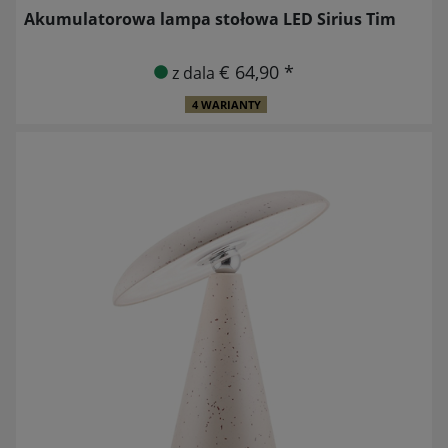
Akumulatorowa lampa stołowa LED Sirius Tim
€ 64,90 *
z dala
4 WARIANTY