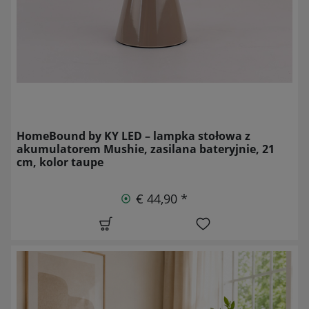
HomeBound by KY LED – lampka stołowa z
akumulatorem Mushie, zasilana bateryjnie, 21
cm, kolor taupe
€ 44,90 *