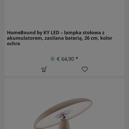
HomeBound by KY LED – lampka stołowa z
akumulatorem, zasilana baterią, 26 cm, kolor
ochra
€ 64,90 *