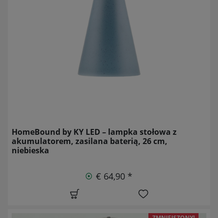
HomeBound by KY LED – lampka stołowa z
akumulatorem, zasilana baterią, 26 cm,
niebieska
€ 64,90 *
ZMNIEJSZONY!