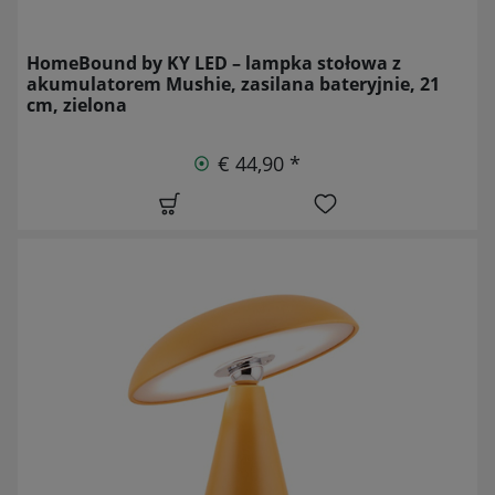
HomeBound by KY LED – lampka stołowa z
akumulatorem Mushie, zasilana bateryjnie, 21
cm, zielona
€ 44,90 *