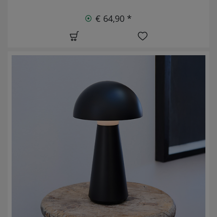
€ 64,90 *