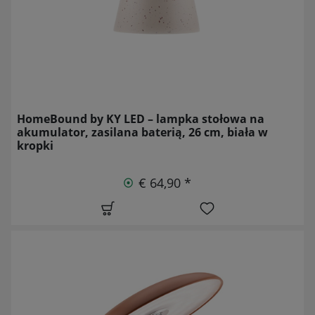
HomeBound by KY LED – lampka stołowa na
akumulator, zasilana baterią, 26 cm, biała w
kropki
€ 64,90 *