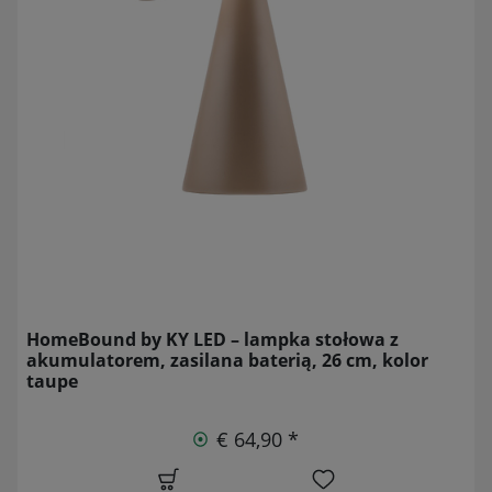
HomeBound by KY LED – lampka stołowa z
akumulatorem, zasilana baterią, 26 cm, kolor
taupe
€ 64,90 *