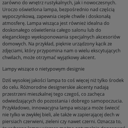
zarówno do wnętrz rustykalnych, jak i nowoczesnych.
Uroczo oświetlona lampa, bezpośrednio nad częścią
wypoczynkową, zapewnia ciepłe chwile i doskonałą
atmosferę. Lampa wisząca jest również idealna do
doskonałego oświetlenia całego salonu lub do
eleganckiego wyeksponowania specjalnych akcesoriów
domowych. Na przykład, pięknie urządzony kącik ze
zdjęciami, który przypomina nam o wielu ekscytujących
chwilach, może otrzymać wyjątkowy akcent.
Lampy wiszące o nietypowym designie
Dziś wysokiej jakości lampa to coś więcej niż tylko środek
do celu. Różnorodne designerskie akcenty nadają
przestrzeni mieszkalnej tego czegoś, co zachęca
odwiedzających do pozostania i dobrego samopoczucia.
Przykładowo, innowacyjna lampa wisząca może świecić
nie tylko w zwykłej bieli, ale także w zapierającej dech w
piersiach czerwieni, zieleni czy nawet czerni. Oznacza to,