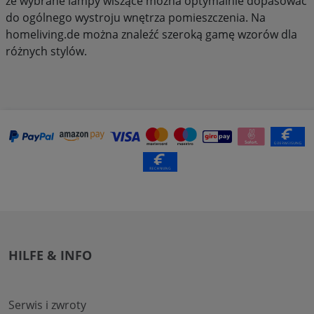
że wybrane lampy wiszące można optymalnie dopasować
do ogólnego wystroju wnętrza pomieszczenia. Na
homeliving.de można znaleźć szeroką gamę wzorów dla
różnych stylów.
HILFE & INFO
Serwis i zwroty