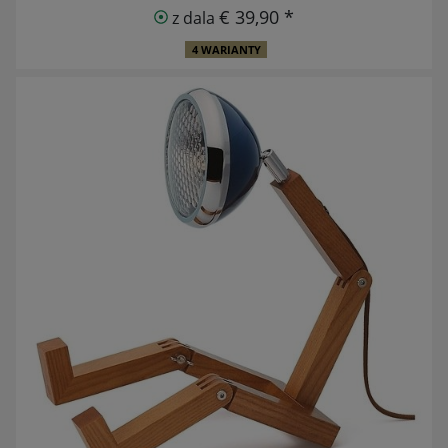
€ 39,90 *
z dala
4 WARIANTY