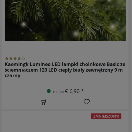
Kaemingk Lumineo LED lampki choinkowe Basic ze
ściemniaczem 120 LED ciepły biały zewnętrzny 9 m
czarny
€ 6,90 *
€ 10,90
ZMNIEJSZONY!