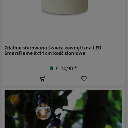
Zdalnie sterowana świeca zewnętrzna LED
SmartFlame 9x14 cm kość słoniowa
€ 24,90 *