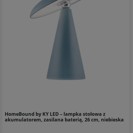
HomeBound by KY LED – lampka stołowa z
akumulatorem, zasilana baterią, 26 cm, niebieska