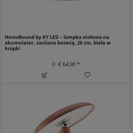
HomeBound by KY LED – lampka stołowa na
akumulator, zasilana baterią, 26 cm, biała w
kropki
€ 64,90 *