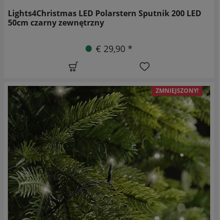
Lights4Christmas LED Polarstern Sputnik 200 LED
50cm czarny zewnętrzny
€ 29,90 *
ZMNIEJSZONY!