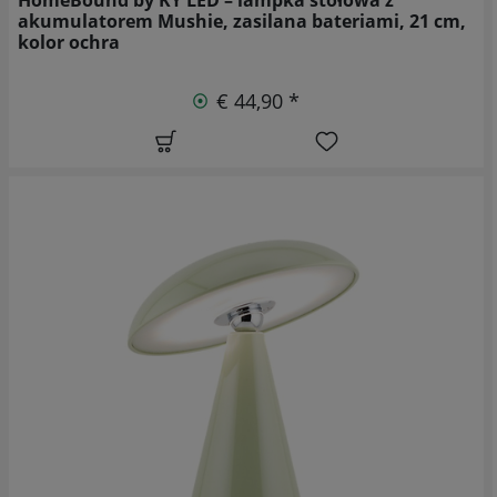
akumulatorem Mushie, zasilana bateriami, 21 cm,
kolor ochra
€ 44,90 *