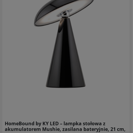
HomeBound by KY LED – lampka stołowa z
akumulatorem Mushie, zasilana bateryjnie, 21 cm,