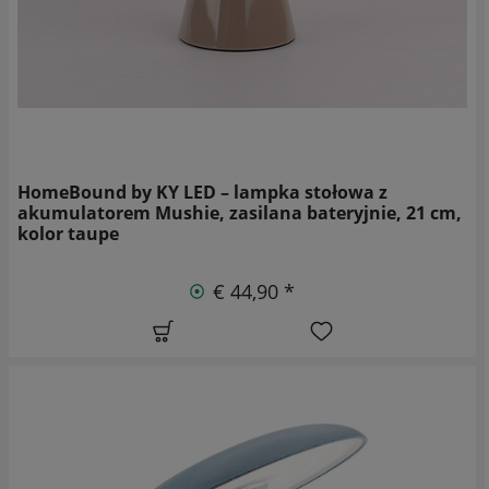
HomeBound by KY LED – lampka stołowa z
akumulatorem Mushie, zasilana bateryjnie, 21 cm,
kolor taupe
€ 44,90 *