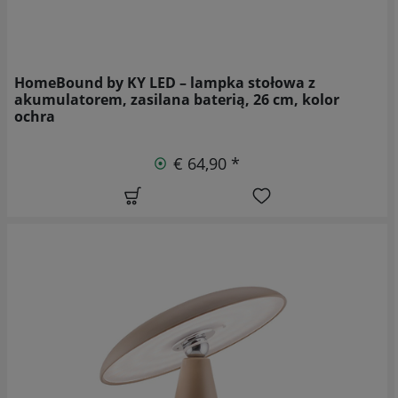
HomeBound by KY LED – lampka stołowa z
akumulatorem, zasilana baterią, 26 cm, kolor
ochra
€ 64,90 *