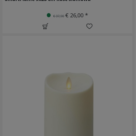
€ 26,00 *
€ 37,90