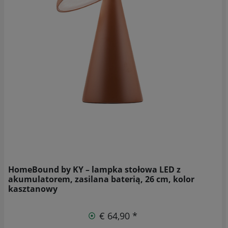
HomeBound by KY – lampka stołowa LED z
akumulatorem, zasilana baterią, 26 cm, kolor
kasztanowy
€ 64,90 *