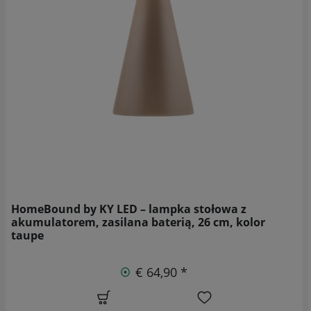
HomeBound by KY LED – lampka stołowa z
akumulatorem, zasilana baterią, 26 cm, kolor
taupe
€ 64,90 *