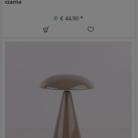
czarna
€ 44,90 *