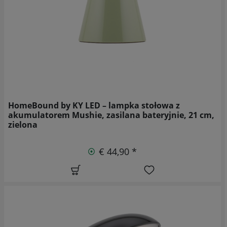
HomeBound by KY LED – lampka stołowa z
akumulatorem Mushie, zasilana bateryjnie, 21 cm,
zielona
€ 44,90 *