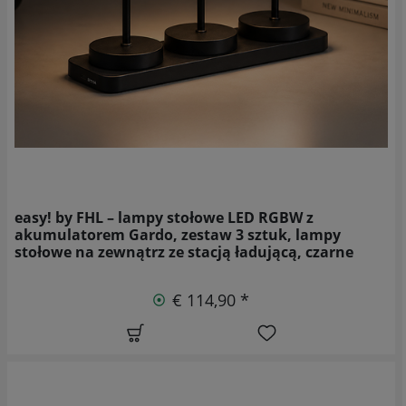
easy! by FHL – lampy stołowe LED RGBW z
akumulatorem Gardo, zestaw 3 sztuk, lampy
stołowe na zewnątrz ze stacją ładującą, czarne
€ 114,90 *