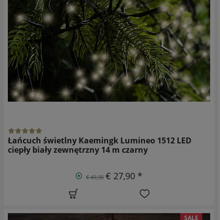
Łańcuch świetlny Kaemingk Lumineo 1512 LED
ciepły biały zewnętrzny 14 m czarny
€ 27,90 *
€ 49,90
SALE