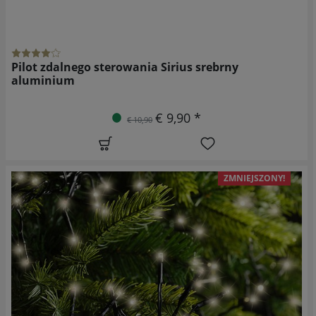
Pilot zdalnego sterowania Sirius srebrny
aluminium
€ 9,90 *
€ 10,90
ZMNIEJSZONY!