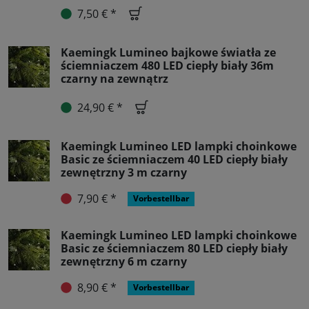
7,50 € *
Kaemingk Lumineo bajkowe światła ze
ściemniaczem 480 LED ciepły biały 36m
czarny na zewnątrz
24,90 € *
Kaemingk Lumineo LED lampki choinkowe
Basic ze ściemniaczem 40 LED ciepły biały
zewnętrzny 3 m czarny
7,90 € *
Vorbestellbar
Kaemingk Lumineo LED lampki choinkowe
Basic ze ściemniaczem 80 LED ciepły biały
zewnętrzny 6 m czarny
8,90 € *
Vorbestellbar