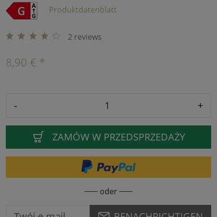
Produktdatenblatt
2 reviews
8,90 € *
-
+
ZAMÓW W PRZEDSPRZEDAŻY
oder
BENACHRICHTIGEN