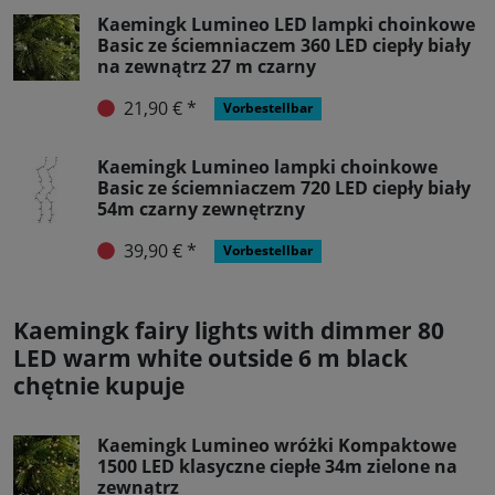
Kaemingk Lumineo LED lampki choinkowe
Basic ze ściemniaczem 360 LED ciepły biały
na zewnątrz 27 m czarny
21,90 € *
Vorbestellbar
Kaemingk Lumineo lampki choinkowe
Basic ze ściemniaczem 720 LED ciepły biały
54m czarny zewnętrzny
39,90 € *
Vorbestellbar
Kaemingk fairy lights with dimmer 80
LED warm white outside 6 m black
chętnie kupuje
Kaemingk Lumineo wróżki Kompaktowe
1500 LED klasyczne ciepłe 34m zielone na
zewnątrz