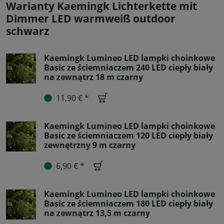
Warianty Kaemingk Lichterkette mit
Dimmer LED warmweiß outdoor
schwarz
Kaemingk Lumineo LED lampki choinkowe
Basic ze ściemniaczem 240 LED ciepły biały
na zewnątrz 18 m czarny
11,90 € *
Kaemingk Lumineo LED lampki choinkowe
Basic ze ściemniaczem 120 LED ciepły biały
zewnętrzny 9 m czarny
6,90 € *
Kaemingk Lumineo LED lampki choinkowe
Basic ze ściemniaczem 180 LED ciepły biały
na zewnątrz 13,5 m czarny