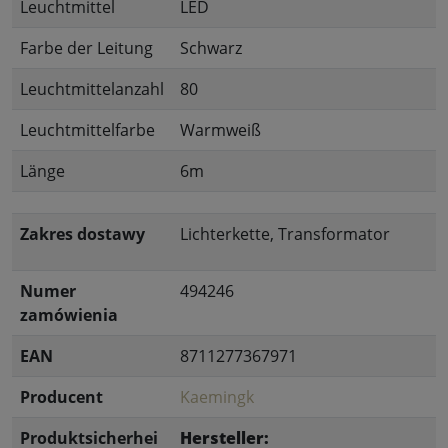
Leuchtmittel
LED
Farbe der Leitung
Schwarz
Leuchtmittelanzahl
80
Leuchtmittelfarbe
Warmweiß
Länge
6m
Zakres dostawy
Lichterkette, Transformator
Numer
494246
zamówienia
EAN
8711277367971
Producent
Kaemingk
Produktsicherhei
Hersteller: