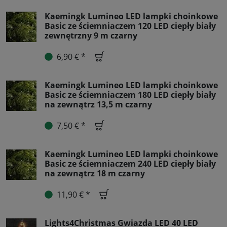
Kaemingk Lumineo LED lampki choinkowe
Basic ze ściemniaczem 120 LED ciepły biały
zewnętrzny 9 m czarny
6,90 € *
Kaemingk Lumineo LED lampki choinkowe
Basic ze ściemniaczem 180 LED ciepły biały
na zewnątrz 13,5 m czarny
7,50 € *
Kaemingk Lumineo LED lampki choinkowe
Basic ze ściemniaczem 240 LED ciepły biały
na zewnątrz 18 m czarny
11,90 € *
Lights4Christmas Gwiazda LED 40 LED