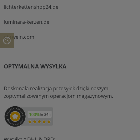
lichterkettenshop24.de
luminara-kerzen.de
ahrwein.com
OPTYMALNA WYSYŁKA
Doskonała realizacja przesyłek dzięki naszym
zoptymalizowanym operacjom magazynowym.
Wysyłka z DHL & DPD: