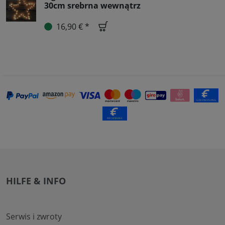
30cm srebrna wewnątrz
16,90 € *
HILFE & INFO
Serwis i zwroty