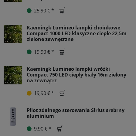
25,90 € *
Kaemingk Lumineo lampki choinkowe
Compact 1000 LED klasyczne ciepłe 22,5m
zielone zewnętrzne
19,90 € *
Kaemingk Lumineo lampki wróżki
Compact 750 LED ciepły biały 16m zielony
na zewnątrz
19,90 € *
Pilot zdalnego sterowania Sirius srebrny
aluminium
9,90 € *