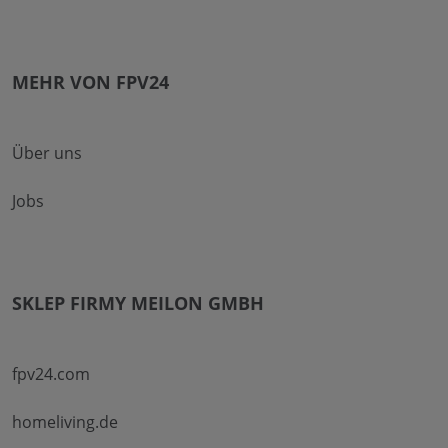
MEHR VON FPV24
Über uns
Jobs
SKLEP FIRMY MEILON GMBH
fpv24.com
homeliving.de