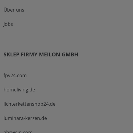
Über uns
Jobs
SKLEP FIRMY MEILON GMBH
fpv24.com
homeliving.de
lichterkettenshop24.de
luminara-kerzen.de
ahrwein.com