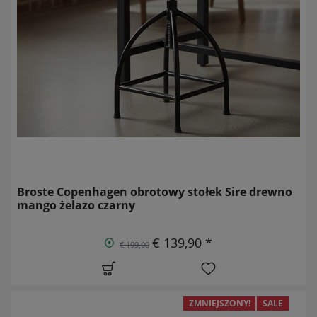
Broste Copenhagen obrotowy stołek Sire drewno
mango żelazo czarny
€ 139,90 *
€ 199,00
ZMNIEJSZONY!
SALE