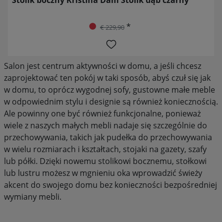
*
€ 229,90
Salon jest centrum aktywności w domu, a jeśli chcesz
zaprojektować ten pokój w taki sposób, abyś czuł się jak
w domu, to oprócz wygodnej sofy, gustowne małe meble
w odpowiednim stylu i designie są również koniecznością.
Ale powinny one być również funkcjonalne, ponieważ
wiele z naszych małych mebli nadaje się szczególnie do
przechowywania, takich jak pudełka do przechowywania
w wielu rozmiarach i kształtach, stojaki na gazety, szafy
lub półki. Dzięki nowemu stolikowi bocznemu, stołkowi
lub lustru możesz w mgnieniu oka wprowadzić świeży
akcent do swojego domu bez konieczności bezpośredniej
wymiany mebli.