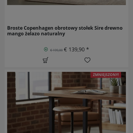
Broste Copenhagen obrotowy stołek Sire drewno
mango żelazo naturalny
€ 139,90 *
€ 199,00
ZMNIEJSZONY!