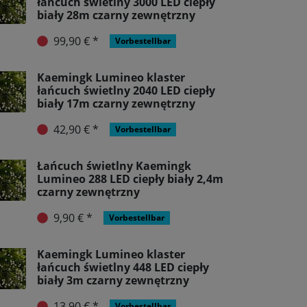
łańcuch świetlny 3000 LED ciepły
biały 28m czarny zewnętrzny
99,90 € *
Vorbestellbar
Kaemingk Lumineo klaster
łańcuch świetlny 2040 LED ciepły
biały 17m czarny zewnętrzny
42,90 € *
Vorbestellbar
Łańcuch świetlny Kaemingk
Lumineo 288 LED ciepły biały 2,4m
czarny zewnętrzny
9,90 € *
Vorbestellbar
Kaemingk Lumineo klaster
łańcuch świetlny 448 LED ciepły
biały 3m czarny zewnętrzny
13,90 € *
Vorbestellbar