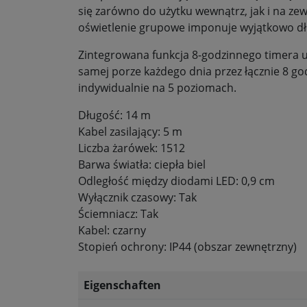
się zarówno do użytku wewnątrz, jak i na z
oświetlenie grupowe imponuje wyjątkowo dł
Zintegrowana funkcja 8-godzinnego timera u
samej porze każdego dnia przez łącznie 8 g
indywidualnie na 5 poziomach.
Długość: 14 m
Kabel zasilający: 5 m
Liczba żarówek: 1512
Barwa światła: ciepła biel
Odległość między diodami LED: 0,9 cm
Wyłącznik czasowy: Tak
Ściemniacz: Tak
Kabel: czarny
Stopień ochrony: IP44 (obszar zewnętrzny)
Eigenschaften