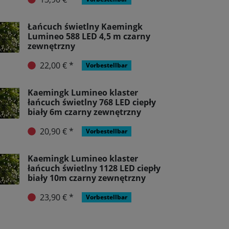
Łańcuch świetlny Kaemingk
Lumineo 588 LED 4,5 m czarny
zewnętrzny
22,00 € *
Vorbestellbar
Kaemingk Lumineo klaster
łańcuch świetlny 768 LED ciepły
biały 6m czarny zewnętrzny
20,90 € *
Vorbestellbar
Kaemingk Lumineo klaster
łańcuch świetlny 1128 LED ciepły
biały 10m czarny zewnętrzny
23,90 € *
Vorbestellbar