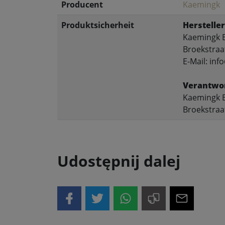
Producent
Kaemingk
Produktsicherheit
Hersteller
Kaemingk B
Broekstraa
E-Mail: in
Verantwor
Kaemingk B
Broekstraa
Udostępnij dalej