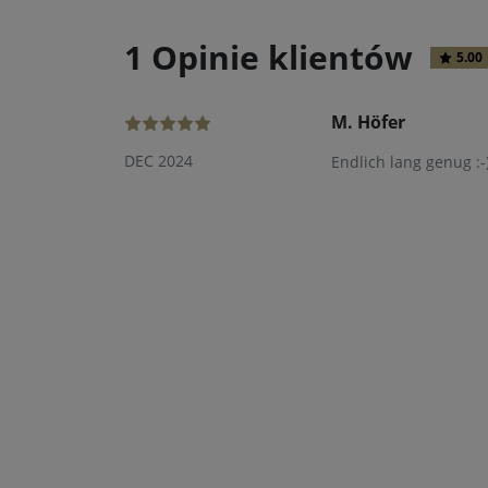
1 Opinie klientów
5.00
M. Höfer
DEC 2024
Endlich lang genug :-