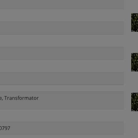
te, Transformator
0797