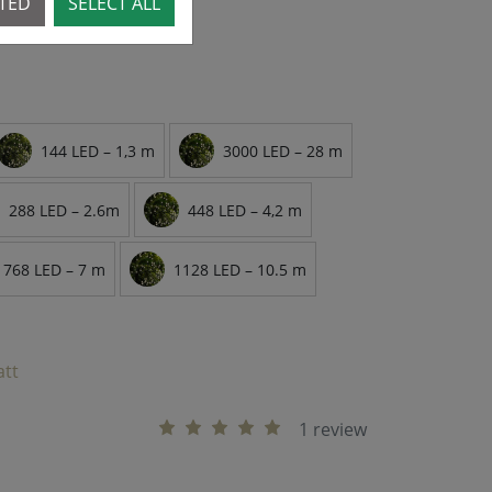
CTED
SELECT ALL
144 LED – 1,3 m
3000 LED – 28 m
288 LED – 2.6m
448 LED – 4,2 m
768 LED – 7 m
1128 LED – 10.5 m
att
1 review