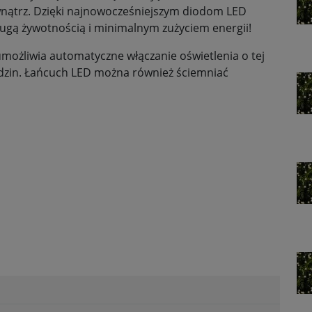
ewnątrz. Dzięki najnowocześniejszym diodom LED
ugą żywotnością i minimalnym zużyciem energii!
możliwia automatyczne włączanie oświetlenia o tej
odzin. Łańcuch LED można również ściemniać