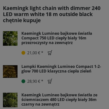
Kaemingk light chain with dimmer 240
LED warm white 18 m outside black
chętnie kupuje
Kaemingk Lumineo bajkowe światła
Compact 750 LED ciepły biały 16m
przezroczysty na zewnątrz
21,00 € *
Lampki Kaemingk Lumineo Compact 1-2-
glow 700 LED klasyczna ciepła zieleń
28,90 € *
Kaemingk Lumineo bajkowe światła ze
ściemniaczem 480 LED ciepły biały 36m
czarny na zewnątrz