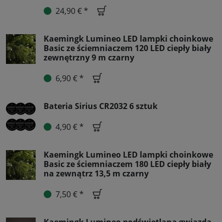
24,90 € *
Kaemingk Lumineo LED lampki choinkowe
Basic ze ściemniaczem 120 LED ciepły biały
zewnętrzny 9 m czarny
6,90 € *
Bateria Sirius CR2032 6 sztuk
4,90 € *
Kaemingk Lumineo LED lampki choinkowe
Basic ze ściemniaczem 180 LED ciepły biały
na zewnątrz 13,5 m czarny
7,50 € *