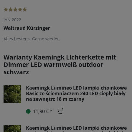
JAN 2022
Waltraud Kürzinger
Alles bestens. Gerne wieder.
Warianty Kaemingk Lichterkette mit
Dimmer LED warmweiß outdoor
schwarz
Kaemingk Lumineo LED lampki choinkowe
Basic ze ściemniaczem 240 LED ciepły biały
na zewnątrz 18 m czarny
11,90 € *
Kaemingk Lumineo LED lampki choinkowe