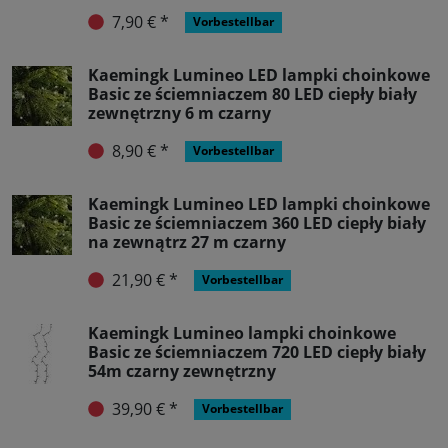
7,90 € *
Vorbestellbar
Kaemingk Lumineo LED lampki choinkowe
Basic ze ściemniaczem 80 LED ciepły biały
zewnętrzny 6 m czarny
8,90 € *
Vorbestellbar
Kaemingk Lumineo LED lampki choinkowe
Basic ze ściemniaczem 360 LED ciepły biały
na zewnątrz 27 m czarny
21,90 € *
Vorbestellbar
Kaemingk Lumineo lampki choinkowe
Basic ze ściemniaczem 720 LED ciepły biały
54m czarny zewnętrzny
39,90 € *
Vorbestellbar