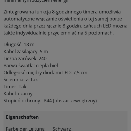
minimalnym zużyciem energii!
Zintegrowana funkcja 8-godzinnego timera umożliwia
automatyczne włączanie oświetlenia o tej samej porze
każdego dnia przez łącznie 8 godzin. Łańcuch LED można
także indywidualnie przyciemniać na 5 poziomach.
Długość: 18 m
Kabel zasilający: 5 m
Liczba żarówek: 240
Barwa światła: ciepła biel
Odległość między diodami LED: 7,5 cm
Ściemniacz: Tak
Timer: Tak
Kabel: czarny
Stopień ochrony: IP44 (obszar zewnętrzny)
Eigenschaften
Farbe der Leitung
Schwarz