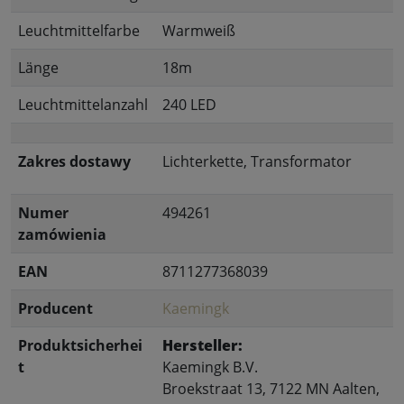
Leuchtmittelfarbe
Warmweiß
Länge
18m
Leuchtmittelanzahl
240 LED
Zakres dostawy
Lichterkette, Transformator
Numer
494261
zamówienia
EAN
8711277368039
Producent
Kaemingk
Produktsicherhei
Hersteller:
t
Kaemingk B.V.
Broekstraat 13, 7122 MN Aalten,