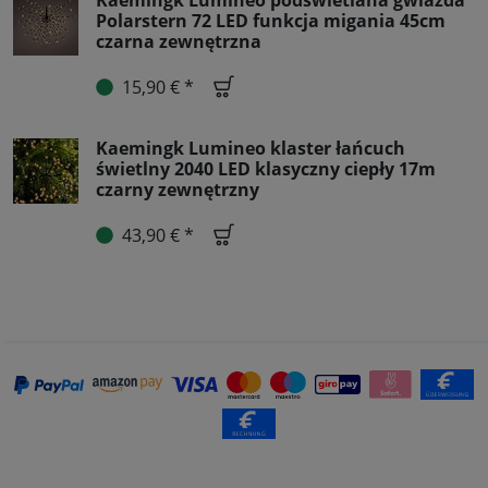
Kaemingk Lumineo podświetlana gwiazda
Polarstern 72 LED funkcja migania 45cm
czarna zewnętrzna
15,90 € *
Kaemingk Lumineo klaster łańcuch
świetlny 2040 LED klasyczny ciepły 17m
czarny zewnętrzny
43,90 € *