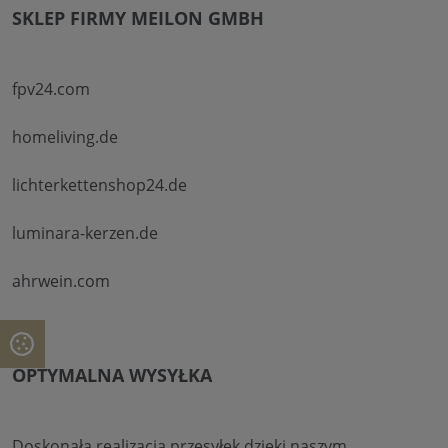
SKLEP FIRMY MEILON GMBH
fpv24.com
homeliving.de
lichterkettenshop24.de
luminara-kerzen.de
ahrwein.com
OPTYMALNA WYSYŁKA
Doskonała realizacja przesyłek dzięki naszym