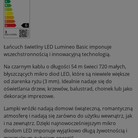
Łańcuch świetlny LED Lumineo Basic imponuje
wszechstronnością i innowacyjną technologią.
Na czarnym kablu o długości 54 m świeci 720 małych,
błyszczących mikro diod LED, które są niewiele większe
od ziarenka ryżu (3 mm). Idealnie nadaje się do
oświetlania drzew, krzewów, balustrad, choinek lub jako
dekoracje imprezowe.
Lampki wróżki nadają domowi świąteczną, romantyczną
atmosferę i nadają się zarówno do użytku wewnątrz, jak
i na zewnątrz. Dzięki najnowocześniejszym mikro
diodom LED imponuje wyjątkowo długą żywotnością i