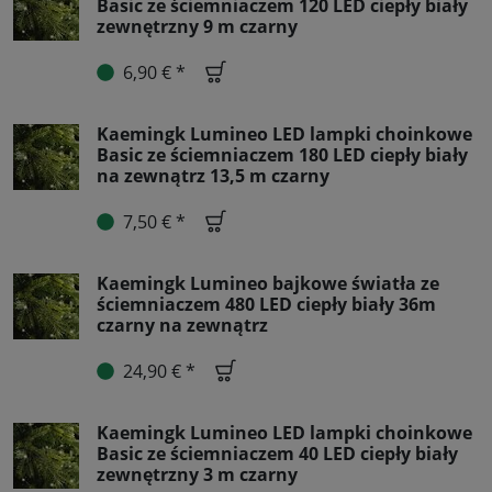
Basic ze ściemniaczem 120 LED ciepły biały
zewnętrzny 9 m czarny
6,90 € *
Kaemingk Lumineo LED lampki choinkowe
Basic ze ściemniaczem 180 LED ciepły biały
na zewnątrz 13,5 m czarny
7,50 € *
Kaemingk Lumineo bajkowe światła ze
ściemniaczem 480 LED ciepły biały 36m
czarny na zewnątrz
24,90 € *
Kaemingk Lumineo LED lampki choinkowe
Basic ze ściemniaczem 40 LED ciepły biały
zewnętrzny 3 m czarny