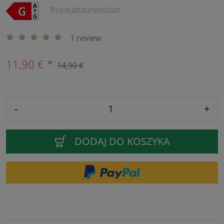
Produktdatenblatt
1 review
11,90 € *
14,90 €
-
+
DODAJ DO KOSZYKA