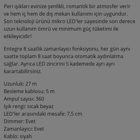
Peri ışıkları evinize şenlikli, romantik bir atmosfer verir
ve hem iç hem de dış mekan kullanımı için uygundur.
Son teknoloji ürünü mikro LED'ler sayesinde son derece
uzun kullanım ömrü ve minimum güç tüketimi ile
etkileyicidir!
Entegre 8 saatlik zamanlayıcı fonksiyonu, her gün aynı
saatte toplam 8 saat boyunca otomatik aydınlatma
sağlar. Ayrıca LED zincirini 5 kademede ayrı ayrı
karartabilirsiniz.
Uzunluk: 27 m
Besleme kablosu: 5 m
Ampul sayısı: 360
Işık rengi: sıcak beyaz
LED'ler arasındaki mesafe: 7,5 cm
Dimmer: Evet
Zamanlayıcı: Evet
Kablo: siyah