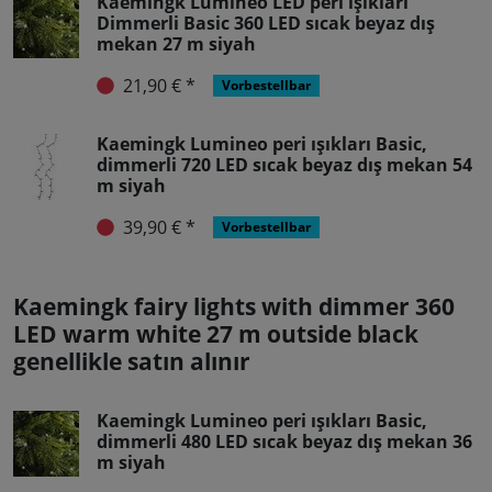
Kaemingk Lumineo LED peri ışıkları
Dimmerli Basic 360 LED sıcak beyaz dış
mekan 27 m siyah
21,90 € *
Vorbestellbar
Kaemingk Lumineo peri ışıkları Basic,
dimmerli 720 LED sıcak beyaz dış mekan 54
m siyah
39,90 € *
Vorbestellbar
Kaemingk fairy lights with dimmer 360
LED warm white 27 m outside black
genellikle satın alınır
Kaemingk Lumineo peri ışıkları Basic,
dimmerli 480 LED sıcak beyaz dış mekan 36
m siyah