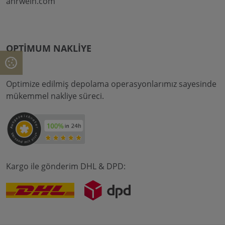
ahrwein.com
OPTIMUM NAKLIYE
Optimize edilmiş depolama operasyonlarımız sayesinde
mükemmel nakliye süreci.
Kargo ile gönderim DHL & DPD: