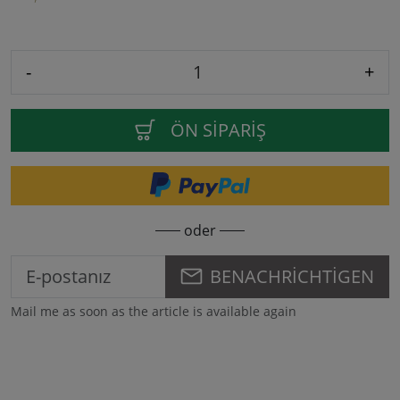
-
+
ÖN SIPARIŞ
oder
BENACHRICHTIGEN
Mail me as soon as the article is available again