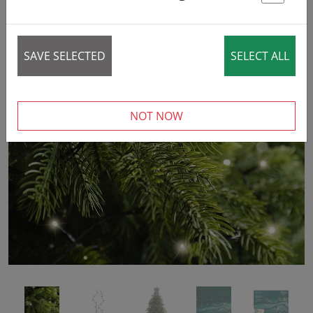
St
SAVE SELECTED
SELECT ALL
‹
›
NOT NOW