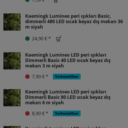
Kaemingk Lumineo peri ışıkları Basic,
dimmerli 480 LED sıcak beyaz dış mekan 36
m siyah
24,90 € *
Kaemingk Lumineo LED peri ışıkları
Dimmerli Basic 40 LED sıcak beyaz dış
mekan 3 m siyah
7,90 € *
Vorbestellbar
Kaemingk Lumineo LED peri ışıkları
Dimmerli Basic 80 LED sıcak beyaz dış
mekan 6 m siyah
8,90 € *
Vorbestellbar