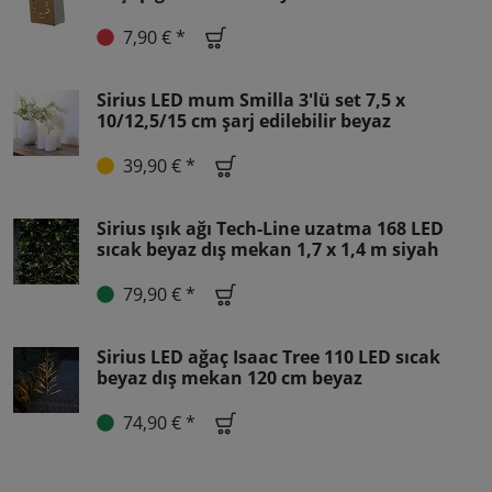
7,90 € *
Sirius LED mum Smilla 3'lü set 7,5 x
10/12,5/15 cm şarj edilebilir beyaz
39,90 € *
Sirius ışık ağı Tech-Line uzatma 168 LED
sıcak beyaz dış mekan 1,7 x 1,4 m siyah
79,90 € *
Sirius LED ağaç Isaac Tree 110 LED sıcak
beyaz dış mekan 120 cm beyaz
74,90 € *