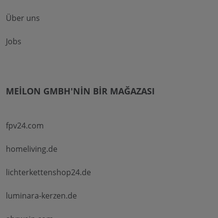
Über uns
Jobs
MEILON GMBH'NIN BIR MAĞAZASI
fpv24.com
homeliving.de
lichterkettenshop24.de
luminara-kerzen.de