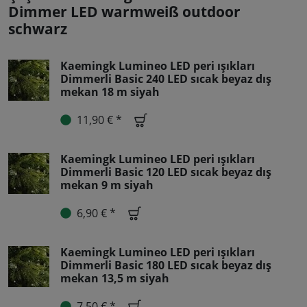
Dimmer LED warmweiß outdoor
schwarz
Kaemingk Lumineo LED peri ışıkları
Dimmerli Basic 240 LED sıcak beyaz dış
mekan 18 m siyah
11,90 € *
Kaemingk Lumineo LED peri ışıkları
Dimmerli Basic 120 LED sıcak beyaz dış
mekan 9 m siyah
6,90 € *
Kaemingk Lumineo LED peri ışıkları
Dimmerli Basic 180 LED sıcak beyaz dış
mekan 13,5 m siyah
7,50 € *