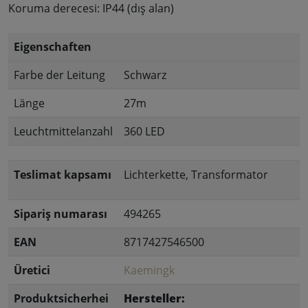
Koruma derecesi: IP44 (dış alan)
Eigenschaften
Farbe der Leitung
Schwarz
Länge
27m
Leuchtmittelanzahl
360 LED
Teslimat kapsamı
Lichterkette, Transformator
Sipariş numarası
494265
EAN
8717427546500
Üretici
Kaemingk
Produktsicherhei
Hersteller: