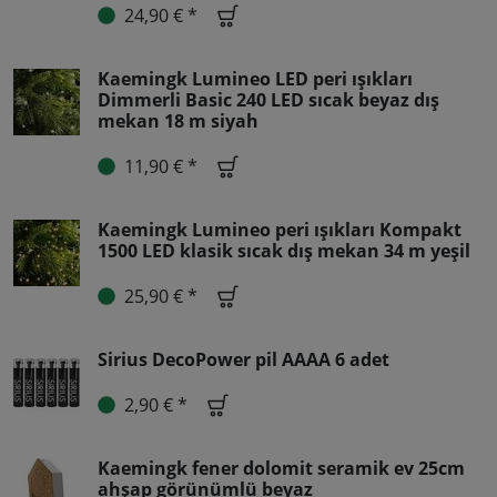
24,90 € *
Kaemingk Lumineo LED peri ışıkları
Dimmerli Basic 240 LED sıcak beyaz dış
mekan 18 m siyah
11,90 € *
Kaemingk Lumineo peri ışıkları Kompakt
1500 LED klasik sıcak dış mekan 34 m yeşil
25,90 € *
Sirius DecoPower pil AAAA 6 adet
2,90 € *
Kaemingk fener dolomit seramik ev 25cm
ahşap görünümlü beyaz