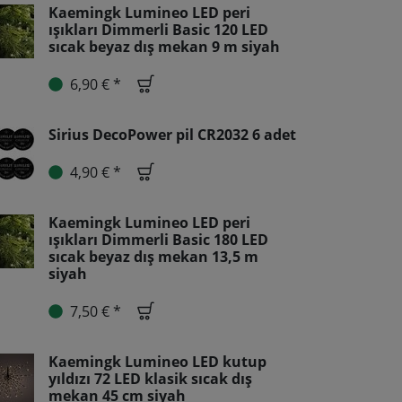
Kaemingk Lumineo LED peri
ışıkları Dimmerli Basic 120 LED
sıcak beyaz dış mekan 9 m siyah
6,90 € *
Sirius DecoPower pil CR2032 6 adet
4,90 € *
Kaemingk Lumineo LED peri
ışıkları Dimmerli Basic 180 LED
sıcak beyaz dış mekan 13,5 m
siyah
7,50 € *
Kaemingk Lumineo LED kutup
yıldızı 72 LED klasik sıcak dış
mekan 45 cm siyah