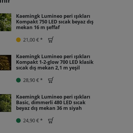
ınır
Kaemingk Lumineo peri ışıkları
Kompakt 750 LED sıcak beyaz dış
mekan 16 m şeffaf
21,00 € *
Kaemingk Lumineo peri ışıkları
Kompakt 1-2-glow 700 LED klasik
sıcak dış mekan 2,1 m yeşil
28,90 € *
Kaemingk Lumineo peri ışıkları
Basic, dimmerli 480 LED sıcak
beyaz dış mekan 36 m siyah
24,90 € *