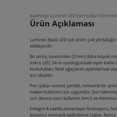
Kaemingk Lumineo LED peri ışıkları Dimmerli
Ürün Açıklaması
Lumineo Basic LED ışık zinciri çok yönlülüğü v
etkileyicidir.
Bir pirinç tanesinden (3 mm) daha büyük ol
mikro LED, 54 m uzunluğundaki siyah kablo üze
korkulukları, Noel ağaçlarını aydınlatmak vey
için idealdir.
Peri ışıkları evinize şenlikli, romantik bir at
mekan kullanımı için uygundur. Son teknoloj
son derece uzun kullanım ömrü ve minimum gü
Entegre 8 saatlik zamanlayıcı fonksiyonu, he
boyunca otomatik aydınlatma sağlar. Ayrıca 