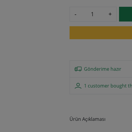
-
+
Gönderime hazır
1 customer bought th
Ürün Açıklaması