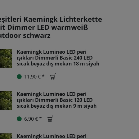
eşitleri Kaemingk Lichterkette
it Dimmer LED warmweiß
utdoor schwarz
Kaemingk Lumineo LED peri
ışıkları Dimmerli Basic 240 LED
sıcak beyaz dış mekan 18 m siyah
11,90 € *
Kaemingk Lumineo LED peri
ışıkları Dimmerli Basic 120 LED
sıcak beyaz dış mekan 9 m siyah
6,90 € *
Kaemingk Lumineo LED peri