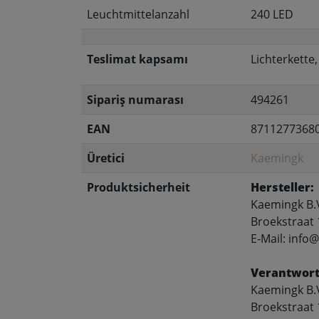
Leuchtmittelanzahl
240 LED
Teslimat kapsamı
Lichterkette
Sipariş numarası
494261
EAN
8711277368
Üretici
Kaemingk
Produktsicherheit
Hersteller:
Kaemingk B.
Broekstraat 
E-Mail: inf
Verantwort
Kaemingk B.
Broekstraat 