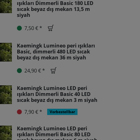
ışıkları Dimmerli Basic 180 LED
sıcak beyaz dış mekan 13,5 m
siyah
7,50 € *
Kaemingk Lumineo peri ışıkları
Basic, dimmerli 480 LED sıcak
beyaz dış mekan 36 m siyah
24,90 € *
Kaemingk Lumineo LED peri
ışıkları Dimmerli Basic 40 LED
sıcak beyaz dış mekan 3 m siyah
7,90 € *
Vorbestellbar
Kaemingk Lumineo LED peri
ışıkları Dimmerli Basic 80 LED