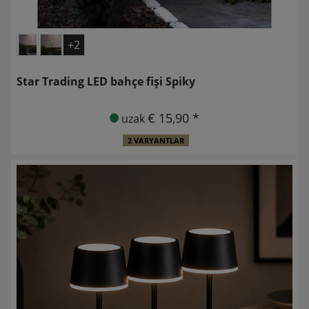
+2
Star Trading LED bahçe fişi Spiky
€ 15,90 *
uzak
2 VARYANTLAR