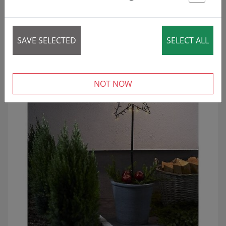
St
5 articles
SAVE SELECTED
SELECT ALL
NOT NOW