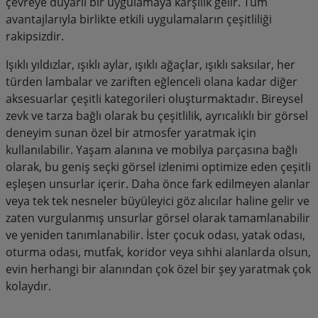
çevreye duyarlı bir uygulamaya karşılık gelir. Tüm
avantajlarıyla birlikte etkili uygulamaların çeşitliliği
rakipsizdir.
Işıklı yıldızlar, ışıklı aylar, ışıklı ağaçlar, ışıklı saksılar, her
türden lambalar ve zariften eğlenceli olana kadar diğer
aksesuarlar çeşitli kategorileri oluşturmaktadır. Bireysel
zevk ve tarza bağlı olarak bu çeşitlilik, ayrıcalıklı bir görsel
deneyim sunan özel bir atmosfer yaratmak için
kullanılabilir. Yaşam alanına ve mobilya parçasına bağlı
olarak, bu geniş seçki görsel izlenimi optimize eden çeşitli
eşleşen unsurlar içerir. Daha önce fark edilmeyen alanlar
veya tek tek nesneler büyüleyici göz alıcılar haline gelir ve
zaten vurgulanmış unsurlar görsel olarak tamamlanabilir
ve yeniden tanımlanabilir. İster çocuk odası, yatak odası,
oturma odası, mutfak, koridor veya sıhhi alanlarda olsun,
evin herhangi bir alanından çok özel bir şey yaratmak çok
kolaydır.