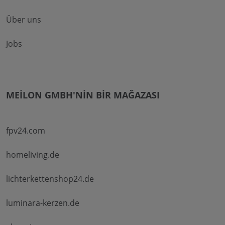
Über uns
Jobs
MEILON GMBH'NIN BIR MAĞAZASI
fpv24.com
homeliving.de
lichterkettenshop24.de
luminara-kerzen.de