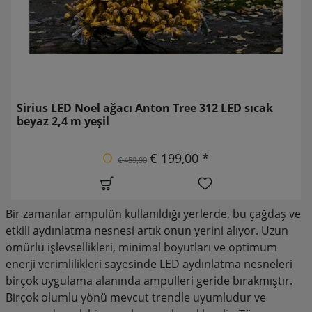
Sirius LED Noel ağacı Anton Tree 312 LED sıcak
beyaz 2,4 m yeşil
€ 199,00 *
€ 459,90
Bir zamanlar ampulün kullanıldığı yerlerde, bu çağdaş ve
etkili aydınlatma nesnesi artık onun yerini alıyor. Uzun
ömürlü işlevsellikleri, minimal boyutları ve optimum
enerji verimlilikleri sayesinde LED aydınlatma nesneleri
birçok uygulama alanında ampulleri geride bırakmıştır.
Birçok olumlu yönü mevcut trendle uyumludur ve