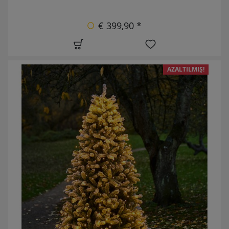
€ 399,90 *
AZALTILMIŞ!