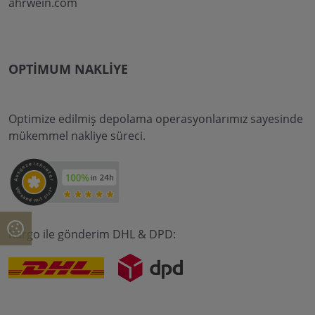
ahrwein.com
OPTIMUM NAKLIYE
Optimize edilmiş depolama operasyonlarımız sayesinde
mükemmel nakliye süreci.
Kargo ile gönderim DHL & DPD: