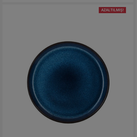
AZALTILMIŞ!