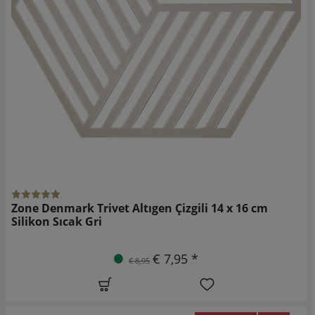
Zone Denmark Trivet Altıgen Çizgili 14 x 16 cm
Silikon Sıcak Gri
€ 7,95 *
€ 8,95