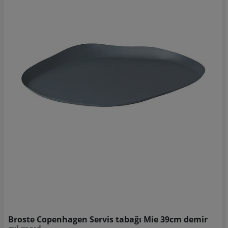
Broste Copenhagen Servis tabağı Mie 39cm demir