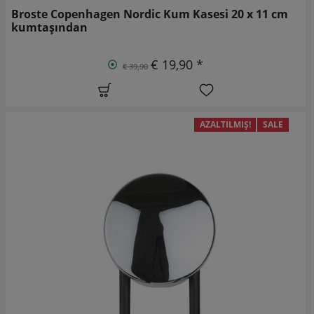
Broste Copenhagen Nordic Kum Kasesi 20 x 11 cm
kumtaşından
€ 19,90 *
€ 39,90
AZALTILMIŞ!
SALE