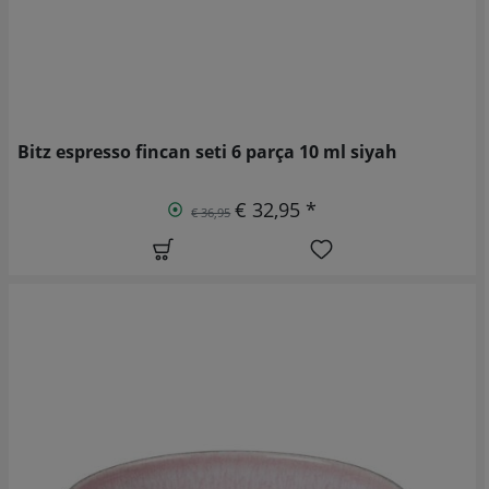
Bitz espresso fincan seti 6 parça 10 ml siyah
€ 32,95 *
€ 36,95