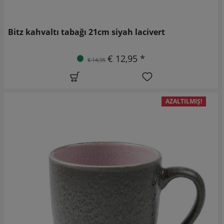
Bitz kahvaltı tabağı 21cm siyah lacivert
€ 12,95 *
€ 14,95
AZALTILMIŞ!