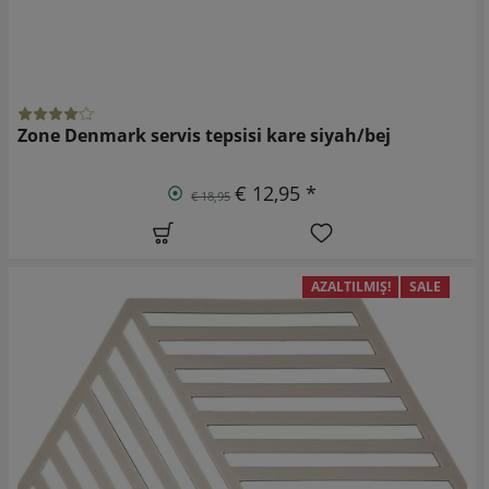
Zone Denmark servis tepsisi kare siyah/bej
€ 12,95 *
€ 18,95
AZALTILMIŞ!
SALE