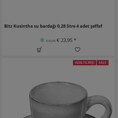
Bitz Kusintha su bardağı 0,28 litre 4 adet şeffaf
€ 23,95 *
€ 32,95
AZALTILMIŞ!
SALE