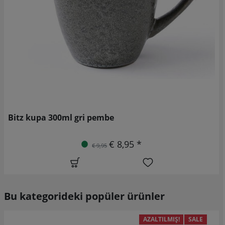
Bitz kupa 300ml gri pembe
€ 8,95 *
€ 9,95
Bu kategorideki popüler ürünler
AZALTILMIŞ!
SALE