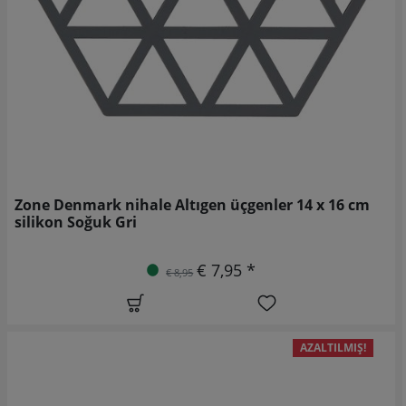
Zone Denmark nihale Altıgen üçgenler 14 x 16 cm
silikon Soğuk Gri
€ 7,95 *
€ 8,95
AZALTILMIŞ!