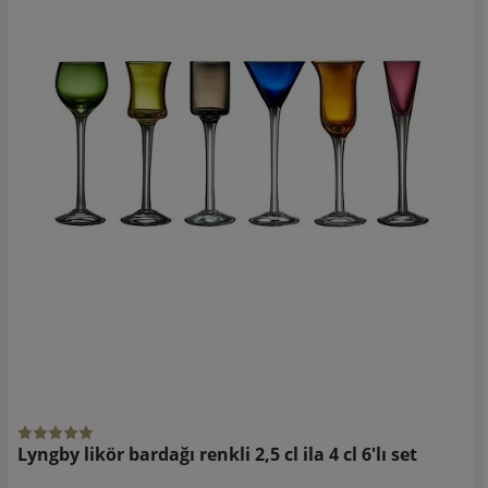
Lyngby likör bardağı renkli 2,5 cl ila 4 cl 6'lı set