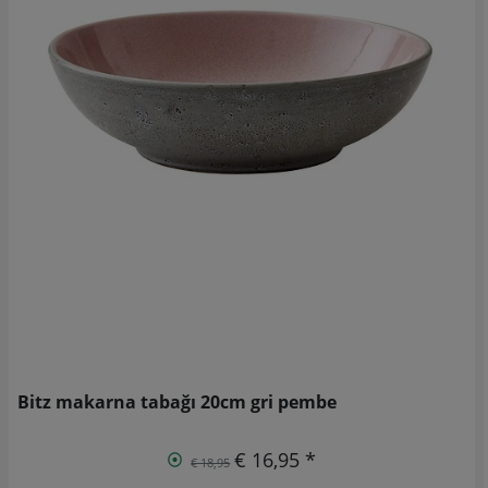
Bitz makarna tabağı 20cm gri pembe
€ 16,95 *
€ 18,95