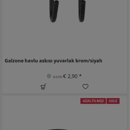
Galzone havlu askısı yuvarlak krom/siyah
€ 2,90 *
€ 5,95
AZALTILMIŞ!
SALE