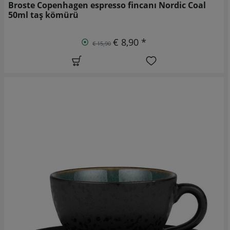
Broste Copenhagen espresso fincanı Nordic Coal
50ml taş kömürü
€ 8,90 *
€ 15,90