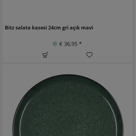
Bitz salata kasesi 24cm gri açık mavi
€ 36,95 *