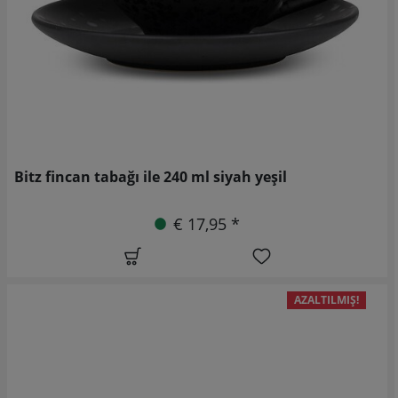
Bitz fincan tabağı ile 240 ml siyah yeşil
€ 17,95 *
AZALTILMIŞ!