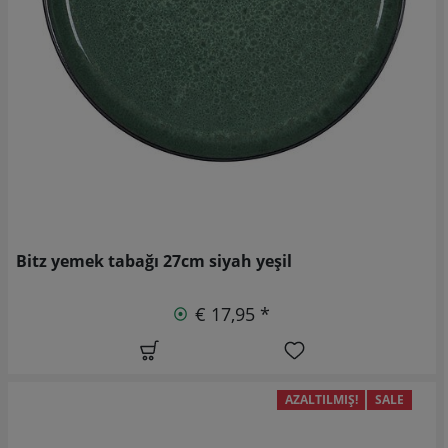
Bitz yemek tabağı 27cm siyah yeşil
€ 17,95 *
AZALTILMIŞ!
SALE