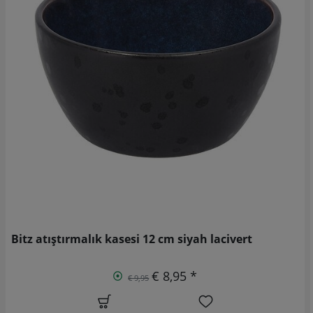
Bitz atıştırmalık kasesi 12 cm siyah lacivert
€ 8,95 *
€ 9,95