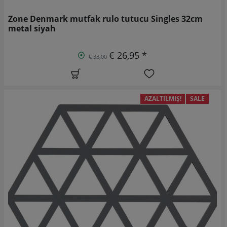
Zone Denmark mutfak rulo tutucu Singles 32cm
metal siyah
€ 26,95 *
€ 33,00
AZALTILMIŞ!
SALE