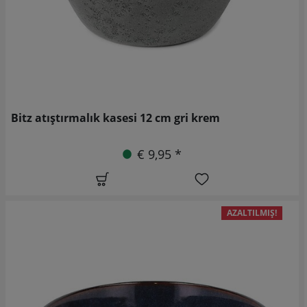
Bitz atıştırmalık kasesi 12 cm gri krem
€ 9,95 *
AZALTILMIŞ!