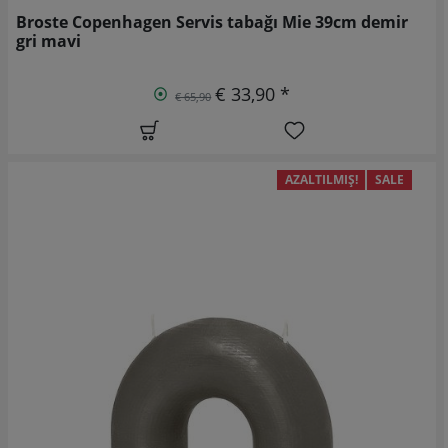
Broste Copenhagen Servis tabağı Mie 39cm demir
gri mavi
€ 33,90 *
€ 65,90
AZALTILMIŞ!
SALE