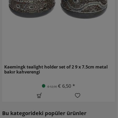
Kaemingk tealight holder set of 2 9 x 7.5cm metal
bakır kahverengi
€ 6,50 *
€ 12,90
Bu kategorideki popüler ürünler