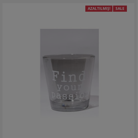
AZALTILMIŞ!
SALE