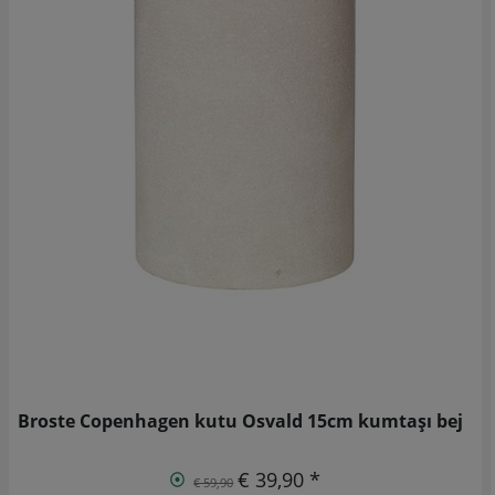
Broste Copenhagen kutu Osvald 15cm kumtaşı bej
€ 39,90 *
€ 59,90