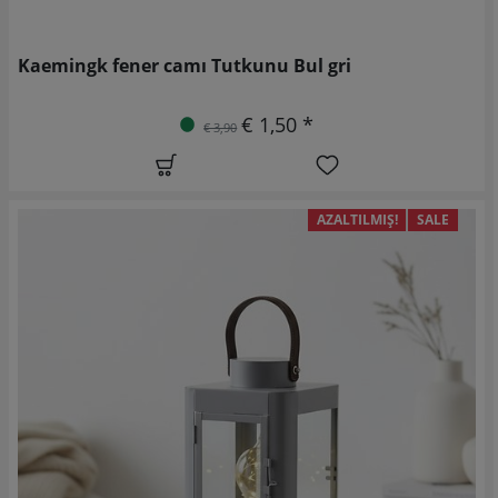
Kaemingk fener camı Tutkunu Bul gri
€ 1,50 *
€ 3,90
AZALTILMIŞ!
SALE