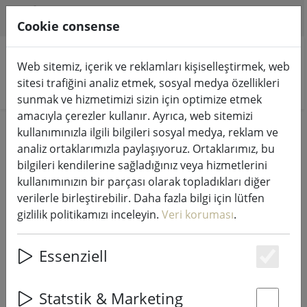
HILFE & SUPPORT
TR
Cookie consense
Web sitemiz, içerik ve reklamları kişiselleştirmek, web
sitesi trafiğini analiz etmek, sosyal medya özellikleri
Ürünleri arayın
sunmak ve hizmetimizi sizin için optimize etmek
amacıyla çerezler kullanır. Ayrıca, web sitemizi
Home
Yaşam
kullanımınızla ilgili bilgileri sosyal medya, reklam ve
analiz ortaklarımızla paylaşıyoruz. Ortaklarımız, bu
Yaşam
bilgileri kendilerine sağladığınız veya hizmetlerini
kullanımınızın bir parçası olarak topladıkları diğer
verilerle birleştirebilir. Daha fazla bilgi için lütfen
57 Products
gizlilik politikamızı inceleyin.
Veri koruması
.
Essenziell
Unterkategorien
Es
Statstik & Marketing
EV AKSESUARLARI
MUMLAR VE FENERLER