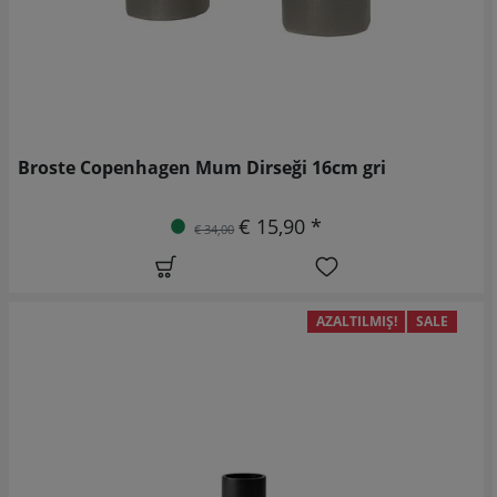
Broste Copenhagen Mum Dirseği 16cm gri
€ 15,90 *
€ 34,00
AZALTILMIŞ!
SALE