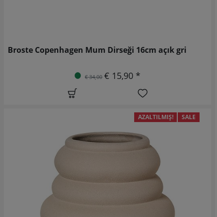
Broste Copenhagen Mum Dirseği 16cm açık gri
€ 15,90 *
€ 34,00
AZALTILMIŞ!
SALE