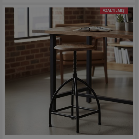
AZALTILMIŞ!