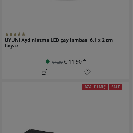
UYUNI Aydınlatma LED çay lambası 6,1 x 2 cm
beyaz
€ 11,90 *
€ 16,90
AZALTILMIŞ!
SALE