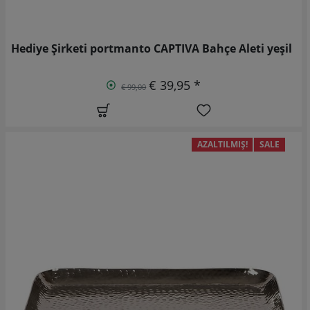
Hediye Şirketi portmanto CAPTIVA Bahçe Aleti yeşil
€ 39,95 *
€ 99,00
AZALTILMIŞ!
SALE