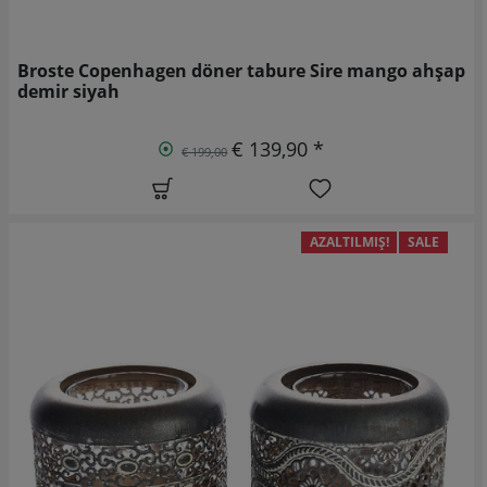
Broste Copenhagen döner tabure Sire mango ahşap
demir siyah
€ 139,90 *
€ 199,00
AZALTILMIŞ!
SALE