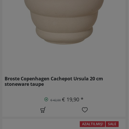
Broste Copenhagen Cachepot Ursula 20 cm
stoneware taupe
€ 19,90 *
€ 42,00
AZALTILMIŞ!
SALE