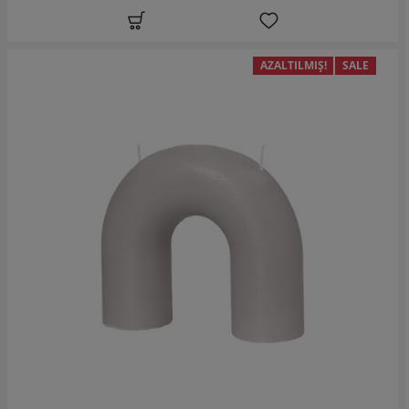
AZALTILMIŞ!
SALE