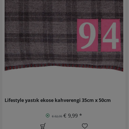
Lifestyle yastık ekose kahverengi 35cm x 50cm
€ 9,99 *
€ 32,95