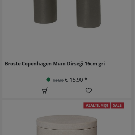
Broste Copenhagen Mum Dirseği 16cm gri
€ 15,90 *
€ 34,00
AZALTILMIŞ!
SALE