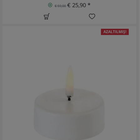
€ 25,90 *
€ 59,00
AZALTILMIŞ!