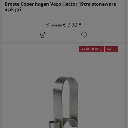
Broste Copenhagen Vazo Hector 19cm stoneware
açık gri
€ 7,90 *
€ 16,90
AZALTILMIŞ!
SALE