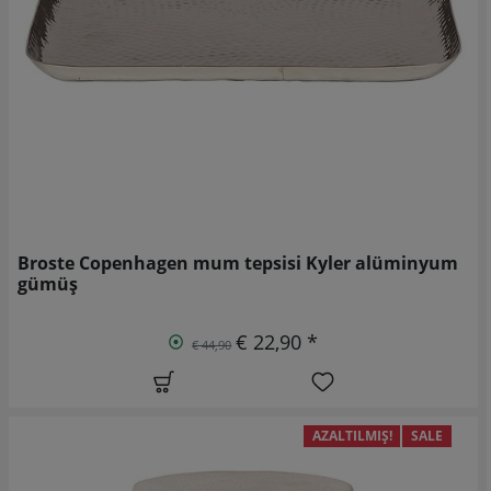
Broste Copenhagen mum tepsisi Kyler alüminyum
gümüş
€ 22,90 *
€ 44,90
AZALTILMIŞ!
SALE