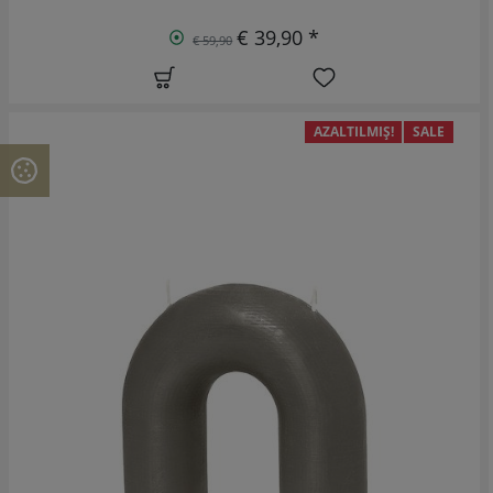
€ 39,90 *
€ 59,90
AZALTILMIŞ!
SALE