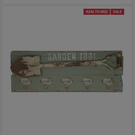
AZALTILMIŞ!
SALE