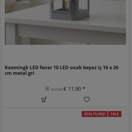
Kaemingk LED fener 10 LED sıcak beyaz iç 16 x 26
cm metal gri
€ 11,90 *
€ 17,90
AZALTILMIŞ!
SALE