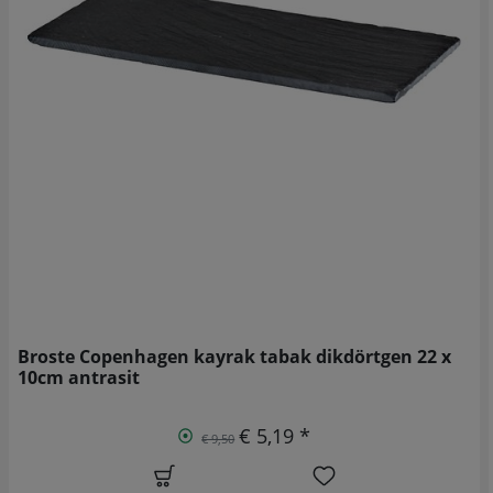
Broste Copenhagen kayrak tabak dikdörtgen 22 x
10cm antrasit
€ 5,19 *
€ 9,50