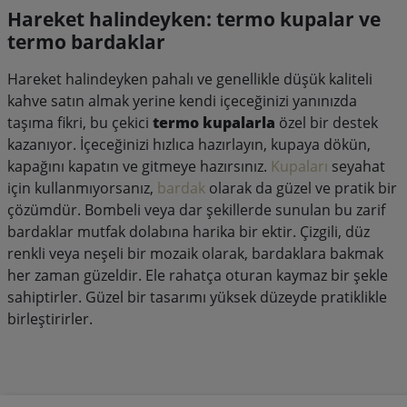
Hareket halindeyken: termo kupalar ve
termo bardaklar
Hareket halindeyken pahalı ve genellikle düşük kaliteli
kahve satın almak yerine kendi içeceğinizi yanınızda
taşıma fikri, bu çekici
termo kupalarla
özel bir destek
kazanıyor. İçeceğinizi hızlıca hazırlayın, kupaya dökün,
kapağını kapatın ve gitmeye hazırsınız.
Kupaları
seyahat
için kullanmıyorsanız,
bardak
olarak da güzel ve pratik bir
çözümdür. Bombeli veya dar şekillerde sunulan bu zarif
bardaklar mutfak dolabına harika bir ektir. Çizgili, düz
renkli veya neşeli bir mozaik olarak, bardaklara bakmak
her zaman güzeldir. Ele rahatça oturan kaymaz bir şekle
sahiptirler. Güzel bir tasarımı yüksek düzeyde pratiklikle
birleştirirler.