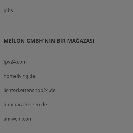
Jobs
MEILON GMBH'NIN BIR MAĞAZASI
fpv24.com
homeliving.de
lichterkettenshop24.de
luminara-kerzen.de
ahrwein.com