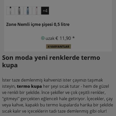
+4
Zone Nemli içme şişesi 0,5 litre
€ 11,90 *
uzak
4 VARYANTLAR
Son moda yeni renklerde termo
kupa
İster taze demlenmiş kahvenizi ister çayınızı taşımak
isteyin,
termo kupa
her şeyi sıcak tutar - hem de güzel
ve renkli bir şekilde. İnce şekiller ve çok çeşitli renkler,
"gitmeyi" gerçekten eğlenceli hale getiriyor. İçecekler, çay
veya kahve, kapaklı bu termo kupalarda harika bir şekilde
sıcak kalır ve içeceklerin tadı taze demlenmiş gibi olur!