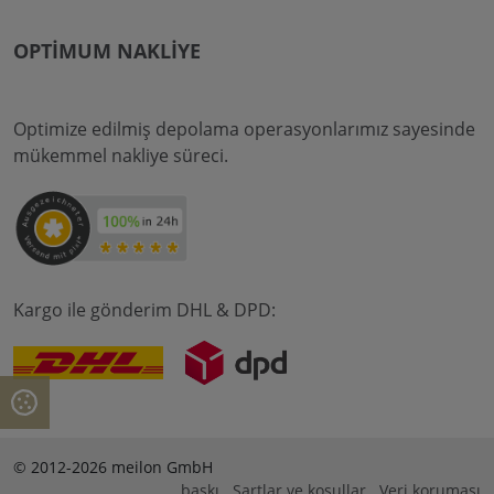
OPTIMUM NAKLIYE
Optimize edilmiş depolama operasyonlarımız sayesinde
mükemmel nakliye süreci.
Kargo ile gönderim DHL & DPD:
© 2012-2026 meilon GmbH
baskı
Şartlar ve koşullar
Veri koruması