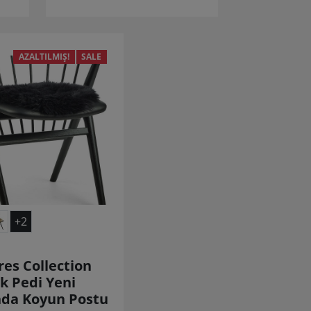
AZALTILMIŞ!
SALE
+2
es Collection
k Pedi Yeni
nda Koyun Postu