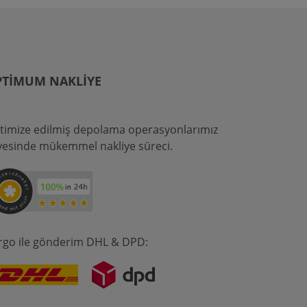
PTIMUM NAKLIYE
timize edilmiş depolama operasyonlarımız
yesinde mükemmel nakliye süreci.
rgo ile gönderim DHL & DPD: