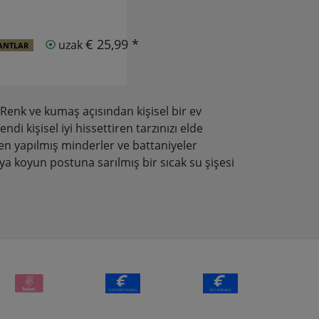
€ 25,99 *
uzak
ANTLAR
Renk ve kumaş açısından kişisel bir ev
ndi kişisel iyi hissettiren tarzınızı elde
en yapılmış minderler ve battaniyeler
ya koyun postuna sarılmış bir sıcak su şişesi