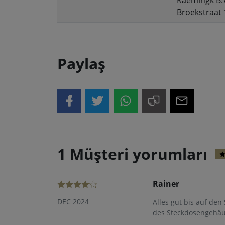
Kaemingk B.
Broekstraat 
Paylaş
1 Müşteri yorumları
Rainer
DEC 2024
Alles gut bis auf den
des Steckdosengehäuse