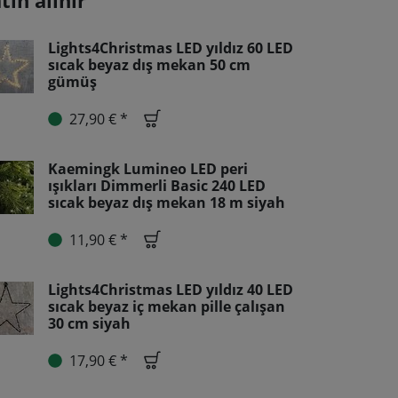
tın alınır
Lights4Christmas LED yıldız 60 LED
sıcak beyaz dış mekan 50 cm
gümüş
27,90 € *
Kaemingk Lumineo LED peri
ışıkları Dimmerli Basic 240 LED
sıcak beyaz dış mekan 18 m siyah
11,90 € *
Lights4Christmas LED yıldız 40 LED
sıcak beyaz iç mekan pille çalışan
30 cm siyah
17,90 € *