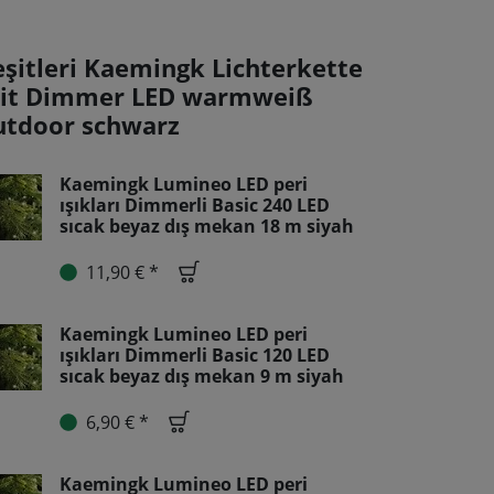
eşitleri Kaemingk Lichterkette
it Dimmer LED warmweiß
utdoor schwarz
Kaemingk Lumineo LED peri
ışıkları Dimmerli Basic 240 LED
sıcak beyaz dış mekan 18 m siyah
11,90 € *
Kaemingk Lumineo LED peri
ışıkları Dimmerli Basic 120 LED
sıcak beyaz dış mekan 9 m siyah
6,90 € *
Kaemingk Lumineo LED peri