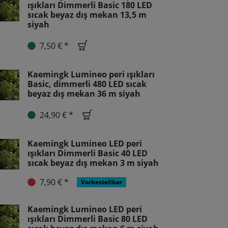
ışıkları Dimmerli Basic 180 LED
sıcak beyaz dış mekan 13,5 m
siyah
7,50 € *
Kaemingk Lumineo peri ışıkları
Basic, dimmerli 480 LED sıcak
beyaz dış mekan 36 m siyah
24,90 € *
Kaemingk Lumineo LED peri
ışıkları Dimmerli Basic 40 LED
sıcak beyaz dış mekan 3 m siyah
7,90 € *
Vorbestellbar
Kaemingk Lumineo LED peri
ışıkları Dimmerli Basic 80 LED