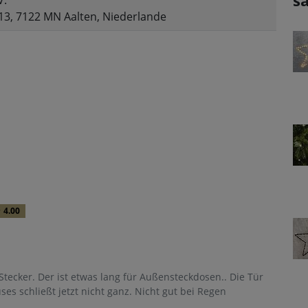
sa
V.
13, 7122 MN Aalten, Niederlande
4.00
 Stecker. Der ist etwas lang für Außensteckdosen.. Die Tür
s schließt jetzt nicht ganz. Nicht gut bei Regen