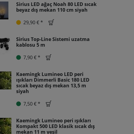
Sirius LED ağaç Noah 80 LED sıcak
beyaz dış mekan 110 cm siyah
29,90 € *
Sirius Top-Line Sistemi uzatma
kablosu 5 m
7,90 € *
Kaemingk Lumineo LED peri
ışıkları Dimmerli Basic 180 LED
sıcak beyaz dış mekan 13,5 m
siyah
7,50 € *
Kaemingk Lumineo peri ışıkları
Kompakt 500 LED klasik sıcak dış
mekan 11 m yeşil