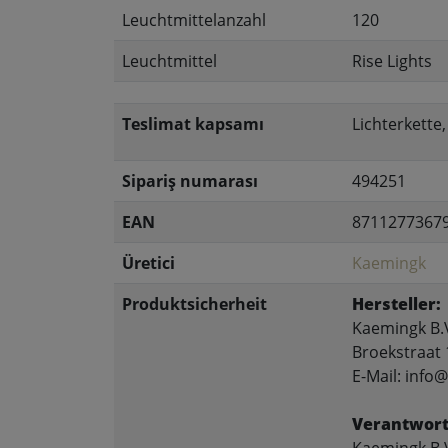
Leuchtmittelanzahl
120
Leuchtmittel
Rise Lights
Teslimat kapsamı
Lichterkette
Sipariş numarası
494251
EAN
8711277367
Üretici
Kaemingk
Produktsicherheit
Hersteller:
Kaemingk B.
Broekstraat 
E-Mail: inf
Verantwort