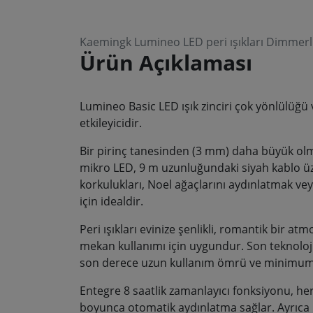
Kaemingk Lumineo LED peri ışıkları Dimmerli
Ürün Açıklaması
Lumineo Basic LED ışık zinciri çok yönlülüğü v
etkileyicidir.
Bir pirinç tanesinden (3 mm) daha büyük ol
mikro LED, 9 m uzunluğundaki siyah kablo üzer
korkulukları, Noel ağaçlarını aydınlatmak vey
için idealdir.
Peri ışıkları evinize şenlikli, romantik bir at
mekan kullanımı için uygundur. Son teknoloj
son derece uzun kullanım ömrü ve minimum gü
Entegre 8 saatlik zamanlayıcı fonksiyonu, he
boyunca otomatik aydınlatma sağlar. Ayrıca 