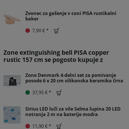
Zvonec za gašenje v coni PISA rustikalni
baker
7,90 € *
Zone extinguishing bell PISA copper
rustic 157 cm se pogosto kupuje z
Zone Denmark 4-delni set za pomivanje
posode 6 x 20 cm silikonska keramika črna
37,95 € *
Sirius LED luči za vile Selma lupina 20 LED
notranja 2 m na baterije modra
11,90 € *