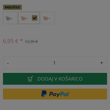
RAZLIČICE
6,95 € *
12,95 €
-
+
DODAJ V KOŠARICO