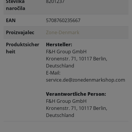
Številka
8201237
naročila
EAN
5708760235667
Proizvajalec
Zone-Denmark
Produktsicher
Hersteller:
heit
F&H Group GmbH
Kronenstr. 71, 10117 Berlin,
Deutschland
E-Mail:
service.de@zonedenmarkshop.com
Verantwortliche Person:
F&H Group GmbH
Kronenstr. 71, 10117 Berlin,
Deutschland