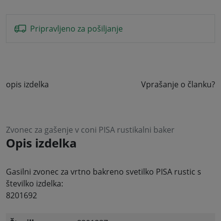
Pripravljeno za pošiljanje
opis izdelka
Vprašanje o članku?
Zvonec za gašenje v coni PISA rustikalni baker
Opis izdelka
Gasilni zvonec za vrtno bakreno svetilko PISA rustic s
številko izdelka:
8201692