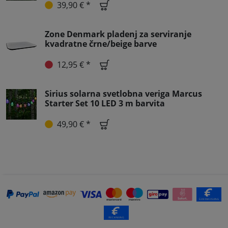
39,90 € *
Zone Denmark pladenj za serviranje
kvadratne črne/beige barve
12,95 € *
Sirius solarna svetlobna veriga Marcus
Starter Set 10 LED 3 m barvita
49,90 € *