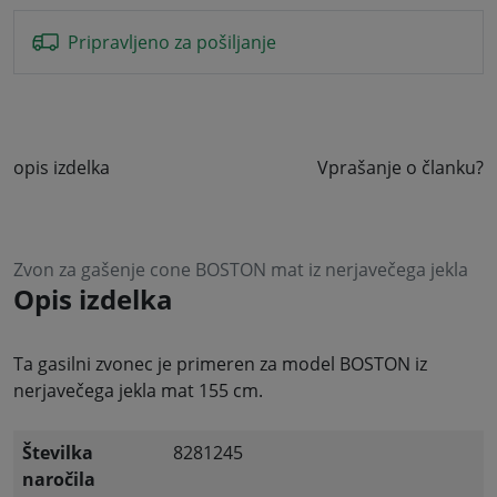
Pripravljeno za pošiljanje
opis izdelka
Vprašanje o članku?
Zvon za gašenje cone BOSTON mat iz nerjavečega jekla
Opis izdelka
Ta gasilni zvonec je primeren za model BOSTON iz
nerjavečega jekla mat 155 cm.
Številka
8281245
naročila