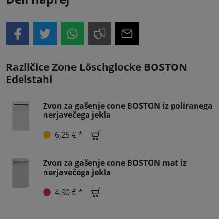
Različice Zone Löschglocke BOSTON
Edelstahl
Zvon za gašenje cone BOSTON iz poliranega
nerjavečega jekla
6,25 € *
Zvon za gašenje cone BOSTON mat iz
nerjavečega jekla
4,90 € *