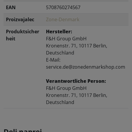
EAN
5708760274567
Proizvajalec
Zone-Denmark
Produktsicher
Hersteller:
heit
F&H Group GmbH
Kronenstr. 71, 10117 Berlin,
Deutschland
E-Mail:
service.de@zonedenmarkshop.com
Verantwortliche Person:
F&H Group GmbH
Kronenstr. 71, 10117 Berlin,
Deutschland
Deli naprej