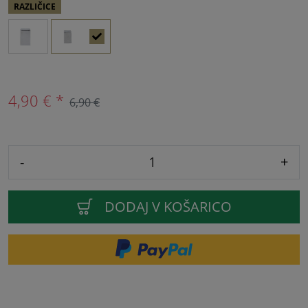
RAZLIČICE
4,90 € *
6,90 €
-
+
DODAJ V KOŠARICO