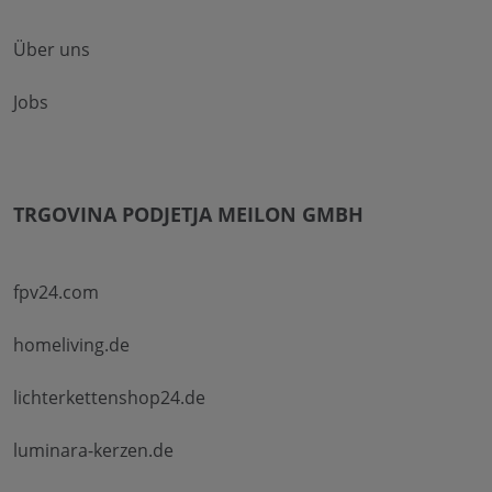
Über uns
Jobs
TRGOVINA PODJETJA MEILON GMBH
fpv24.com
homeliving.de
lichterkettenshop24.de
luminara-kerzen.de