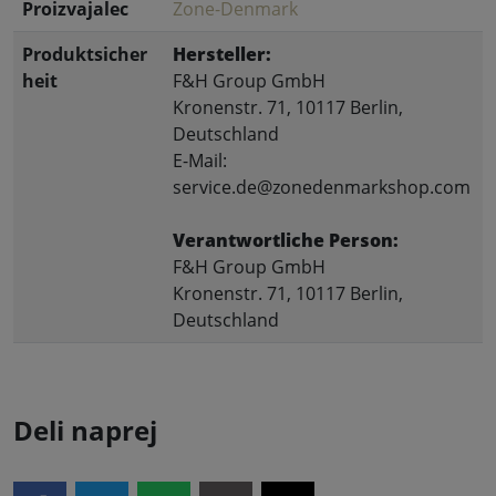
Proizvajalec
Zone-Denmark
Produktsicher
Hersteller:
heit
F&H Group GmbH
Kronenstr. 71, 10117 Berlin,
Deutschland
E-Mail:
service.de@zonedenmarkshop.com
Verantwortliche Person:
F&H Group GmbH
Kronenstr. 71, 10117 Berlin,
Deutschland
Deli naprej