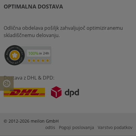
OPTIMALNA DOSTAVA
Odlična obdelava pošiljk zahvaljujoč optimiziranemu
skladiščnemu delovanju.
Dostava z DHL & DPD:
© 2012-2026 meilon GmbH
odtis
Pogoji poslovanja
Varstvo podatkov