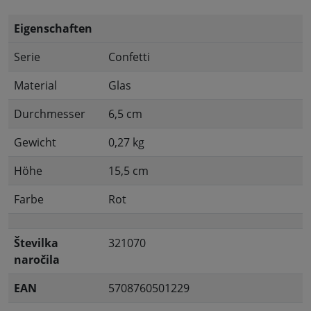
Eigenschaften
Serie
Confetti
Material
Glas
Durchmesser
6,5 cm
Gewicht
0,27 kg
Höhe
15,5 cm
Farbe
Rot
Številka
321070
naročila
EAN
5708760501229