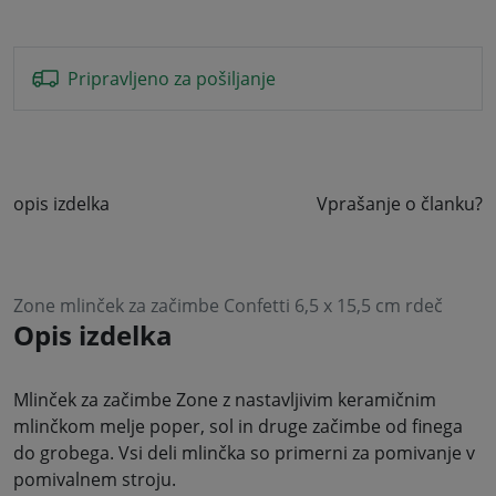
Pripravljeno za pošiljanje
opis izdelka
Vprašanje o članku?
Zone mlinček za začimbe Confetti 6,5 x 15,5 cm rdeč
Opis izdelka
Mlinček za začimbe Zone z nastavljivim keramičnim
mlinčkom melje poper, sol in druge začimbe od finega
do grobega. Vsi deli mlinčka so primerni za pomivanje v
pomivalnem stroju.