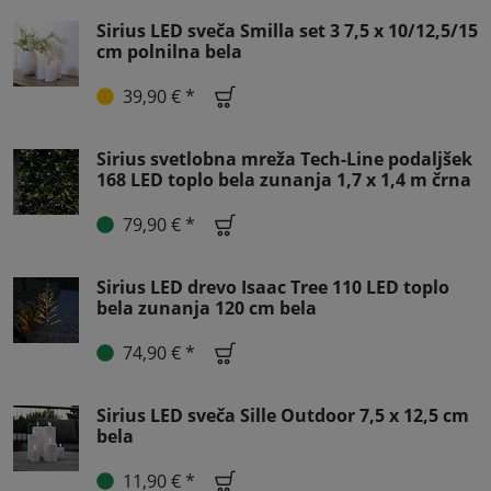
Sirius LED sveča Smilla set 3 7,5 x 10/12,5/15
cm polnilna bela
39,90 € *
Sirius svetlobna mreža Tech-Line podaljšek
168 LED toplo bela zunanja 1,7 x 1,4 m črna
79,90 € *
Sirius LED drevo Isaac Tree 110 LED toplo
bela zunanja 120 cm bela
74,90 € *
Sirius LED sveča Sille Outdoor 7,5 x 12,5 cm
bela
11,90 € *