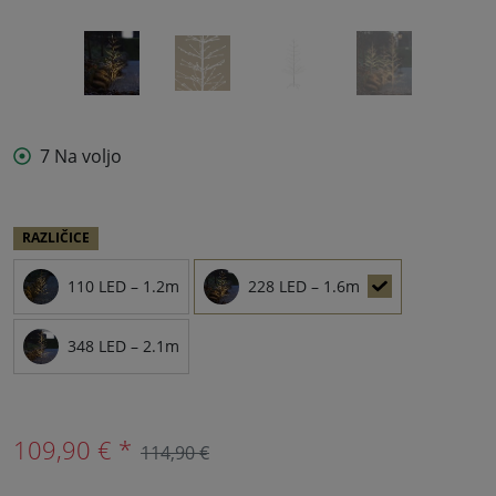
7 Na voljo
RAZLIČICE
110 LED – 1.2m
228 LED – 1.6m
348 LED – 2.1m
109,90 € *
114,90 €