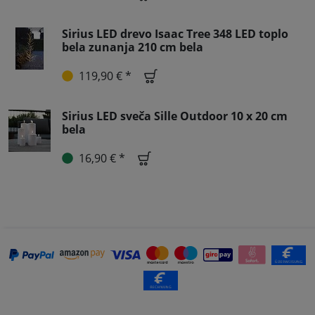
Sirius LED drevo Isaac Tree 348 LED toplo
bela zunanja 210 cm bela
119,90 € *
Sirius LED sveča Sille Outdoor 10 x 20 cm
bela
16,90 € *