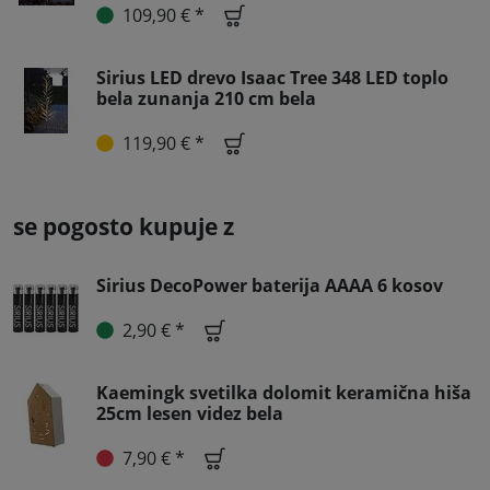
109,90 € *
Sirius LED drevo Isaac Tree 348 LED toplo
bela zunanja 210 cm bela
119,90 € *
se pogosto kupuje z
Sirius DecoPower baterija AAAA 6 kosov
2,90 € *
Kaemingk svetilka dolomit keramična hiša
25cm lesen videz bela
7,90 € *