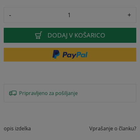
-
+
DODAJ V KOŠARICO
Pripravljeno za pošiljanje
opis izdelka
Vprašanje o članku?