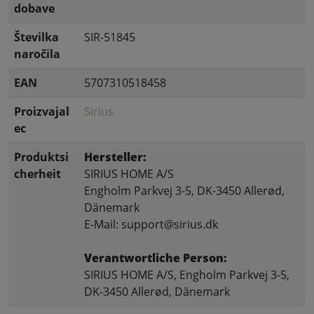
dobave
Številka
SIR-51845
naročila
EAN
5707310518458
Proizvajal
Sirius
ec
Produktsi
Hersteller:
cherheit
SIRIUS HOME A/S
Engholm Parkvej 3-5, DK-3450 Allerød,
Dänemark
E-Mail: support@sirius.dk
Verantwortliche Person:
SIRIUS HOME A/S, Engholm Parkvej 3-5,
DK-3450 Allerød, Dänemark