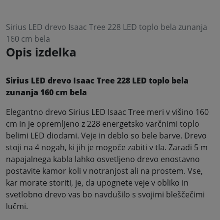
Sirius LED drevo Isaac Tree 228 LED toplo bela zunanja
160 cm bela
Opis izdelka
Sirius LED drevo Isaac Tree 228 LED toplo bela
zunanja 160 cm bela
Elegantno drevo Sirius LED Isaac Tree meri v višino 160
cm in je opremljeno z 228 energetsko varčnimi toplo
belimi LED diodami. Veje in deblo so bele barve. Drevo
stoji na 4 nogah, ki jih je mogoče zabiti v tla. Zaradi 5 m
napajalnega kabla lahko osvetljeno drevo enostavno
postavite kamor koli v notranjost ali na prostem. Vse,
kar morate storiti, je, da upognete veje v obliko in
svetlobno drevo vas bo navdušilo s svojimi bleščečimi
lučmi.