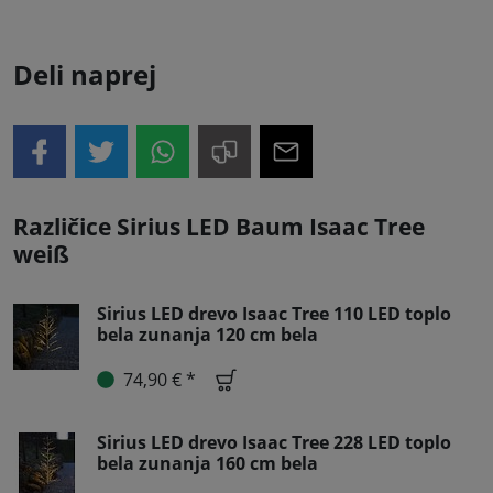
Deli naprej
Različice Sirius LED Baum Isaac Tree
weiß
Sirius LED drevo Isaac Tree 110 LED toplo
bela zunanja 120 cm bela
74,90 € *
Sirius LED drevo Isaac Tree 228 LED toplo
bela zunanja 160 cm bela