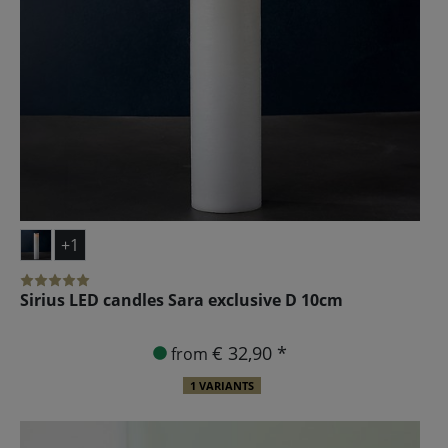
+1
Sirius LED candles Sara exclusive D 10cm
€ 32,90 *
from
1 VARIANTS