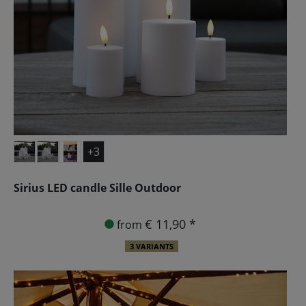
+3
Sirius LED candle Sille Outdoor
€ 11,90 *
from
3 VARIANTS