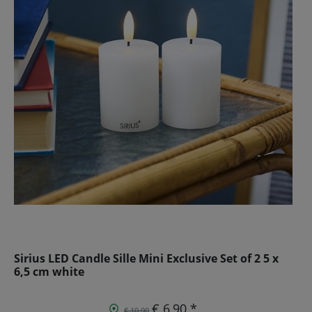
Sirius LED Candle Sille Mini Exclusive Set of 2 5 x
6,5 cm white
€ 6,90 *
€ 10,90