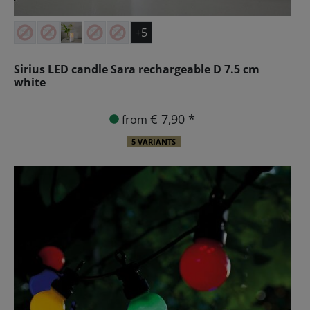
+5
Sirius LED candle Sara rechargeable D 7.5 cm
white
€ 7,90 *
from
5 VARIANTS