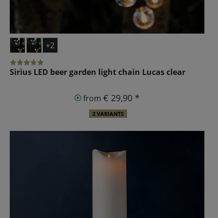
+2
Sirius LED beer garden light chain Lucas clear
€ 29,90 *
from
2 VARIANTS