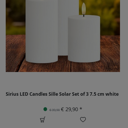
Sirius LED Candles Sille Solar Set of 3 7.5 cm white
€ 29,90 *
€ 39,90