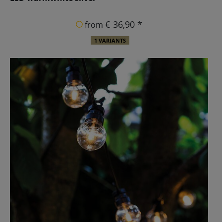
€ 36,90 *
from
1 VARIANTS