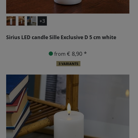
+3
Sirius LED candle Sille Exclusive D 5 cm white
€ 8,90 *
from
3 VARIANTS