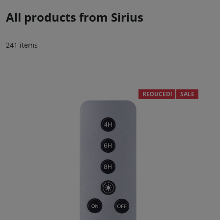
All products from Sirius
241 items
REDUCED!
SALE