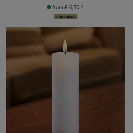
€ 6,50 *
from
6 VARIANTS