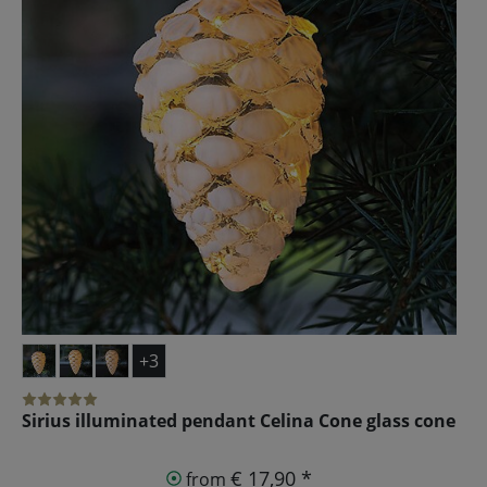
+3
Sirius illuminated pendant Celina Cone glass cone
€ 17,90 *
from