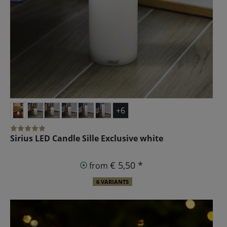
+6
Sirius LED Candle Sille Exclusive white
€ 5,50 *
from
6 VARIANTS