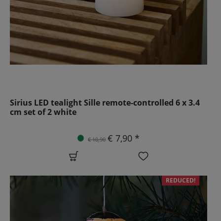
Sirius LED tealight Sille remote-controlled 6 x 3.4
cm set of 2 white
€ 7,90 *
€ 10,90
REDUCED!