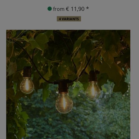
€ 11,90 *
from
4 VARIANTS