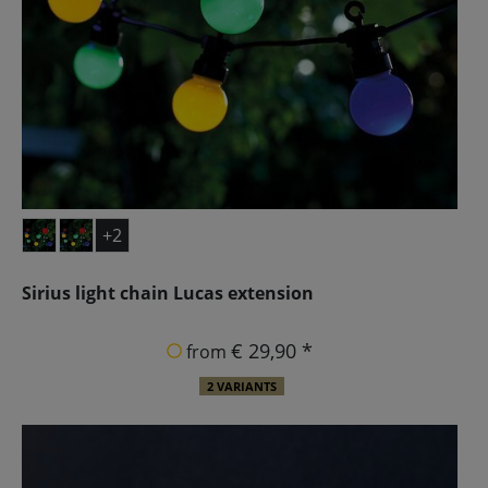
+2
Sirius light chain Lucas extension
€ 29,90 *
from
2 VARIANTS