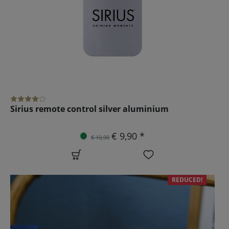
Sirius remote control silver aluminium
€ 9,90 *
€ 10,90
REDUCED!