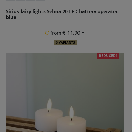
Sirius fairy lights Selma 20 LED battery operated
blue
€ 11,90 *
from
3 VARIANTS
REDUCED!