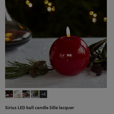
+4
Sirius LED ball candle Sille lacquer