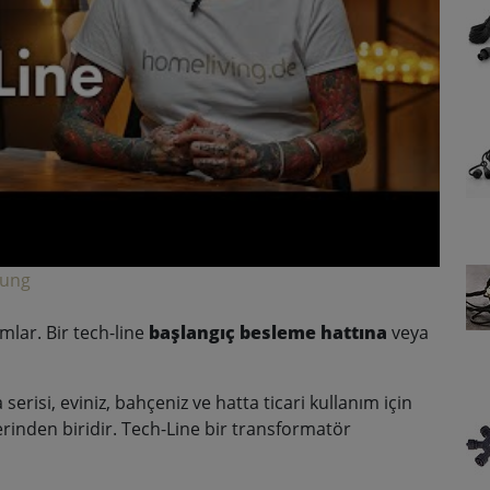
lung
lar. Bir tech-line
başlangıç besleme hattına
veya
erisi, eviniz, bahçeniz ve hatta ticari kullanım için
erinden biridir. Tech-Line bir transformatör