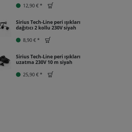
12,90 € *
Sirius Tech-Line peri ışıkları
dağıtıcı 2 kollu 230V siyah
8,90 € *
Sirius Tech-Line peri ışıkları
uzatma 230V 10 m siyah
25,90 € *