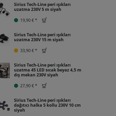
Sirius Tech-Line peri ışıkları
uzatma 230V 5 m siyah
19,90 € *
Sirius Tech-Line peri ışıkları
uzatma 230V 15 m siyah
33,90 € *
Sirius Tech-Line peri ışıkları
uzatma 45 LED sıcak beyaz 4,5 m
dış mekan 230V siyah
27,90 € *
Sirius Tech-Line peri ışıkları
dağıtıcı halka 5 kollu 230V 10 cm
siyah