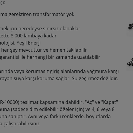
çı:
ruma gerektiren transformatör yok
ek için neredeyse sınırsız olanaklar
okette 8.000 lambaya kadar
ojisi, Yeşil Enerji
eri, her şey mevcuttur ve hemen takılabilir
garantisi ile herhangi bir zamanda uzatılabilir
arında veya korumasız giriş alanlarında yağmura karşı
sıçrayan suya karşı koruma sağlar. Su geçirmez değildir.
-10000) teslimat kapsamına dahildir. "Aç" ve "Kapat"
na (sadece dim edilebilir öğeler için) ve 4, 6 veya 8
una sahiptir. Aynı veya farklı renklerde, boyutlarda
çalıştırabilirsiniz.