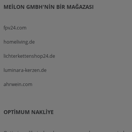
MEILON GMBH'NIN BIR MAĞAZASI
fpv24.com
homeliving.de
lichterkettenshop24.de
luminara-kerzen.de
ahrwein.com
OPTIMUM NAKLIYE