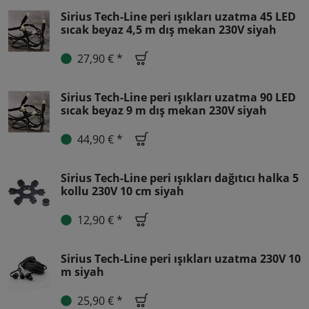
Sirius Tech-Line peri ışıkları uzatma 45 LED
sıcak beyaz 4,5 m dış mekan 230V siyah
27,90 € *
Sirius Tech-Line peri ışıkları uzatma 90 LED
sıcak beyaz 9 m dış mekan 230V siyah
44,90 € *
Sirius Tech-Line peri ışıkları dağıtıcı halka 5
kollu 230V 10 cm siyah
12,90 € *
Sirius Tech-Line peri ışıkları uzatma 230V 10
m siyah
25,90 € *