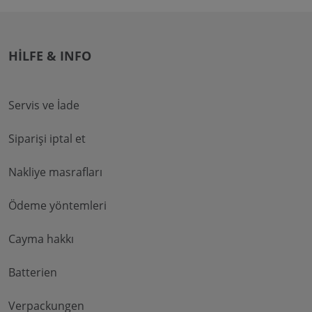
HILFE & INFO
Servis ve İade
Siparişi iptal et
Nakliye masrafları
Ödeme yöntemleri
Cayma hakkı
Batterien
Verpackungen