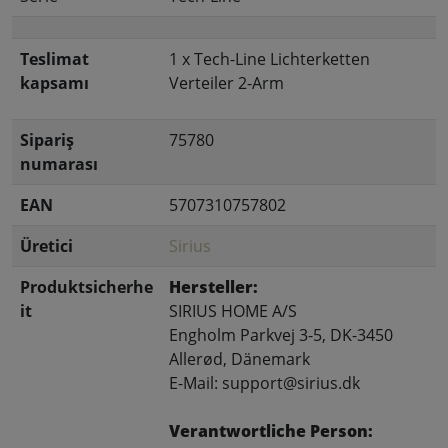
Teslimat
1 x Tech-Line Lichterketten
kapsamı
Verteiler 2-Arm
Sipariş
75780
numarası
EAN
5707310757802
Üretici
Sirius
Produktsicherhe
Hersteller:
it
SIRIUS HOME A/S
Engholm Parkvej 3-5, DK-3450
Allerød, Dänemark
E-Mail: support@sirius.dk
Verantwortliche Person: