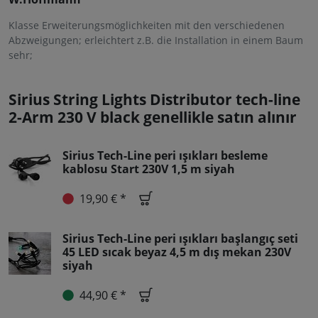
Klasse Erweiterungsmöglichkeiten mit den verschiedenen
Abzweigungen; erleichtert z.B. die Installation in einem Baum
sehr;
Sirius String Lights Distributor tech-line
2-Arm 230 V black genellikle satın alınır
Sirius Tech-Line peri ışıkları besleme
kablosu Start 230V 1,5 m siyah
19,90 € *
Sirius Tech-Line peri ışıkları başlangıç seti
45 LED sıcak beyaz 4,5 m dış mekan 230V
siyah
44,90 € *