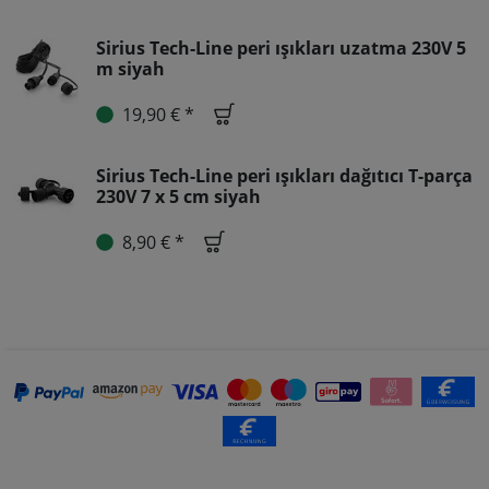
Sirius Tech-Line peri ışıkları uzatma 230V 5
m siyah
19,90 € *
Sirius Tech-Line peri ışıkları dağıtıcı T-parça
230V 7 x 5 cm siyah
8,90 € *