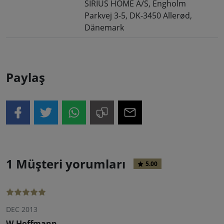
SIRIUS HOME A/S, Engholm
Parkvej 3-5, DK-3450 Allerød,
Dänemark
Paylaş
1 Müşteri yorumları
5.00
DEC 2013
W.Hoffmann