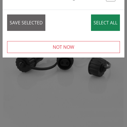
St
SAVE SELECTED
SELECT ALL
NOT NOW
‹
›