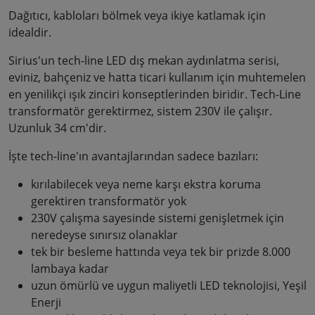
Dağıtıcı, kabloları bölmek veya ikiye katlamak için
idealdir.
Sirius'un tech-line LED dış mekan aydınlatma serisi,
eviniz, bahçeniz ve hatta ticari kullanım için muhtemelen
en yenilikçi ışık zinciri konseptlerinden biridir. Tech-Line
transformatör gerektirmez, sistem 230V ile çalışır.
Uzunluk 34 cm'dir.
İşte tech-line'ın avantajlarından sadece bazıları:
kırılabilecek veya neme karşı ekstra koruma
gerektiren transformatör yok
230V çalışma sayesinde sistemi genişletmek için
neredeyse sınırsız olanaklar
tek bir besleme hattında veya tek bir prizde 8.000
lambaya kadar
uzun ömürlü ve uygun maliyetli LED teknolojisi, Yeşil
Enerji