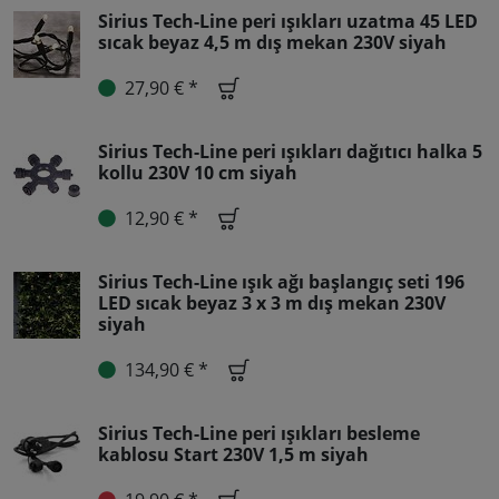
Sirius Tech-Line peri ışıkları uzatma 45 LED
sıcak beyaz 4,5 m dış mekan 230V siyah
27,90 € *
Sirius Tech-Line peri ışıkları dağıtıcı halka 5
kollu 230V 10 cm siyah
12,90 € *
Sirius Tech-Line ışık ağı başlangıç seti 196
LED sıcak beyaz 3 x 3 m dış mekan 230V
siyah
134,90 € *
Sirius Tech-Line peri ışıkları besleme
kablosu Start 230V 1,5 m siyah