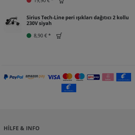
19,90 € *
Sirius Tech-Line peri ışıkları dağıtıcı 2 kollu
230V siyah
8,90 € *
HILFE & INFO