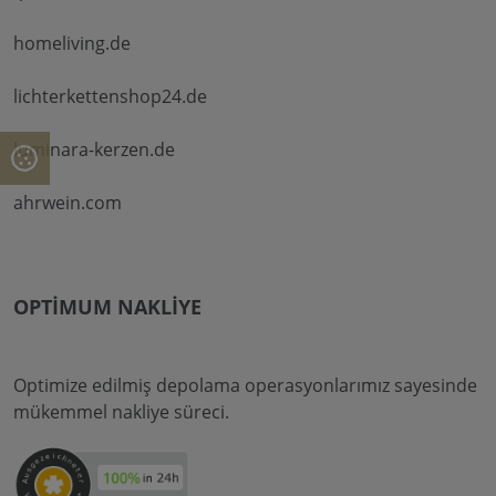
homeliving.de
lichterkettenshop24.de
luminara-kerzen.de
ahrwein.com
OPTIMUM NAKLIYE
Optimize edilmiş depolama operasyonlarımız sayesinde
mükemmel nakliye süreci.