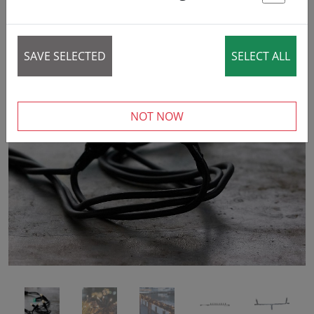
St
SAVE SELECTED
SELECT ALL
‹
›
NOT NOW