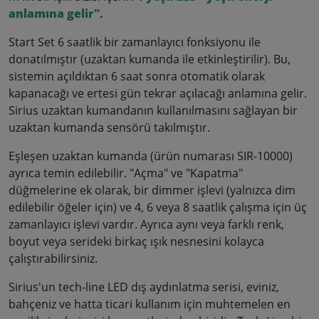
anlamına gelir
".
Start Set 6 saatlik bir zamanlayıcı fonksiyonu ile
donatılmıştır (uzaktan kumanda ile etkinleştirilir). Bu,
sistemin açıldıktan 6 saat sonra otomatik olarak
kapanacağı ve ertesi gün tekrar açılacağı anlamına gelir.
Sirius uzaktan kumandanın kullanılmasını sağlayan bir
uzaktan kumanda sensörü takılmıştır.
Eşleşen uzaktan kumanda (ürün numarası SIR-10000)
ayrıca temin edilebilir. "Açma" ve "Kapatma"
düğmelerine ek olarak, bir dimmer işlevi (yalnızca dim
edilebilir öğeler için) ve 4, 6 veya 8 saatlik çalışma için üç
zamanlayıcı işlevi vardır. Ayrıca aynı veya farklı renk,
boyut veya serideki birkaç ışık nesnesini kolayca
çalıştırabilirsiniz.
Sirius'un tech-line LED dış aydınlatma serisi, eviniz,
bahçeniz ve hatta ticari kullanım için muhtemelen en