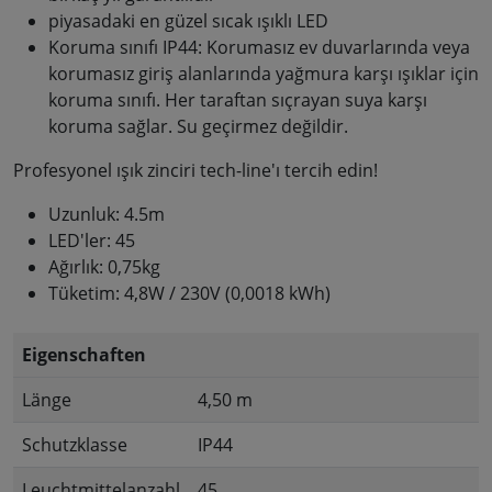
piyasadaki en güzel sıcak ışıklı LED
Koruma sınıfı IP44: Korumasız ev duvarlarında veya
korumasız giriş alanlarında yağmura karşı ışıklar için
koruma sınıfı. Her taraftan sıçrayan suya karşı
koruma sağlar. Su geçirmez değildir.
Profesyonel ışık zinciri tech-line'ı tercih edin!
Uzunluk: 4.5m
LED'ler: 45
Ağırlık: 0,75kg
Tüketim: 4,8W / 230V (0,0018 kWh)
Eigenschaften
Länge
4,50 m
Schutzklasse
IP44
Leuchtmittelanzahl
45