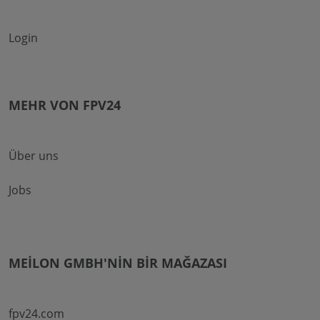
Login
MEHR VON FPV24
Über uns
Jobs
MEILON GMBH'NIN BIR MAĞAZASI
fpv24.com