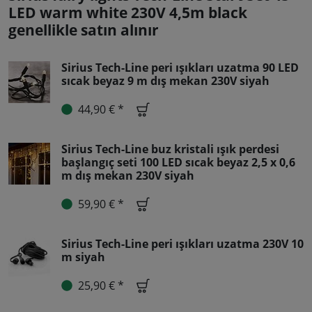
LED warm white 230V 4,5m black
genellikle satın alınır
Sirius Tech-Line peri ışıkları uzatma 90 LED
sıcak beyaz 9 m dış mekan 230V siyah
44,90 € *
Sirius Tech-Line buz kristali ışık perdesi
başlangıç seti 100 LED sıcak beyaz 2,5 x 0,6
m dış mekan 230V siyah
59,90 € *
Sirius Tech-Line peri ışıkları uzatma 230V 10
m siyah
25,90 € *