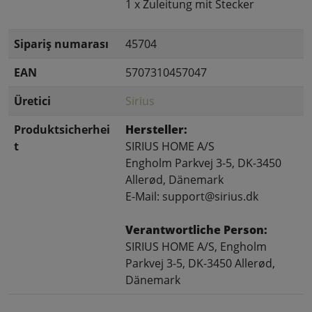
1 x Zuleitung mit Stecker
Sipariş numarası
45704
EAN
5707310457047
Üretici
Sirius
Produktsicherhei
Hersteller:
t
SIRIUS HOME A/S
Engholm Parkvej 3-5, DK-3450
Allerød, Dänemark
E-Mail: support@sirius.dk
Verantwortliche Person:
SIRIUS HOME A/S, Engholm
Parkvej 3-5, DK-3450 Allerød,
Dänemark