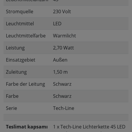
Stromquelle
230 Volt
Leuchtmittel
LED
Leuchtmittelfarbe
Warmlicht
Leistung
2,70 Watt
Einsatzgebiet
Außen
Zuleitung
1,50 m
Farbe der Leitung
Schwarz
Farbe
Schwarz
Serie
Tech-Line
Teslimat kapsamı
1 x Tech-Line Lichterkette 45 LED