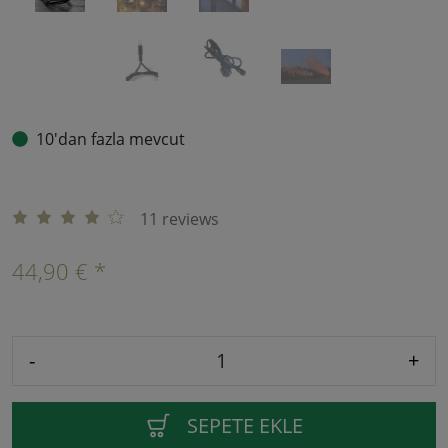
10'dan fazla mevcut
11 reviews
44,90 € *
-
+
SEPETE EKLE