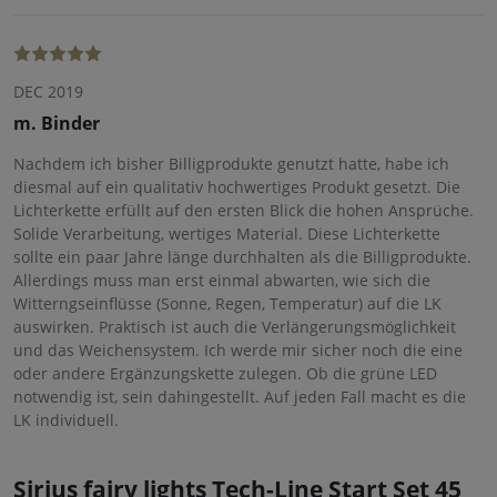
DEC 2019
m. Binder
Nachdem ich bisher Billigprodukte genutzt hatte, habe ich
diesmal auf ein qualitativ hochwertiges Produkt gesetzt. Die
Lichterkette erfüllt auf den ersten Blick die hohen Ansprüche.
Solide Verarbeitung, wertiges Material. Diese Lichterkette
sollte ein paar Jahre länge durchhalten als die Billigprodukte.
Allerdings muss man erst einmal abwarten, wie sich die
Witterngseinflüsse (Sonne, Regen, Temperatur) auf die LK
auswirken. Praktisch ist auch die Verlängerungsmöglichkeit
und das Weichensystem. Ich werde mir sicher noch die eine
oder andere Ergänzungskette zulegen. Ob die grüne LED
notwendig ist, sein dahingestellt. Auf jeden Fall macht es die
LK individuell.
Sirius fairy lights Tech-Line Start Set 45