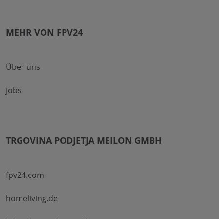
MEHR VON FPV24
Über uns
Jobs
TRGOVINA PODJETJA MEILON GMBH
fpv24.com
homeliving.de