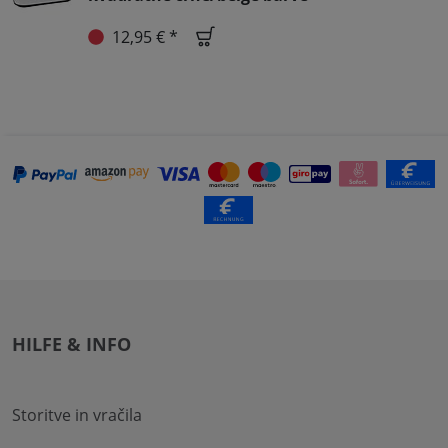
12,95 € *
HILFE & INFO
Storitve in vračila