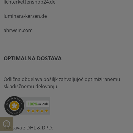
lichterkettenshop24.de
luminara-kerzen.de
ahrwein.com
OPTIMALNA DOSTAVA
Odlična obdelava pošiljk zahvaljujoč optimiziranemu
skladiščnemu delovanju.
Dostava z DHL & DPD: