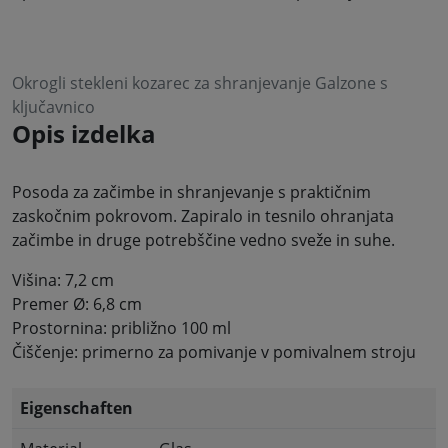
Okrogli stekleni kozarec za shranjevanje Galzone s
ključavnico
Opis izdelka
Posoda za začimbe in shranjevanje s praktičnim
zaskočnim pokrovom. Zapiralo in tesnilo ohranjata
začimbe in druge potrebščine vedno sveže in suhe.
Višina: 7,2 cm
Premer Ø: 6,8 cm
Prostornina: približno 100 ml
Čiščenje: primerno za pomivanje v pomivalnem stroju
Eigenschaften