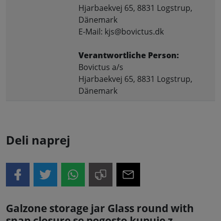
Hjarbaekvej 65, 8831 Logstrup,
Dänemark
E-Mail: kjs@bovictus.dk
Verantwortliche Person:
Bovictus a/s
Hjarbaekvej 65, 8831 Logstrup,
Dänemark
Deli naprej
Galzone storage jar Glass round with
snap closure se pogosto kupuje z