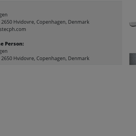
gen
, 2650 Hvidovre, Copenhagen, Denmark
ostecph.com
e Person:
gen
, 2650 Hvidovre, Copenhagen, Denmark