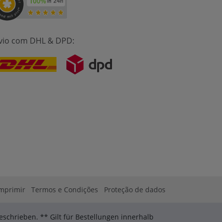
vio com DHL & DPD:
mprimir
Termos e Condições
Proteção de dados
schrieben. ** Gilt für Bestellungen innerhalb