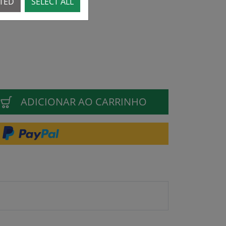
CTED
SELECT ALL
ADICIONAR AO CARRINHO