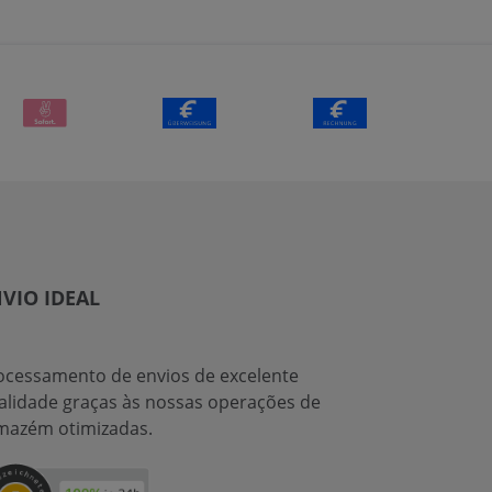
VIO IDEAL
ocessamento de envios de excelente
alidade graças às nossas operações de
mazém otimizadas.