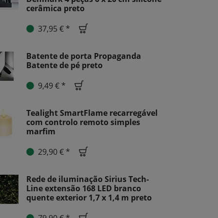
cerâmica preto
37,95 € *
Batente de porta Propaganda
Batente de pé preto
9,49 € *
Tealight SmartFlame recarregável
com controlo remoto simples
marfim
29,90 € *
Rede de iluminação Sirius Tech-
Line extensão 168 LED branco
quente exterior 1,7 x 1,4 m preto
79,90 € *