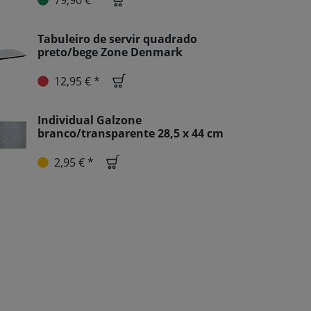
Tabuleiro de servir quadrado
preto/bege Zone Denmark
12,95 € *
Individual Galzone
branco/transparente 28,5 x 44 cm
2,95 € *