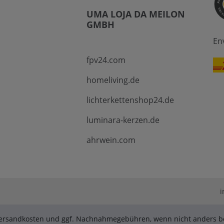
UMA LOJA DA MEILON
GMBH
En
fpv24.com
homeliving.de
lichterkettenshop24.de
luminara-kerzen.de
ahrwein.com
i
. Versandkosten und ggf. Nachnahmegebühren, wenn nicht anders be