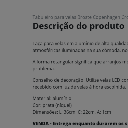
Tabuleiro para velas Broste Copenhagen Cr
Descrição do produto
Taça para velas em alumínio de alta qualid
atmosféricas iluminadas na sua cómoda, no
A forma retangular significa que arranjos 
problema.
Conselho de decoração: Utilize velas LED c
recebido com luz de velas à hora escolhida.
Material: alumínio
Cor: prata (níquel)
Dimensões: L: 36cm, C: 22cm, A: 1cm
VENDA - Entrega enquanto durarem os s