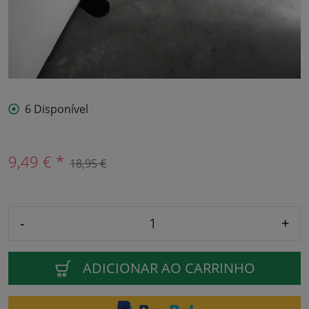
6 Disponível
9,49 € *
18,95 €
-
+
ADICIONAR AO CARRINHO