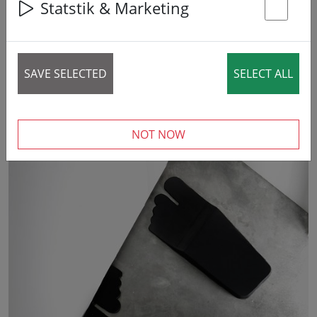
Statstik & Marketing
St
SAVE SELECTED
SELECT ALL
NOT NOW