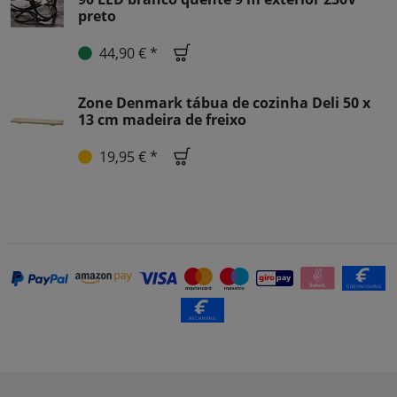
preto
44,90 € *
Zone Denmark tábua de cozinha Deli 50 x
13 cm madeira de freixo
19,95 € *