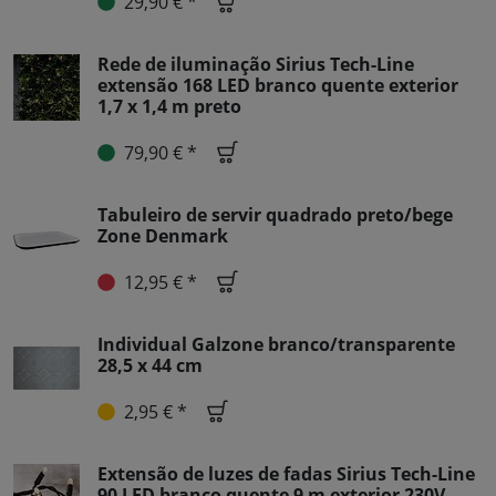
29,90 € *
Rede de iluminação Sirius Tech-Line
extensão 168 LED branco quente exterior
1,7 x 1,4 m preto
79,90 € *
Tabuleiro de servir quadrado preto/bege
Zone Denmark
12,95 € *
Individual Galzone branco/transparente
28,5 x 44 cm
2,95 € *
Extensão de luzes de fadas Sirius Tech-Line
90 LED branco quente 9 m exterior 230V