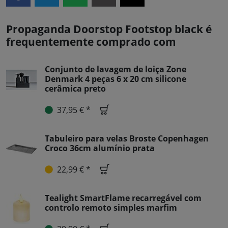
Propaganda Doorstop Footstop black é
frequentemente comprado com
Conjunto de lavagem de loiça Zone
Denmark 4 peças 6 x 20 cm silicone
cerâmica preto
37,95 € *
Tabuleiro para velas Broste Copenhagen
Croco 36cm alumínio prata
22,99 € *
Tealight SmartFlame recarregável com
controlo remoto simples marfim