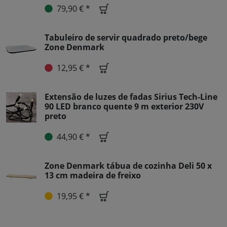
79,90 € *
Tabuleiro de servir quadrado preto/bege
Zone Denmark
12,95 € *
Extensão de luzes de fadas Sirius Tech-Line
90 LED branco quente 9 m exterior 230V
preto
44,90 € *
Zone Denmark tábua de cozinha Deli 50 x
13 cm madeira de freixo
19,95 € *