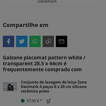
Dänemark
Compartilhe em
Galzone placemat pattern white /
transparent 28.5 x 44cm é
frequentemente comprado com
Conjunto de lavagem de loiça Zone
Denmark 4 peças 6 x 20 cm silicone
cerâmica preto
37,95 € *