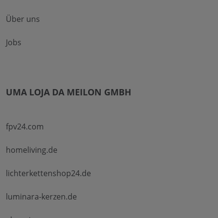
Über uns
Jobs
UMA LOJA DA MEILON GMBH
fpv24.com
homeliving.de
lichterkettenshop24.de
luminara-kerzen.de