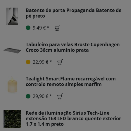
Batente de porta Propaganda Batente de
pé preto
9,49 € *
Tabuleiro para velas Broste Copenhagen
Croco 36cm alumínio prata
22,99 € *
Tealight SmartFlame recarregável com
controlo remoto simples marfim
29,90 € *
Rede de iluminação Sirius Tech-Line
extensão 168 LED branco quente exterior
1,7 x 1,4 m preto