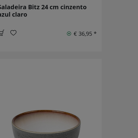
Saladeira Bitz 24 cm cinzento
azul claro
€ 36,95 *