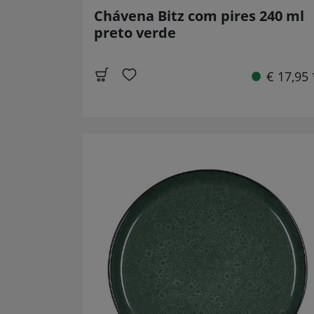
Chávena Bitz com pires 240 ml
preto verde
€ 17,95 