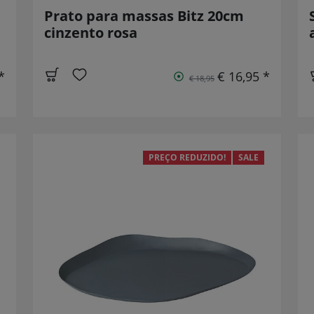
Prato para massas Bitz 20cm
cinzento rosa
*
€ 16,95 *
€ 18,95
PREÇO REDUZIDO!
SALE