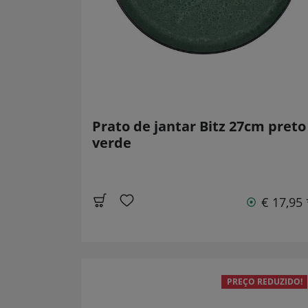
Prato de jantar Bitz 27cm preto
verde
€ 17,95 
PREÇO REDUZIDO!