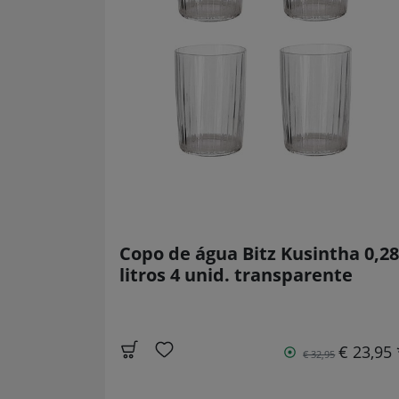
Copo de água Bitz Kusintha 0,28
litros 4 unid. transparente
€ 23,95 
€ 32,95