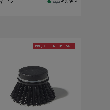
€ 8,95 *
€ 9,95
PREÇO REDUZIDO!
SALE