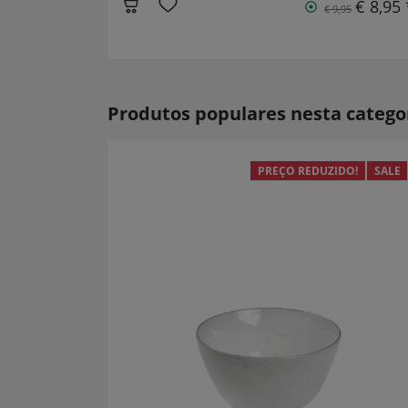
€ 8,95 
€ 9,95
Produtos populares nesta catego
PREÇO REDUZIDO!
SALE