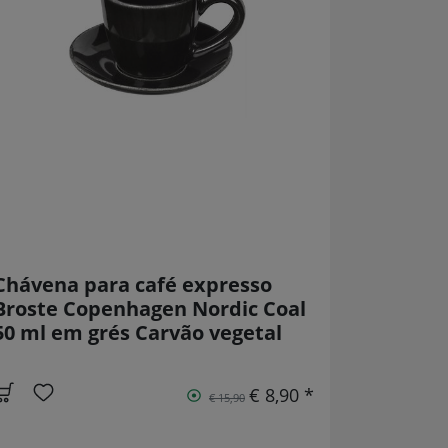
Chávena para café expresso
Broste Copenhagen Nordic Coal
50 ml em grés Carvão vegetal
€ 8,90 *
€ 15,90