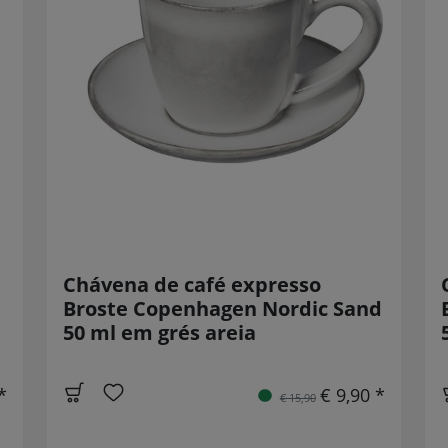
Chávena de café expresso
Broste Copenhagen Nordic Sand
50 ml em grés areia
*
€ 9,90 *
€ 15,90