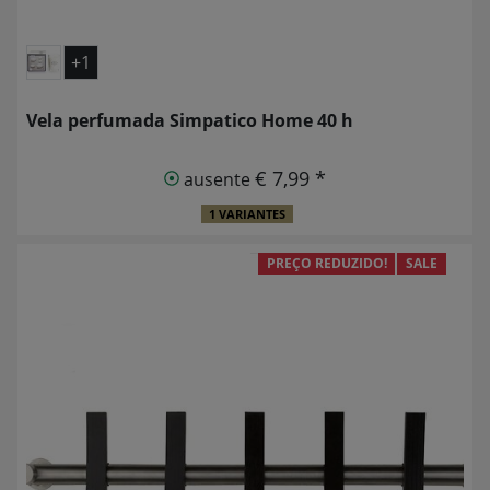
+1
Vela perfumada Simpatico Home 40 h
€ 7,99 *
ausente
1 VARIANTES
PREÇO REDUZIDO!
SALE