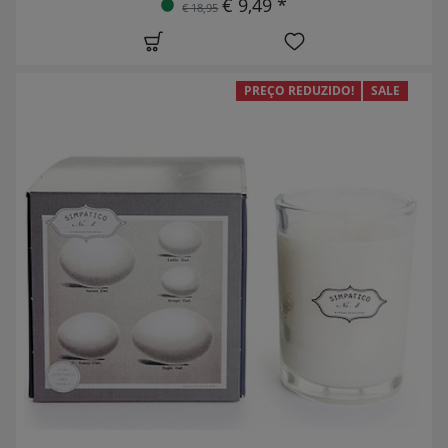
€ 9,49 *
€ 18,95
PREÇO REDUZIDO!
SALE