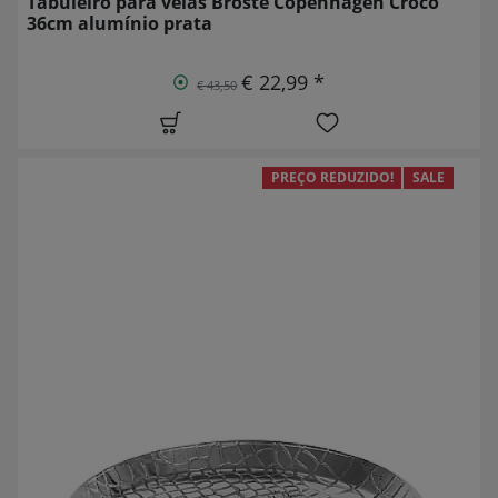
Tabuleiro para velas Broste Copenhagen Croco
36cm alumínio prata
€ 22,99 *
€ 43,50
PREÇO REDUZIDO!
SALE