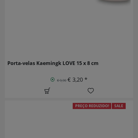
Porta-velas Kaemingk LOVE 15 x 8 cm
€ 3,20 *
€ 9,90
PREÇO REDUZIDO!
SALE