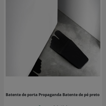
Batente de porta Propaganda Batente de pé preto