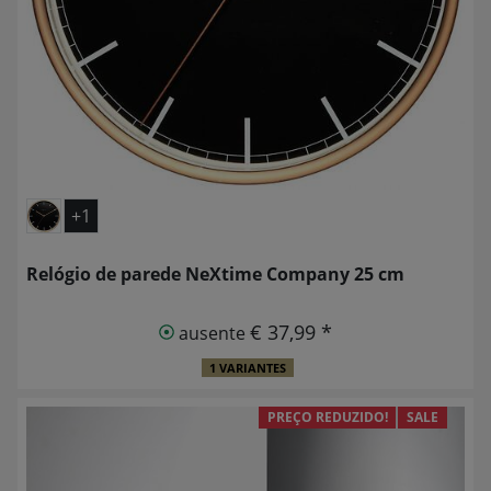
+1
Relógio de parede NeXtime Company 25 cm
€ 37,99 *
ausente
1 VARIANTES
PREÇO REDUZIDO!
SALE