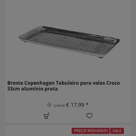
Broste Copenhagen Tabuleiro para velas Croco
33cm alumínio prata
€ 17,99 *
€ 34,90
PREÇO REDUZIDO!
SALE