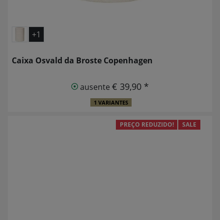
+1
Caixa Osvald da Broste Copenhagen
€ 39,90 *
ausente
1 VARIANTES
PREÇO REDUZIDO!
SALE