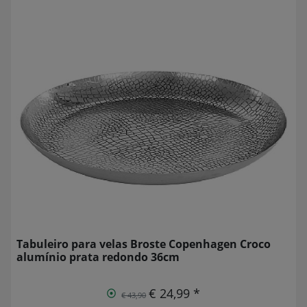
Tabuleiro para velas Broste Copenhagen Croco
alumínio prata redondo 36cm
€ 24,99 *
€ 43,90