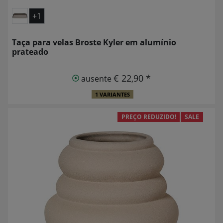
+1
Taça para velas Broste Kyler em alumínio
prateado
€ 22,90 *
ausente
1 VARIANTES
PREÇO REDUZIDO!
SALE