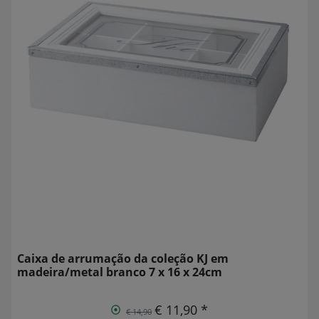
Caixa de arrumação da coleção KJ em
madeira/metal branco 7 x 16 x 24cm
€ 11,90 *
€ 14,90