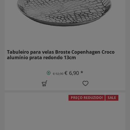
Tabuleiro para velas Broste Copenhagen Croco
alumínio prata redondo 13cm
€ 6,90 *
€ 12,90
PREÇO REDUZIDO!
SALE