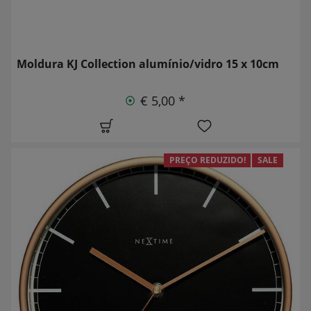
Moldura KJ Collection alumínio/vidro 15 x 10cm
€ 5,00 *
PREÇO REDUZIDO!
SALE