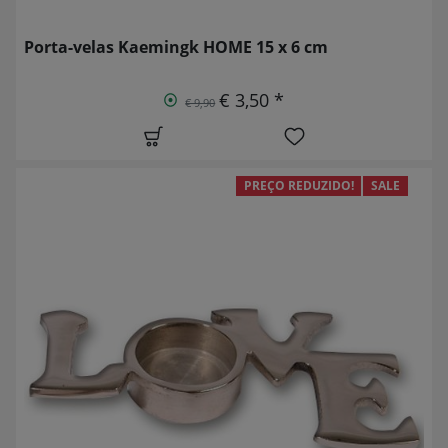
Porta-velas Kaemingk HOME 15 x 6 cm
€ 3,50 *
€ 9,90
PREÇO REDUZIDO!
SALE