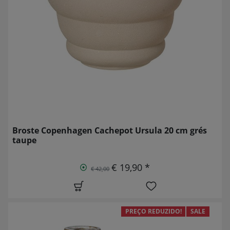
Broste Copenhagen Cachepot Ursula 20 cm grés
taupe
€ 19,90 *
€ 42,00
PREÇO REDUZIDO!
SALE