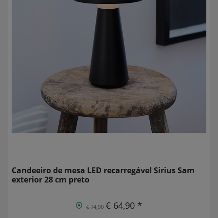
Candeeiro de mesa LED recarregável Sirius Sam
exterior 28 cm preto
€ 64,90 *
€ 74,90