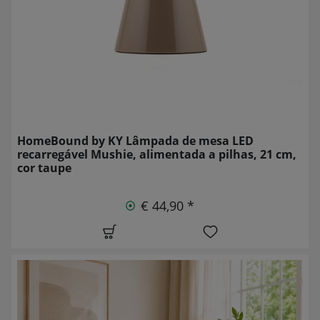
HomeBound by KY Lâmpada de mesa LED
recarregável Mushie, alimentada a pilhas, 21 cm,
cor taupe
€ 44,90 *