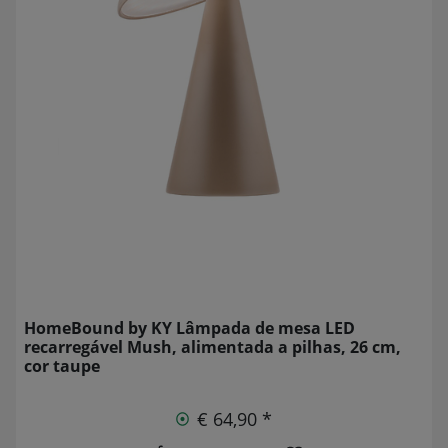
HomeBound by KY Lâmpada de mesa LED
recarregável Mush, alimentada a pilhas, 26 cm,
cor taupe
€ 64,90 *