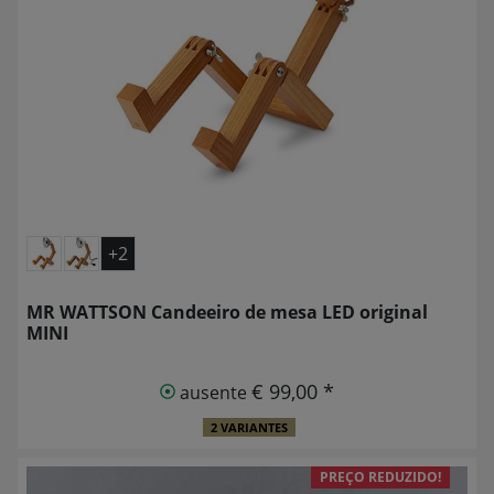
+2
MR WATTSON Candeeiro de mesa LED original
MINI
€ 99,00 *
ausente
2 VARIANTES
PREÇO REDUZIDO!