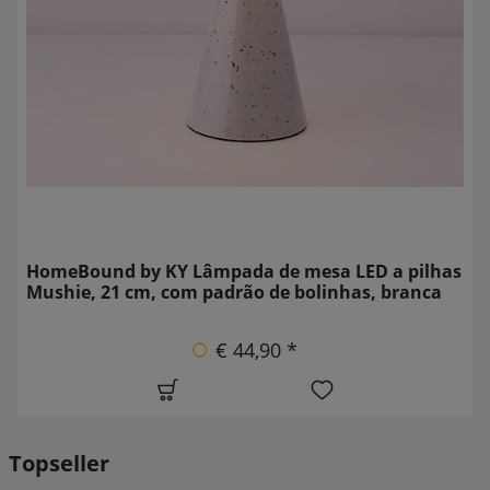
HomeBound by KY Lâmpada de mesa LED a pilhas
Mushie, 21 cm, com padrão de bolinhas, branca
€ 44,90 *
Topseller