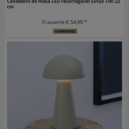
Candeeiro de mesa LED recarregável Sirius Tim 22
cm
€ 54,90 *
ausente
4 VARIANTES