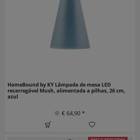
HomeBound by KY Lâmpada de mesa LED
recarregável Mush, alimentada a pilhas, 26 cm,
azul
€ 64,90 *
PREÇO REDUZIDO!