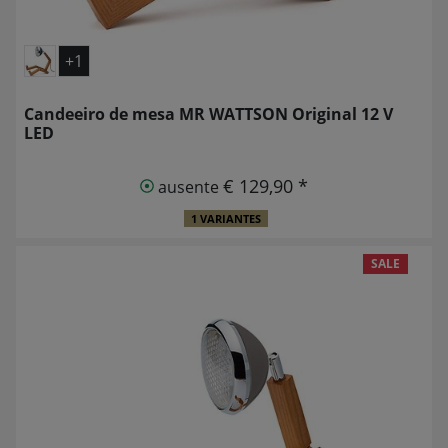
+1
Candeeiro de mesa MR WATTSON Original 12 V
LED
€ 129,90 *
ausente
1 VARIANTES
SALE