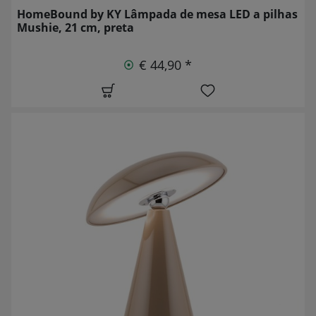
HomeBound by KY Lâmpada de mesa LED a pilhas
Mushie, 21 cm, preta
€ 44,90 *