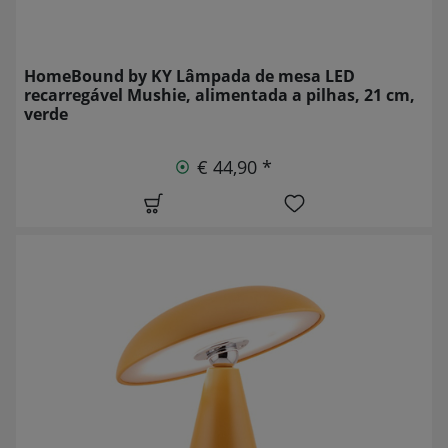
HomeBound by KY Lâmpada de mesa LED
recarregável Mushie, alimentada a pilhas, 21 cm,
verde
€ 44,90 *