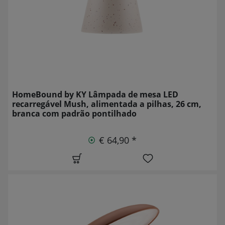
HomeBound by KY Lâmpada de mesa LED
recarregável Mush, alimentada a pilhas, 26 cm,
branca com padrão pontilhado
€ 64,90 *