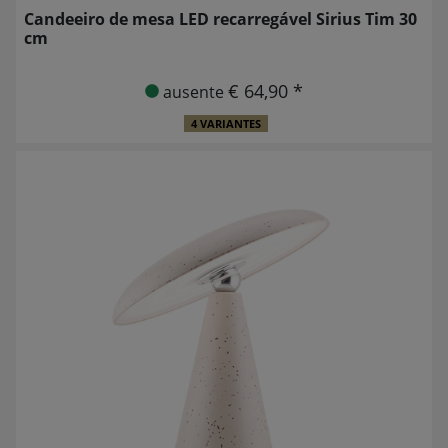
Candeeiro de mesa LED recarregável Sirius Tim 30
cm
€ 64,90 *
ausente
4 VARIANTES