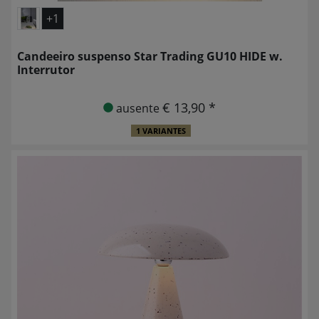
+1
Candeeiro suspenso Star Trading GU10 HIDE w.
Interrutor
€ 13,90 *
ausente
1 VARIANTES