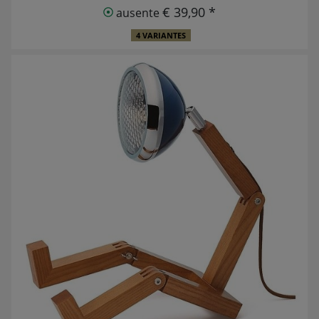
€ 39,90 *
ausente
4 VARIANTES