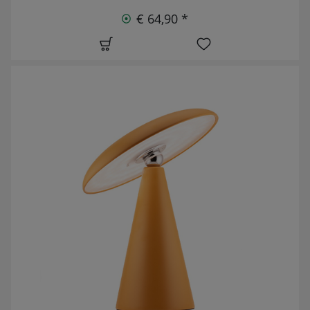
€ 64,90 *