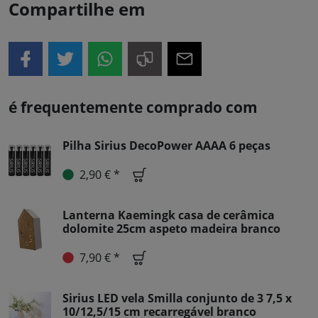
Compartilhe em
é frequentemente comprado com
Pilha Sirius DecoPower AAAA 6 peças
2,90 € *
Lanterna Kaemingk casa de cerâmica
dolomite 25cm aspeto madeira branco
7,90 € *
Sirius LED vela Smilla conjunto de 3 7,5 x
10/12,5/15 cm recarregável branco