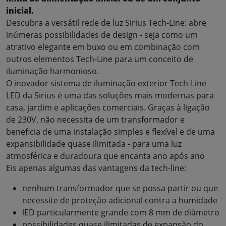
inicial.
Descubra a versátil rede de luz Sirius Tech-Line: abre
inúmeras possibilidades de design - seja como um
atrativo elegante em buxo ou em combinação com
outros elementos Tech-Line para um conceito de
iluminação harmonioso.
O inovador sistema de iluminação exterior Tech-Line
LED da Sirius é uma das soluções mais modernas para
casa, jardim e aplicações comerciais. Graças à ligação
de 230V, não necessita de um transformador e
beneficia de uma instalação simples e flexível e de uma
expansibilidade quase ilimitada - para uma luz
atmosférica e duradoura que encanta ano após ano
Eis apenas algumas das vantagens da tech-line:
nenhum transformador que se possa partir ou que
necessite de proteção adicional contra a humidade
lED particularmente grande com 8 mm de diâmetro
possibilidades quase ilimitadas de expansão do