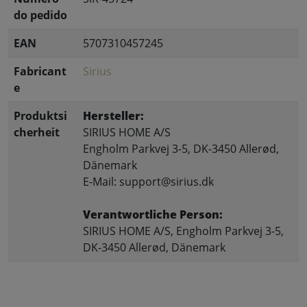
do pedido
EAN
5707310457245
Fabricant
Sirius
e
Produktsi
Hersteller:
cherheit
SIRIUS HOME A/S
Engholm Parkvej 3-5, DK-3450 Allerød,
Dänemark
E-Mail: support@sirius.dk
Verantwortliche Person:
SIRIUS HOME A/S, Engholm Parkvej 3-5,
DK-3450 Allerød, Dänemark