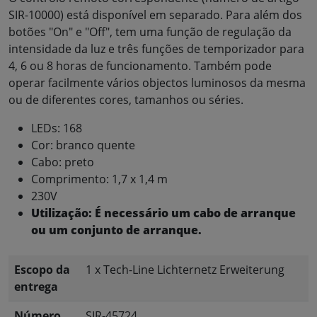
SIR-10000) está disponível em separado. Para além dos
botões "On" e "Off", tem uma função de regulação da
intensidade da luz e três funções de temporizador para
4, 6 ou 8 horas de funcionamento. Também pode
operar facilmente vários objectos luminosos da mesma
ou de diferentes cores, tamanhos ou séries.
LEDs: 168
Cor: branco quente
Cabo: preto
Comprimento: 1,7 x 1,4 m
230V
Utilização: É necessário um cabo de arranque
ou um conjunto de arranque.
Escopo da
1 x Tech-Line Lichternetz Erweiterung
entrega
Número
SIR-45724