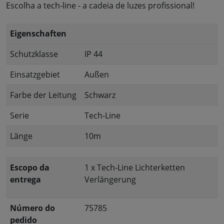
Escolha a tech-line - a cadeia de luzes profissional!
Eigenschaften
Schutzklasse
IP 44
Einsatzgebiet
Außen
Farbe der Leitung
Schwarz
Serie
Tech-Line
Länge
10m
Escopo da
1 x Tech-Line Lichterketten
entrega
Verlängerung
Número do
75785
pedido