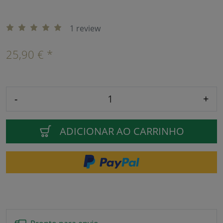
1 review
25,90 € *
-
+
ADICIONAR AO CARRINHO