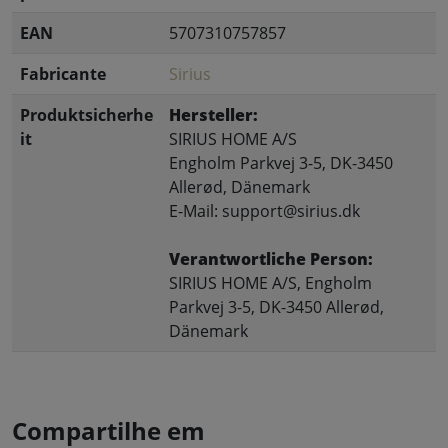
EAN
5707310757857
Fabricante
Sirius
Produktsicherhe
Hersteller:
it
SIRIUS HOME A/S
Engholm Parkvej 3-5, DK-3450
Allerød, Dänemark
E-Mail: support@sirius.dk
Verantwortliche Person:
SIRIUS HOME A/S, Engholm
Parkvej 3-5, DK-3450 Allerød,
Dänemark
Compartilhe em