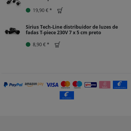
19,90 € *
Sirius Tech-Line distribuidor de luzes de
fadas T-piece 230V 7 x 5 cm preto
8,90 € *