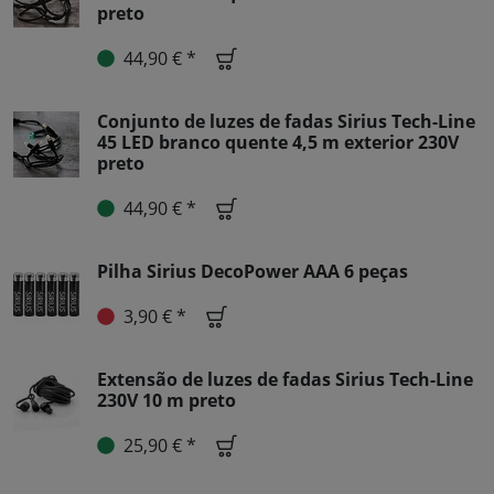
preto
44,90 € *
Conjunto de luzes de fadas Sirius Tech-Line
45 LED branco quente 4,5 m exterior 230V
preto
44,90 € *
Pilha Sirius DecoPower AAA 6 peças
3,90 € *
Extensão de luzes de fadas Sirius Tech-Line
230V 10 m preto
25,90 € *