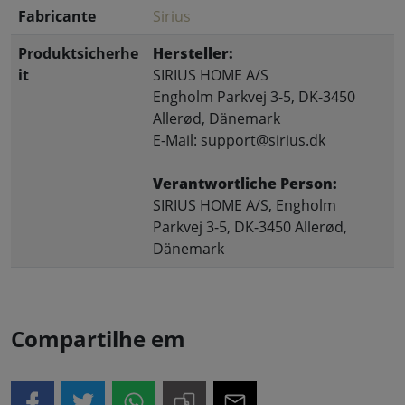
Fabricante
Sirius
Produktsicherhe
Hersteller:
it
SIRIUS HOME A/S
Engholm Parkvej 3-5, DK-3450
Allerød, Dänemark
E-Mail: support@sirius.dk
Verantwortliche Person:
SIRIUS HOME A/S, Engholm
Parkvej 3-5, DK-3450 Allerød,
Dänemark
Compartilhe em