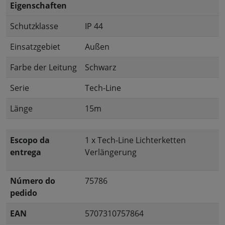
Eigenschaften
Schutzklasse
IP 44
Einsatzgebiet
Außen
Farbe der Leitung
Schwarz
Serie
Tech-Line
Länge
15m
Escopo da
1 x Tech-Line Lichterketten
entrega
Verlängerung
Número do
75786
pedido
EAN
5707310757864