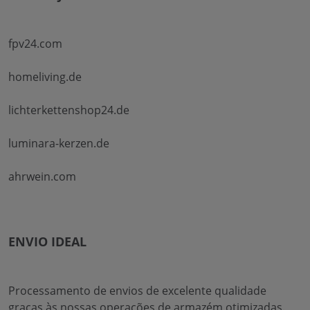
fpv24.com
homeliving.de
lichterkettenshop24.de
luminara-kerzen.de
ahrwein.com
ENVIO IDEAL
Processamento de envios de excelente qualidade
graças às nossas operações de armazém otimizadas.