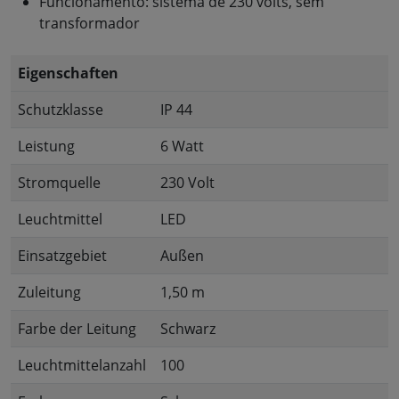
Funcionamento: sistema de 230 volts, sem
transformador
Eigenschaften
Schutzklasse
IP 44
Leistung
6 Watt
Stromquelle
230 Volt
Leuchtmittel
LED
Einsatzgebiet
Außen
Zuleitung
1,50 m
Farbe der Leitung
Schwarz
Leuchtmittelanzahl
100