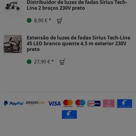
Distribuidor de luzes de fadas Sirius Tech-
Line 2 braços 230V preto
8,90 € *
Extensão de luzes de fadas Sirius Tech-Line
45 LED branco quente 4,5 m exterior 230V
preto
27,90 € *