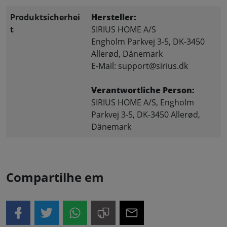
Produktsicherhei
Hersteller:
t
SIRIUS HOME A/S
Engholm Parkvej 3-5, DK-3450
Allerød, Dänemark
E-Mail: support@sirius.dk
Verantwortliche Person:
SIRIUS HOME A/S, Engholm
Parkvej 3-5, DK-3450 Allerød,
Dänemark
Compartilhe em