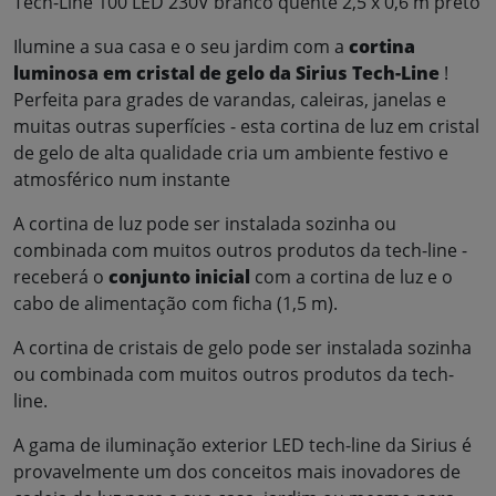
Tech-Line 100 LED 230V branco quente 2,5 x 0,6 m preto
Ilumine a sua casa e o seu jardim com a
cortina
luminosa em cristal de gelo da Sirius Tech-Line
!
Perfeita para grades de varandas, caleiras, janelas e
muitas outras superfícies - esta cortina de luz em cristal
de gelo de alta qualidade cria um ambiente festivo e
atmosférico num instante
A cortina de luz pode ser instalada sozinha ou
combinada com muitos outros produtos da tech-line -
receberá o
conjunto inicial
com a cortina de luz e o
cabo de alimentação com ficha (1,5 m).
A cortina de cristais de gelo pode ser instalada sozinha
ou combinada com muitos outros produtos da tech-
line.
A gama de iluminação exterior LED tech-line da Sirius é
provavelmente um dos conceitos mais inovadores de