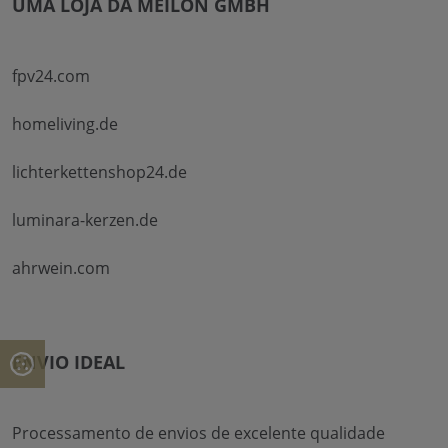
UMA LOJA DA MEILON GMBH
fpv24.com
homeliving.de
lichterkettenshop24.de
luminara-kerzen.de
ahrwein.com
ENVIO IDEAL
Processamento de envios de excelente qualidade