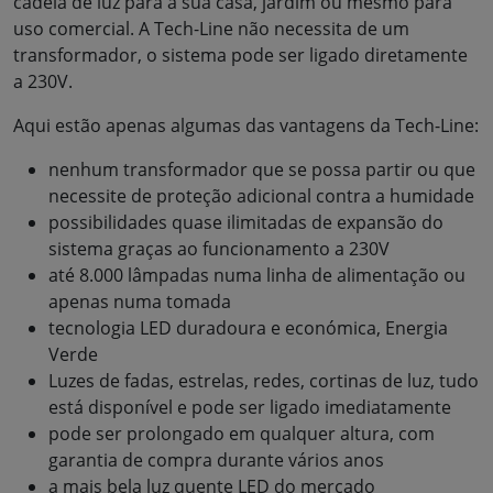
cadeia de luz para a sua casa, jardim ou mesmo para
uso comercial. A Tech-Line não necessita de um
transformador, o sistema pode ser ligado diretamente
a 230V.
Aqui estão apenas algumas das vantagens da Tech-Line:
nenhum transformador que se possa partir ou que
necessite de proteção adicional contra a humidade
possibilidades quase ilimitadas de expansão do
sistema graças ao funcionamento a 230V
até 8.000 lâmpadas numa linha de alimentação ou
apenas numa tomada
tecnologia LED duradoura e económica, Energia
Verde
Luzes de fadas, estrelas, redes, cortinas de luz, tudo
está disponível e pode ser ligado imediatamente
pode ser prolongado em qualquer altura, com
garantia de compra durante vários anos
a mais bela luz quente LED do mercado