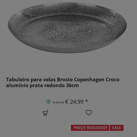
Tabuleiro para velas Broste Copenhagen Croco
alumínio prata redondo 36cm
€ 24,99 *
€ 43,90
PREÇO REDUZIDO!
SALE