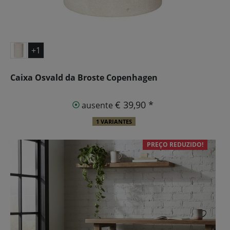
+1
Caixa Osvald da Broste Copenhagen
€ 39,90 *
ausente
1 VARIANTES
PREÇO REDUZIDO!