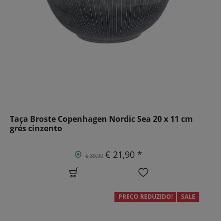
Taça Broste Copenhagen Nordic Sea 20 x 11 cm
grés cinzento
€ 21,90 *
€ 39,90
PREÇO REDUZIDO!
SALE