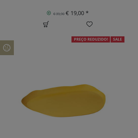
€ 19,00 *
€ 39,90
PREÇO REDUZIDO!
SALE