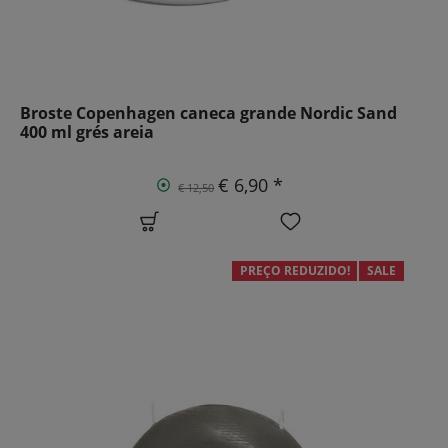
Broste Copenhagen caneca grande Nordic Sand
400 ml grés areia
€ 6,90 *
€ 12,50
PREÇO REDUZIDO!
SALE