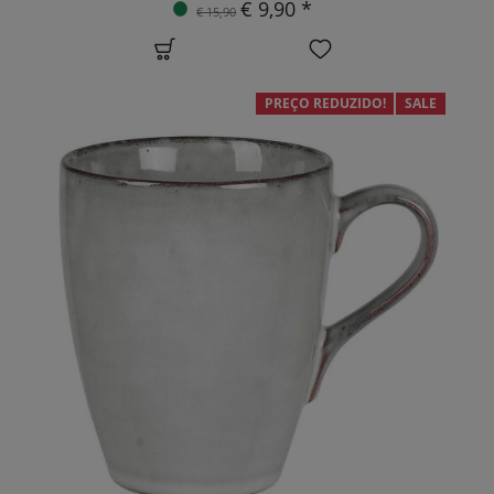
€ 9,90 *
€ 15,90
PREÇO REDUZIDO!
SALE