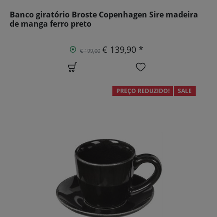
Banco giratório Broste Copenhagen Sire madeira
de manga ferro preto
€ 139,90 *
€ 199,00
PREÇO REDUZIDO!
SALE