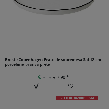
Broste Copenhagen Prato de sobremesa Sal 18 cm
porcelana branca preta
€ 7,90 *
€ 19,90
PREÇO REDUZIDO!
SALE