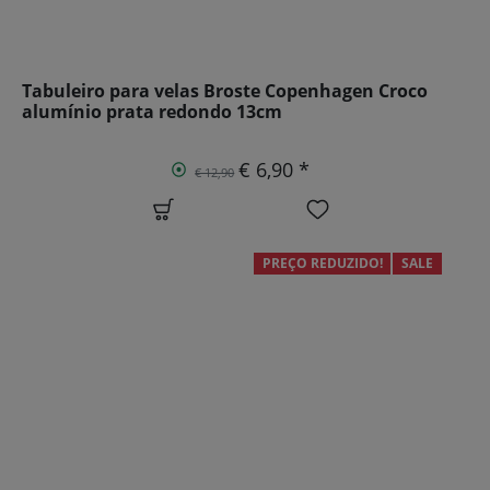
Tabuleiro para velas Broste Copenhagen Croco
alumínio prata redondo 13cm
€ 6,90 *
€ 12,90
PREÇO REDUZIDO!
SALE