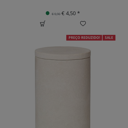
€ 4,50 *
€ 9,90
PREÇO REDUZIDO!
SALE