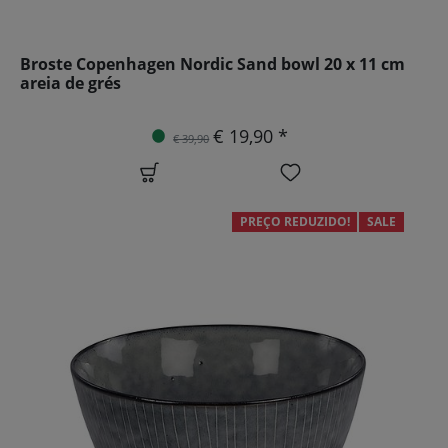
Broste Copenhagen Nordic Sand bowl 20 x 11 cm
areia de grés
€ 19,90 *
€ 39,90
PREÇO REDUZIDO!
SALE