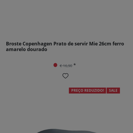
Broste Copenhagen Prato de servir Mie 26cm ferro
amarelo dourado
*
€ 16,90
PREÇO REDUZIDO!
SALE