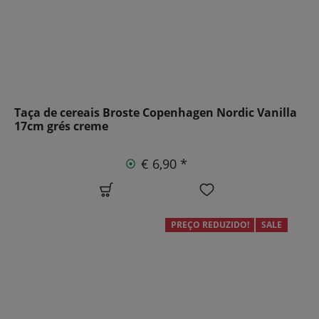
Taça de cereais Broste Copenhagen Nordic Vanilla
17cm grés creme
€ 6,90 *
PREÇO REDUZIDO!
SALE