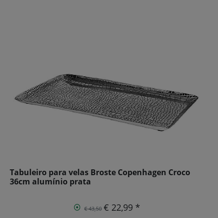
Tabuleiro para velas Broste Copenhagen Croco
36cm alumínio prata
€ 22,99 *
€ 43,50