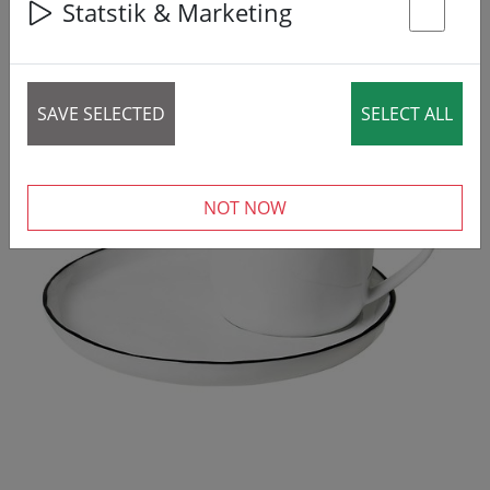
Statstik & Marketing
St
PREÇO REDUZIDO!
SALE
SAVE SELECTED
SELECT ALL
NOT NOW