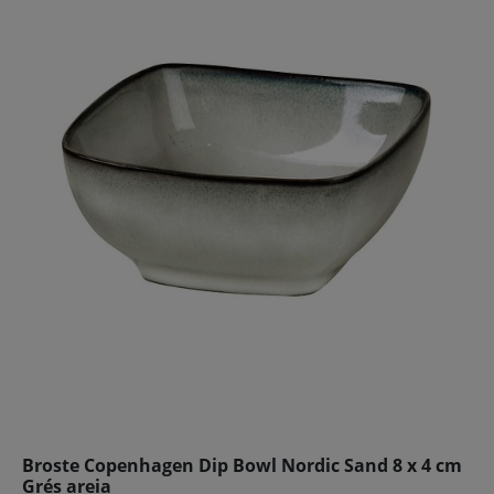
Broste Copenhagen Dip Bowl Nordic Sand 8 x 4 cm
Grés areia