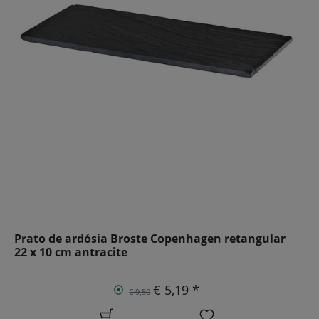
Prato de ardósia Broste Copenhagen retangular
22 x 10 cm antracite
€ 5,19 *
€ 9,50