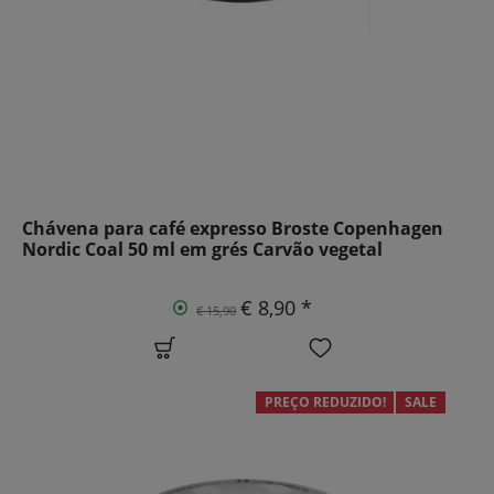
Chávena para café expresso Broste Copenhagen
Nordic Coal 50 ml em grés Carvão vegetal
€ 8,90 *
€ 15,90
PREÇO REDUZIDO!
SALE