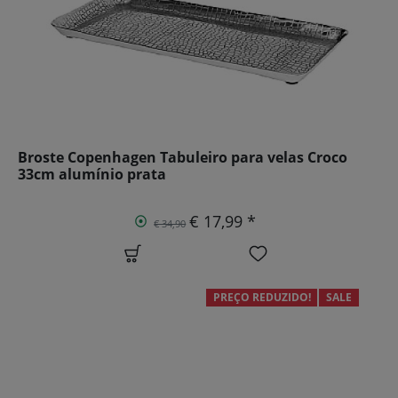
Broste Copenhagen Tabuleiro para velas Croco
33cm alumínio prata
€ 17,99 *
€ 34,90
PREÇO REDUZIDO!
SALE