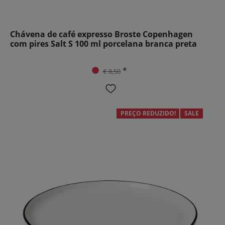
Chávena de café expresso Broste Copenhagen
com pires Salt S 100 ml porcelana branca preta
*
€ 8,50
PREÇO REDUZIDO!
SALE