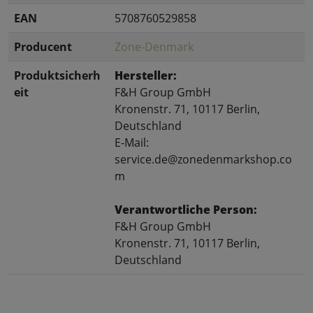
EAN
5708760529858
Producent
Zone-Denmark
Produktsicherh
Hersteller:
eit
F&H Group GmbH
Kronenstr. 71, 10117 Berlin,
Deutschland
E-Mail:
service.de@zonedenmarkshop.co
m
Verantwortliche Person:
F&H Group GmbH
Kronenstr. 71, 10117 Berlin,
Deutschland