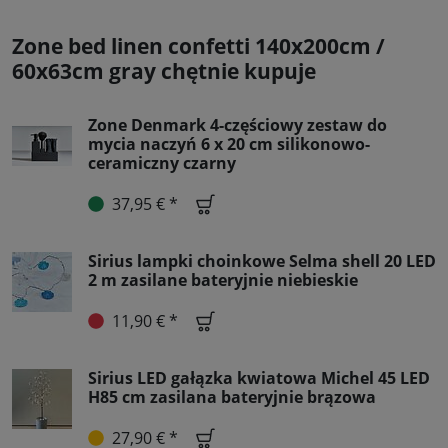
Zone bed linen confetti 140x200cm /
60x63cm gray chętnie kupuje
Zone Denmark 4-częściowy zestaw do
mycia naczyń 6 x 20 cm silikonowo-
ceramiczny czarny
37,95 € *
Sirius lampki choinkowe Selma shell 20 LED
2 m zasilane bateryjnie niebieskie
11,90 € *
Sirius LED gałązka kwiatowa Michel 45 LED
H85 cm zasilana bateryjnie brązowa
27,90 € *