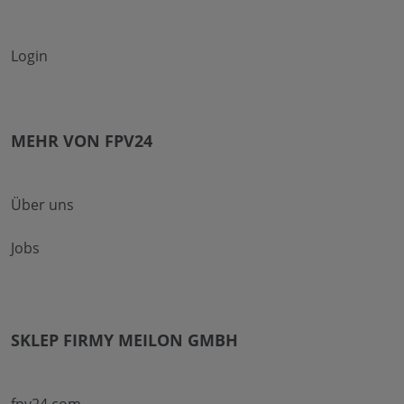
Login
MEHR VON FPV24
Über uns
Jobs
SKLEP FIRMY MEILON GMBH
fpv24.com