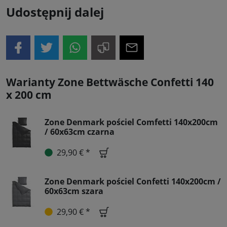
Udostępnij dalej
Warianty Zone Bettwäsche Confetti 140
x 200 cm
Zone Denmark pościel Comfetti 140x200cm
/ 60x63cm czarna
29,90 € *
Zone Denmark pościel Confetti 140x200cm /
60x63cm szara
29,90 € *