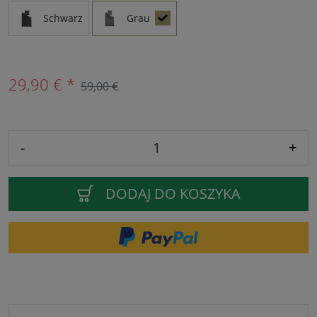
Schwarz
Grau
29,90 € *
59,00 €
-
+
DODAJ DO KOSZYKA