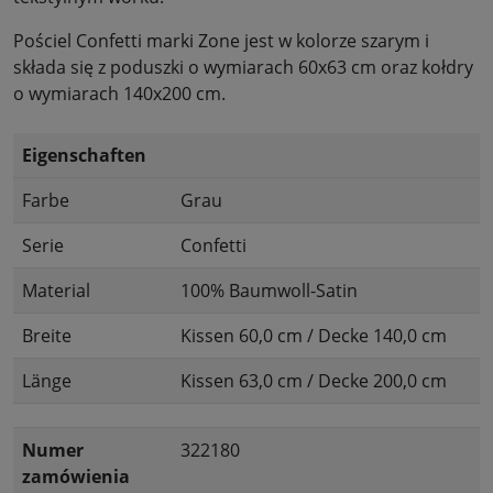
Pościel Confetti marki Zone jest w kolorze szarym i
składa się z poduszki o wymiarach 60x63 cm oraz kołdry
o wymiarach 140x200 cm.
Eigenschaften
Farbe
Grau
Serie
Confetti
Material
100% Baumwoll-Satin
Breite
Kissen 60,0 cm / Decke 140,0 cm
Länge
Kissen 63,0 cm / Decke 200,0 cm
Numer
322180
zamówienia