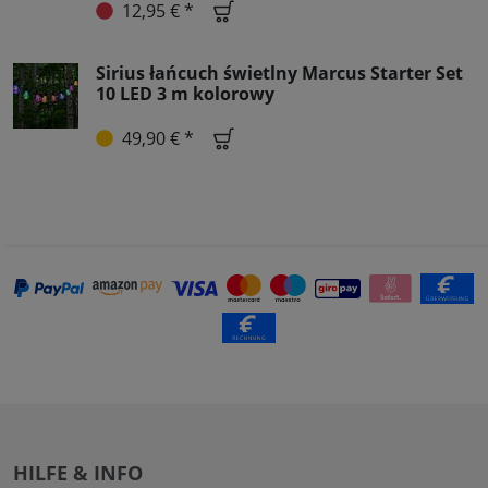
12,95 € *
Sirius łańcuch świetlny Marcus Starter Set
10 LED 3 m kolorowy
49,90 € *
HILFE & INFO