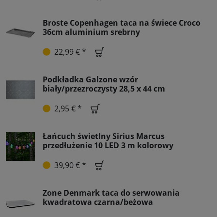
Broste Copenhagen taca na świece Croco
36cm aluminium srebrny
22,99 € *
Podkładka Galzone wzór
biały/przezroczysty 28,5 x 44 cm
2,95 € *
Łańcuch świetlny Sirius Marcus
przedłużenie 10 LED 3 m kolorowy
39,90 € *
Zone Denmark taca do serwowania
kwadratowa czarna/beżowa