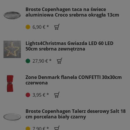
Broste Copenhagen taca na świece
aluminiowa Croco srebrna okrągła 13cm
6,90 € *
Lights4Christmas Gwiazda LED 60 LED
50cm srebrna zewnętrzna
27,90 € *
Zone Denmark flanela CONFETTI 30x30cm
czerwona
3,95 € *
Broste Copenhagen Talerz deserowy Salt 18
cm porcelana biały czarny
7,90 € *