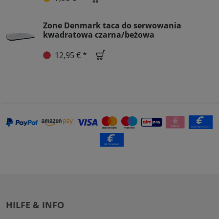
Zone Denmark taca do serwowania
kwadratowa czarna/beżowa
12,95 € *
HILFE & INFO