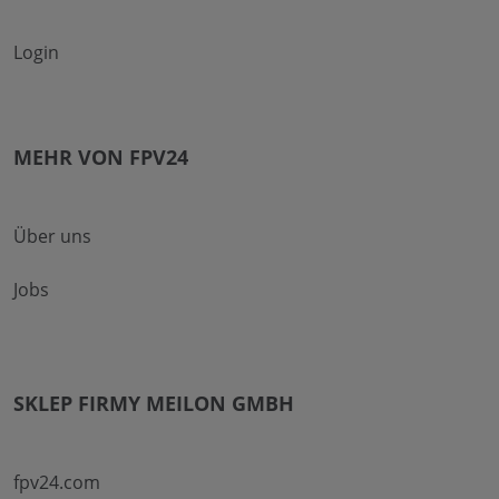
Login
MEHR VON FPV24
Über uns
Jobs
SKLEP FIRMY MEILON GMBH
fpv24.com