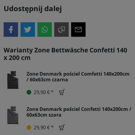
Udostępnij dalej
Warianty Zone Bettwäsche Confetti 140
x 200 cm
Zone Denmark pościel Comfetti 140x200cm
/ 60x63cm czarna
29,90 € *
Zone Denmark pościel Confetti 140x200cm /
60x63cm szara
29,90 € *