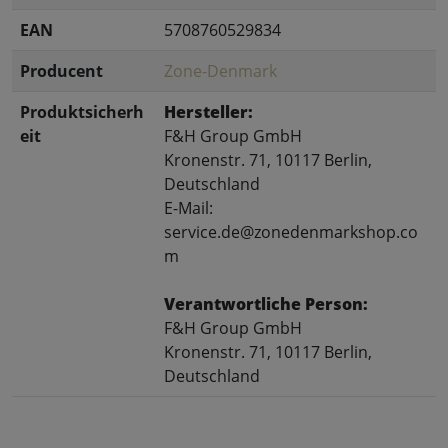
EAN
5708760529834
Producent
Zone-Denmark
Produktsicherh
Hersteller:
eit
F&H Group GmbH
Kronenstr. 71, 10117 Berlin,
Deutschland
E-Mail:
service.de@zonedenmarkshop.co
m
Verantwortliche Person:
F&H Group GmbH
Kronenstr. 71, 10117 Berlin,
Deutschland