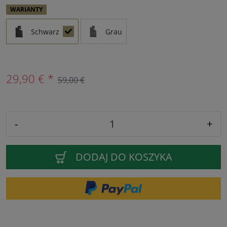
WARIANTY
Schwarz
Grau
29,90 € *
59,00 €
-
+
DODAJ DO KOSZYKA