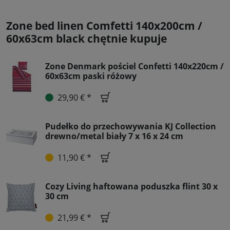
Zone bed linen Comfetti 140x200cm /
60x63cm black chętnie kupuje
Zone Denmark pościel Confetti 140x220cm /
60x63cm paski różowy
29,90 € *
Pudełko do przechowywania KJ Collection
drewno/metal biały 7 x 16 x 24 cm
11,90 € *
Cozy Living haftowana poduszka flint 30 x
30 cm
21,99 € *