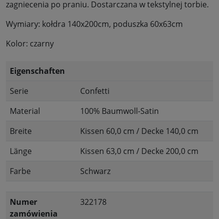
zagniecenia po praniu. Dostarczana w tekstylnej torbie.
Wymiary: kołdra 140x200cm, poduszka 60x63cm
Kolor: czarny
Eigenschaften
Serie
Confetti
Material
100% Baumwoll-Satin
Breite
Kissen 60,0 cm / Decke 140,0 cm
Länge
Kissen 63,0 cm / Decke 200,0 cm
Farbe
Schwarz
Numer
322178
zamówienia