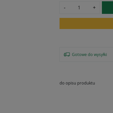
-
+
Gotowe do wysyłki
do opisu produktu