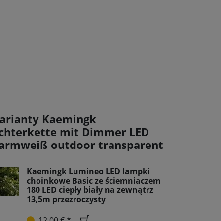
arianty Kaemingk
ichterkette mit Dimmer LED
armweiß outdoor transparent
Kaemingk Lumineo LED lampki
choinkowe Basic ze ściemniaczem
180 LED ciepły biały na zewnątrz
13,5m przezroczysty
12,00 € *