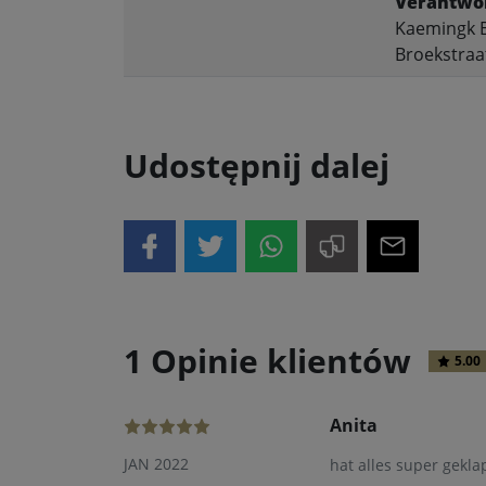
Verantwor
Kaemingk B
Broekstraa
Udostępnij dalej
1 Opinie klientów
5.00
Anita
JAN 2022
hat alles super geklapp