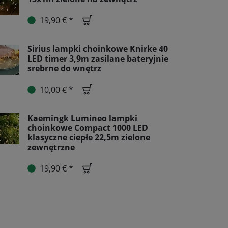
19,90 € *
Sirius lampki choinkowe Knirke 40
LED timer 3,9m zasilane bateryjnie
srebrne do wnętrz
10,00 € *
Kaemingk Lumineo lampki
choinkowe Compact 1000 LED
klasyczne ciepłe 22,5m zielone
zewnętrzne
19,90 € *