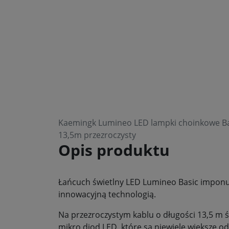
Kaemingk Lumineo LED lampki choinkowe Bas
13,5m przezroczysty
Opis produktu
Łańcuch świetlny LED Lumineo Basic imponu
innowacyjną technologią.
Na przezroczystym kablu o długości 13,5 m ś
mikro diod LED, które są niewiele większe od