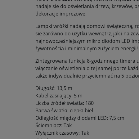
nadaje się do oświetlania drzew, krzewów, ba
dekoracje imprezowe.
Lampki wróżki nadają domowi świąteczną, r
się zarówno do użytku wewnątrz, jak i na zew
najnowocześniejszym mikro diodom LED im
żywotnością i minimalnym zużyciem energii!
Zintegrowana funkcja 8-godzinnego timera 
włączanie oświetlenia o tej samej porze każ
także indywidualnie przyciemniać na 5 pozi
Długość: 13,5 m
Kabel zasilający: 5 m
Liczba źródeł światła: 180
Barwa światła: ciepła biel
Odległość między diodami LED: 7,5 cm
Ściemniacz: Tak
Wyłącznik czasowy: Tak