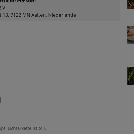
tliche Person:
.V.
t 13, 7122 MN Aalten, Niederlande
t. Lichterkette ist toll.