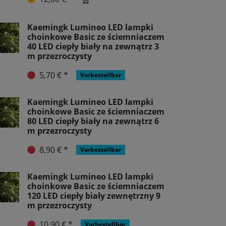
Kaemingk Lumineo LED lampki
choinkowe Basic ze ściemniaczem
40 LED ciepły biały na zewnątrz 3
m przezroczysty
5,70 € *
Vorbestellbar
Kaemingk Lumineo LED lampki
choinkowe Basic ze ściemniaczem
80 LED ciepły biały na zewnątrz 6
m przezroczysty
8,90 € *
Vorbestellbar
Kaemingk Lumineo LED lampki
choinkowe Basic ze ściemniaczem
120 LED ciepły biały zewnętrzny 9
m przezroczysty
10,90 € *
Vorbestellbar