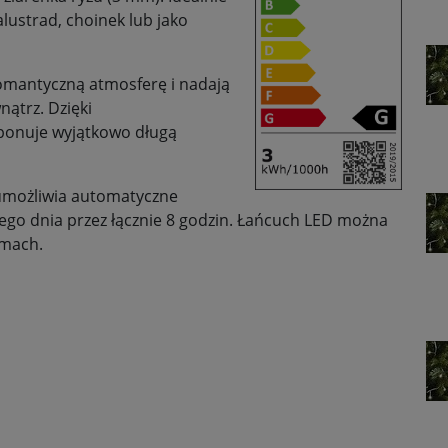
lustrad, choinek lub jako
omantyczną atmosferę i nadają
nątrz. Dzięki
ponuje wyjątkowo długą
umożliwia automatyczne
dego dnia przez łącznie 8 godzin. Łańcuch LED można
omach.