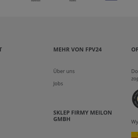
T
MEHR VON FPV24
O
Über uns
Do
zo
Jobs
SKLEP FIRMY MEILON
GMBH
Wy