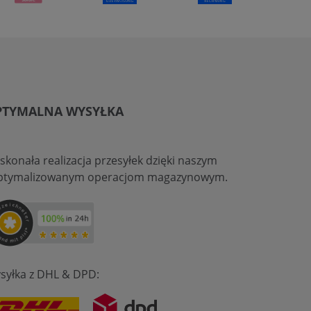
PTYMALNA WYSYŁKA
skonała realizacja przesyłek dzięki naszym
ptymalizowanym operacjom magazynowym.
syłka z DHL & DPD: