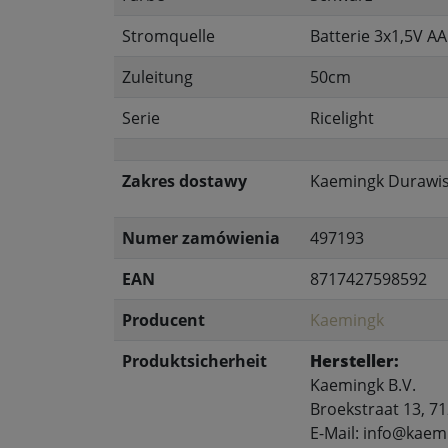
Stromquelle
Batterie 3x1,5V AA
Zuleitung
50cm
Serie
Ricelight
Zakres dostawy
Kaemingk Durawise
Numer zamówienia
497193
EAN
8717427598592
Producent
Kaemingk
Produktsicherheit
Hersteller:
Kaemingk B.V.
Broekstraat 13, 7
E-Mail: info@kae