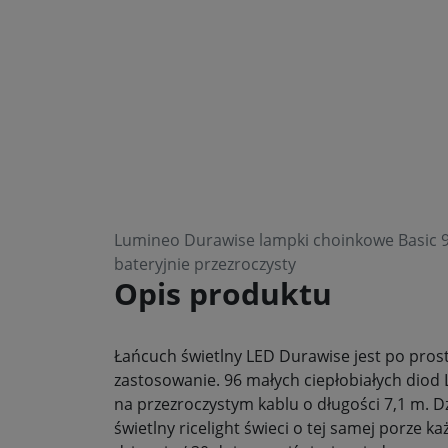
Lumineo Durawise lampki choinkowe Basic 96
bateryjnie przezroczysty
Opis produktu
Łańcuch świetlny LED Durawise jest po pros
zastosowanie. 96 małych ciepłobiałych diod
na przezroczystym kablu o długości 7,1 m. Dz
świetlny ricelight świeci o tej samej porze k