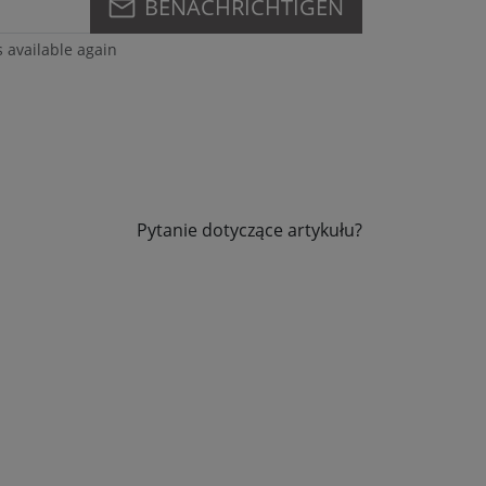
BENACHRICHTIGEN
s available again
Pytanie dotyczące artykułu?