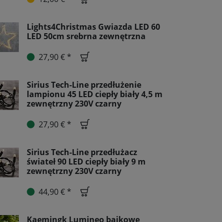
Lights4Christmas Gwiazda LED 60
LED 50cm srebrna zewnętrzna
27,90 € *
Sirius Tech-Line przedłużenie
lampionu 45 LED ciepły biały 4,5 m
zewnętrzny 230V czarny
27,90 € *
Sirius Tech-Line przedłużacz
świateł 90 LED ciepły biały 9 m
zewnętrzny 230V czarny
44,90 € *
Kaemingk Lumineo bajkowe