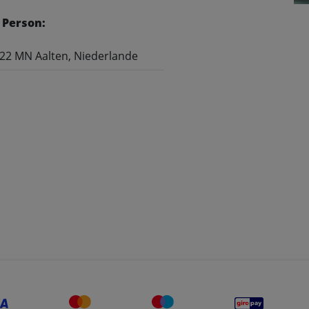
 Person:
122 MN Aalten, Niederlande