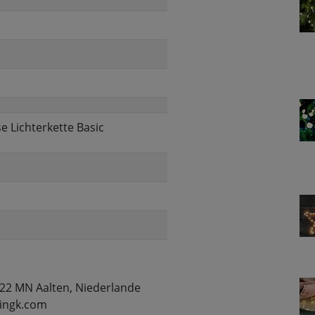
 Lichterkette Basic
122 MN Aalten, Niederlande
mingk.com